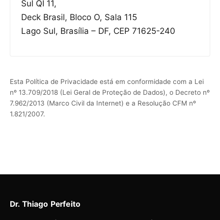
Sul QI 11,
Deck Brasil, Bloco O, Sala 115
Lago Sul, Brasília – DF, CEP 71625-240
Esta Política de Privacidade está em conformidade com a Lei
nº 13.709/2018 (Lei Geral de Proteção de Dados), o Decreto nº
7.962/2013 (Marco Civil da Internet) e a Resolução CFM nº
1.821/2007.
Dr. Thiago Perfeito