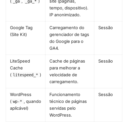
(
,
)
site (páginas,
_ga
_ga_*
tempo, dispositivo).
IP anonimizado.
Google Tag
Carregamento do
Sessão
(Site Kit)
gerenciador de tags
do Google para o
GA4.
LiteSpeed
Cache de páginas
Sessão
Cache
para melhorar a
(
)
velocidade de
litespeed_*
carregamento.
WordPress
Funcionamento
Sessão
(
, quando
técnico de páginas
wp-*
aplicável)
servidas pelo
WordPress.