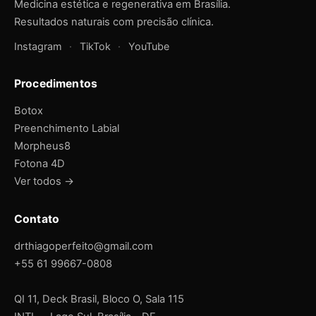
Medicina estética e regenerativa em Brasília.
Resultados naturais com precisão clínica.
Instagram
·
TikTok
·
YouTube
Procedimentos
Botox
Preenchimento Labial
Morpheus8
Fotona 4D
Ver todos →
Contato
drthiagoperfeito@gmail.com
+55 61 99667-0808
QI 11, Deck Brasil, Bloco O, Sala 115