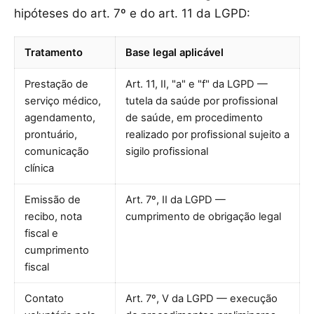
hipóteses do art. 7º e do art. 11 da LGPD:
Tratamento
Base legal aplicável
Prestação de
Art. 11, II, "a" e "f" da LGPD —
serviço médico,
tutela da saúde por profissional
agendamento,
de saúde, em procedimento
prontuário,
realizado por profissional sujeito a
comunicação
sigilo profissional
clínica
Emissão de
Art. 7º, II da LGPD —
recibo, nota
cumprimento de obrigação legal
fiscal e
cumprimento
fiscal
Contato
Art. 7º, V da LGPD — execução