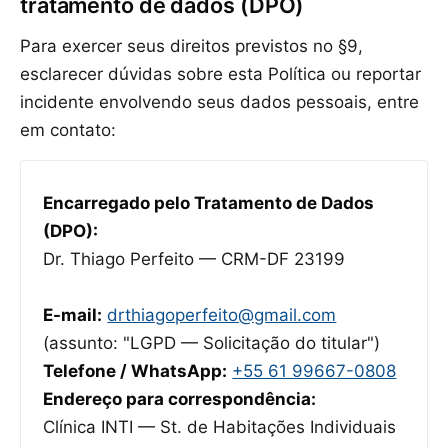
tratamento de dados (DPO)
Para exercer seus direitos previstos no §9,
esclarecer dúvidas sobre esta Política ou reportar
incidente envolvendo seus dados pessoais, entre
em contato:
Encarregado pelo Tratamento de Dados
(DPO):
Dr. Thiago Perfeito — CRM-DF 23199
E-mail:
drthiagoperfeito@gmail.com
(assunto: "LGPD — Solicitação do titular")
Telefone / WhatsApp:
+55 61 99667-0808
Endereço para correspondência:
Clínica INTI — St. de Habitações Individuais