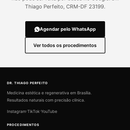
Thiago Perfeito, CRM-DF 23199.
Agendar pelo WhatsApp
Ver todos os procedimentos
DR. THIAGO PERFEITO
Medicina estética e regenerativa em Brasília.
Resultados naturais com precisão clínica.
·
·
Instagram
TikTok
YouTube
PROCEDIMENTOS