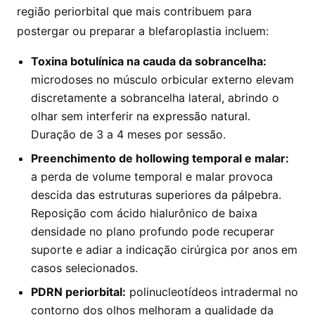
região periorbital que mais contribuem para
postergar ou preparar a blefaroplastia incluem:
Toxina botulínica na cauda da sobrancelha:
microdoses no músculo orbicular externo elevam
discretamente a sobrancelha lateral, abrindo o
olhar sem interferir na expressão natural.
Duração de 3 a 4 meses por sessão.
Preenchimento de hollowing temporal e malar:
a perda de volume temporal e malar provoca
descida das estruturas superiores da pálpebra.
Reposição com ácido hialurônico de baixa
densidade no plano profundo pode recuperar
suporte e adiar a indicação cirúrgica por anos em
casos selecionados.
PDRN periorbital:
polinucleotídeos intradermal no
contorno dos olhos melhoram a qualidade da