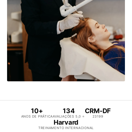
10+
134
CRM-DF
ANOS DE PRÁTICA
AVALIAÇÕES 5,0 ⭐
23199
Harvard
TREINAMENTO INTERNACIONAL