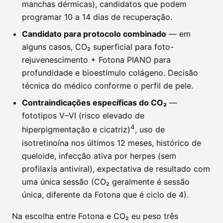
manchas dérmicas), candidatos que podem
programar 10 a 14 dias de recuperação.
Candidato para protocolo combinado
— em
alguns casos, CO₂ superficial para foto-
rejuvenescimento + Fotona PIANO para
profundidade e bioestímulo colágeno. Decisão
técnica do médico conforme o perfil de pele.
Contraindicações específicas do CO₂
—
fototipos V–VI (risco elevado de
4
hiperpigmentação e cicatriz)
, uso de
isotretinoína nos últimos 12 meses, histórico de
queloide, infecção ativa por herpes (sem
profilaxia antiviral), expectativa de resultado com
uma única sessão (CO₂ geralmente é sessão
única, diferente da Fotona que é ciclo de 4).
Na escolha entre Fotona e CO₂ eu peso três