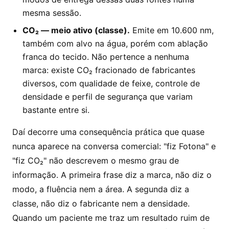
mesma sessão.
CO₂ — meio ativo (classe).
Emite em 10.600 nm,
também com alvo na água, porém com ablação
franca do tecido. Não pertence a nenhuma
marca: existe CO₂ fracionado de fabricantes
diversos, com qualidade de feixe, controle de
densidade e perfil de segurança que variam
bastante entre si.
Daí decorre uma consequência prática que quase
nunca aparece na conversa comercial: "fiz Fotona" e
"fiz CO₂" não descrevem o mesmo grau de
informação. A primeira frase diz a marca, não diz o
modo, a fluência nem a área. A segunda diz a
classe, não diz o fabricante nem a densidade.
Quando um paciente me traz um resultado ruim de