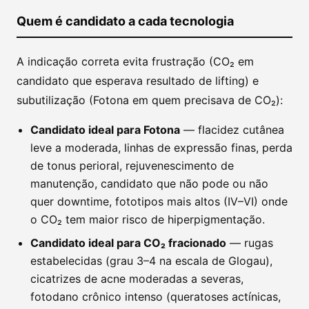
Quem é candidato a cada tecnologia
A indicação correta evita frustração (CO₂ em
candidato que esperava resultado de lifting) e
subutilização (Fotona em quem precisava de CO₂):
Candidato ideal para Fotona
— flacidez cutânea
leve a moderada, linhas de expressão finas, perda
de tonus perioral, rejuvenescimento de
manutenção, candidato que não pode ou não
quer downtime, fototipos mais altos (IV–VI) onde
o CO₂ tem maior risco de hiperpigmentação.
Candidato ideal para CO₂ fracionado
— rugas
estabelecidas (grau 3–4 na escala de Glogau),
cicatrizes de acne moderadas a severas,
fotodano crônico intenso (queratoses actínicas,