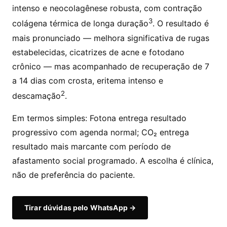
intenso e neocolagênese robusta, com contração
3
colágena térmica de longa duração
. O resultado é
mais pronunciado — melhora significativa de rugas
estabelecidas, cicatrizes de acne e fotodano
crônico — mas acompanhado de recuperação de 7
a 14 dias com crosta, eritema intenso e
2
descamação
.
Em termos simples: Fotona entrega resultado
progressivo com agenda normal; CO₂ entrega
resultado mais marcante com período de
afastamento social programado. A escolha é clínica,
não de preferência do paciente.
Tirar dúvidas pelo WhatsApp →