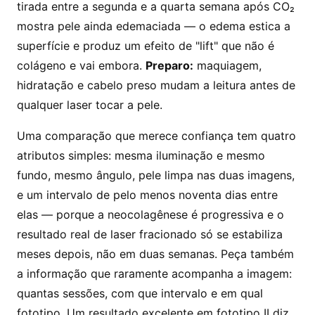
tirada entre a segunda e a quarta semana após CO₂
mostra pele ainda edemaciada — o edema estica a
superfície e produz um efeito de "lift" que não é
colágeno e vai embora.
Preparo:
maquiagem,
hidratação e cabelo preso mudam a leitura antes de
qualquer laser tocar a pele.
Uma comparação que merece confiança tem quatro
atributos simples: mesma iluminação e mesmo
fundo, mesmo ângulo, pele limpa nas duas imagens,
e um intervalo de pelo menos noventa dias entre
elas — porque a neocolagênese é progressiva e o
resultado real de laser fracionado só se estabiliza
meses depois, não em duas semanas. Peça também
a informação que raramente acompanha a imagem:
quantas sessões, com que intervalo e em qual
fototipo. Um resultado excelente em fototipo II diz