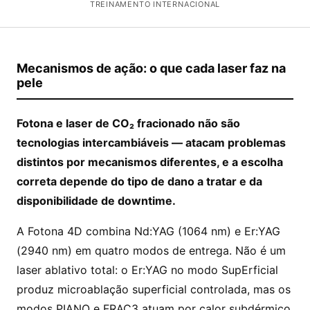
TREINAMENTO INTERNACIONAL
Mecanismos de ação: o que cada laser faz na
pele
Fotona e laser de CO₂ fracionado não são
tecnologias intercambiáveis — atacam problemas
distintos por mecanismos diferentes, e a escolha
correta depende do tipo de dano a tratar e da
disponibilidade de downtime.
A Fotona 4D combina Nd:YAG (1064 nm) e Er:YAG
(2940 nm) em quatro modos de entrega. Não é um
laser ablativo total: o Er:YAG no modo SupErficial
produz microablação superficial controlada, mas os
modos PIANO e FRAC3 atuam por calor subdérmico