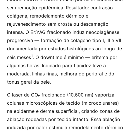
sem remoção epidérmica. Resultado: contração
colágena, remodelamento dérmico e
rejuvenescimento sem crosta ou descamação
intensa. O Er:YAG fracionado induz neocolagênese
progressiva — formação de colágeno tipo I, III e VII
documentada por estudos histológicos ao longo de
1
seis meses
. O downtime é mínimo — eritema por
algumas horas. Indicado para flacidez leve a
moderada, linhas finas, melhora do perioral e do
tonus geral da pele.
O laser de CO₂ fracionado (10.600 nm) vaporiza
colunas microscópicas de tecido (microcolunares)
na epiderme e derme superficial, criando zonas de
ablação rodeadas por tecido intacto. Essa ablação
induzida por calor estimula remodelamento dérmico