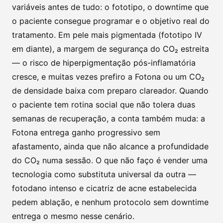
variáveis antes de tudo: o fototipo, o downtime que
o paciente consegue programar e o objetivo real do
tratamento. Em pele mais pigmentada (fototipo IV
em diante), a margem de segurança do CO₂ estreita
— o risco de hiperpigmentação pós-inflamatória
cresce, e muitas vezes prefiro a Fotona ou um CO₂
de densidade baixa com preparo clareador. Quando
o paciente tem rotina social que não tolera duas
semanas de recuperação, a conta também muda: a
Fotona entrega ganho progressivo sem
afastamento, ainda que não alcance a profundidade
do CO₂ numa sessão. O que não faço é vender uma
tecnologia como substituta universal da outra —
fotodano intenso e cicatriz de acne estabelecida
pedem ablação, e nenhum protocolo sem downtime
entrega o mesmo nesse cenário.