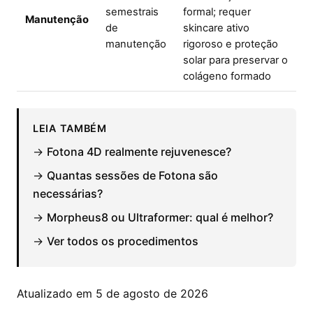
semestrais
formal; requer
Manutenção
de
skincare ativo
manutenção
rigoroso e proteção
solar para preservar o
colágeno formado
LEIA TAMBÉM
→
Fotona 4D realmente rejuvenesce?
→
Quantas sessões de Fotona são
necessárias?
→
Morpheus8 ou Ultraformer: qual é melhor?
→
Ver todos os procedimentos
Atualizado em 5 de agosto de 2026