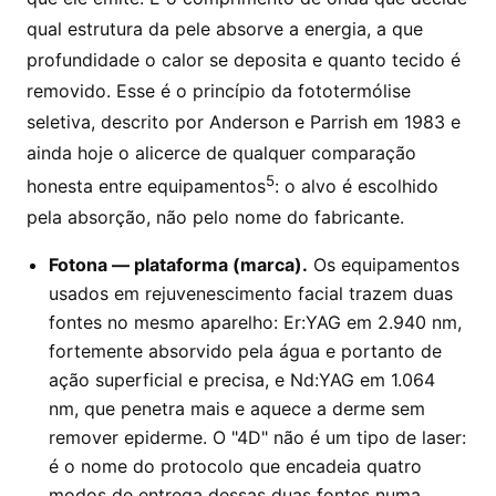
qual estrutura da pele absorve a energia, a que
profundidade o calor se deposita e quanto tecido é
removido. Esse é o princípio da fototermólise
seletiva, descrito por Anderson e Parrish em 1983 e
ainda hoje o alicerce de qualquer comparação
5
honesta entre equipamentos
: o alvo é escolhido
pela absorção, não pelo nome do fabricante.
Fotona — plataforma (marca).
Os equipamentos
usados em rejuvenescimento facial trazem duas
fontes no mesmo aparelho: Er:YAG em 2.940 nm,
fortemente absorvido pela água e portanto de
ação superficial e precisa, e Nd:YAG em 1.064
nm, que penetra mais e aquece a derme sem
remover epiderme. O "4D" não é um tipo de laser:
é o nome do protocolo que encadeia quatro
modos de entrega dessas duas fontes numa