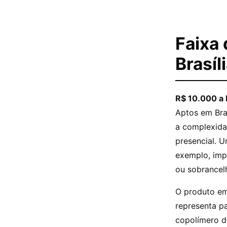
Faixa 
Brasíl
R$ 10.000 a 
Aptos em Bras
a complexida
presencial. 
exemplo, imp
ou sobrancel
O produto em
representa pa
copolímero d