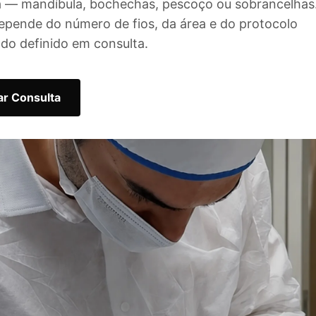
a — mandíbula, bochechas, pescoço ou sobrancelhas
 depende do número de fios, da área e do protocolo
ado definido em consulta.
r Consulta