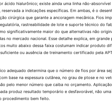
r ácido hialurônico; existe ainda uma linha não-absorvível
o, reservada a indicações específicas. Em ambas, é o dese
ação cirúrgica que garante a ancoragem mecânica. Fios i
regulatória, rastreabilidade de lote e suporte técnico do fa
mo significativamente maior do que alternativas não origin
das no mercado nacional. Esse detalhe explica, em grande 
os muito abaixo dessa faixa costumam indicar produto dif
nsuficiente ou ausência de treinamento certificado pela A
nico adequado determina que o número de fios por área sej
com base na espessura cutânea, no grau de ptose e no vet
ão pelo menor número que caiba no orçamento. Aplicação
ada produz resultado temporário e desfavorável, não uma
 procedimento bem feito.