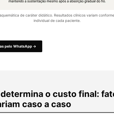
esquemática de caráter didático. Resultados clínicos variam conform
individual de cada paciente.
das pelo WhatsApp →
determina o custo final: fa
ariam caso a caso