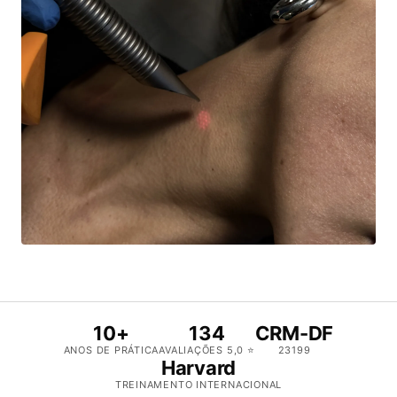
10+
134
CRM-DF
ANOS DE PRÁTICA
AVALIAÇÕES 5,0 ⭐
23199
Harvard
TREINAMENTO INTERNACIONAL