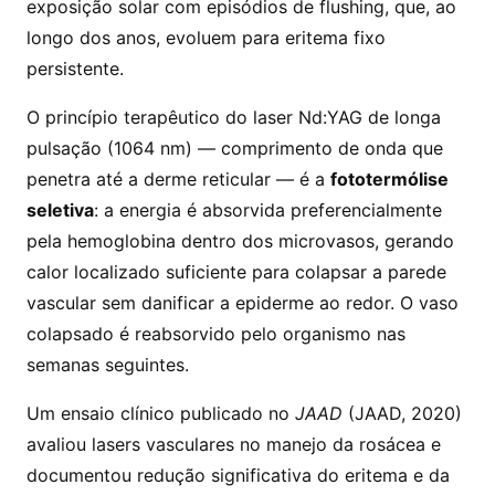
exposição solar com episódios de flushing, que, ao
longo dos anos, evoluem para eritema fixo
persistente.
O princípio terapêutico do laser Nd:YAG de longa
pulsação (1064 nm) — comprimento de onda que
penetra até a derme reticular — é a
fototermólise
seletiva
: a energia é absorvida preferencialmente
pela hemoglobina dentro dos microvasos, gerando
calor localizado suficiente para colapsar a parede
vascular sem danificar a epiderme ao redor. O vaso
colapsado é reabsorvido pelo organismo nas
semanas seguintes.
Um ensaio clínico publicado no
JAAD
(JAAD, 2020)
avaliou lasers vasculares no manejo da rosácea e
documentou redução significativa do eritema e da