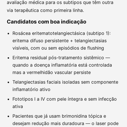
avaliação médica para os subtipos que têm outra
via terapêutica como primeira linha.
Candidatos com boa indicação
Rosácea eritematotelangiectásica (subtipo 1):
eritema difuso persistente + telangiectasias
visíveis, com ou sem episódios de flushing
Eritema residual pós-tratamento sistêmico —
quando a doença inflamatória está controlada
mas a vermelhidão vascular persiste
Telangiectasias faciais isoladas sem componente
inflamatório ativo
Fototipos I a IV com pele íntegra e sem infecção
ativa
Pacientes que já usam brimonidina tópica e
desejam redução mais duradoura — o laser pode