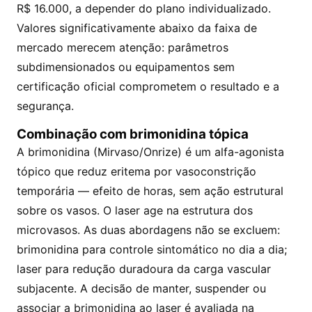
R$ 16.000, a depender do plano individualizado.
Valores significativamente abaixo da faixa de
mercado merecem atenção: parâmetros
subdimensionados ou equipamentos sem
certificação oficial comprometem o resultado e a
segurança.
Combinação com brimonidina tópica
A brimonidina (Mirvaso/Onrize) é um alfa-agonista
tópico que reduz eritema por vasoconstrição
temporária — efeito de horas, sem ação estrutural
sobre os vasos. O laser age na estrutura dos
microvasos. As duas abordagens não se excluem:
brimonidina para controle sintomático no dia a dia;
laser para redução duradoura da carga vascular
subjacente. A decisão de manter, suspender ou
associar a brimonidina ao laser é avaliada na