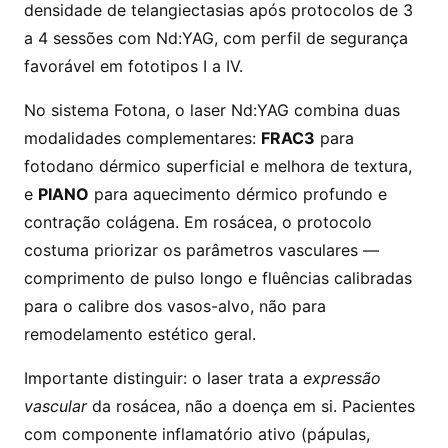
densidade de telangiectasias após protocolos de 3
a 4 sessões com Nd:YAG, com perfil de segurança
favorável em fototipos I a IV.
No sistema Fotona, o laser Nd:YAG combina duas
modalidades complementares:
FRAC3
para
fotodano dérmico superficial e melhora de textura,
e
PIANO
para aquecimento dérmico profundo e
contração colágena. Em rosácea, o protocolo
costuma priorizar os parâmetros vasculares —
comprimento de pulso longo e fluências calibradas
para o calibre dos vasos-alvo, não para
remodelamento estético geral.
Importante distinguir: o laser trata a
expressão
vascular
da rosácea, não a doença em si. Pacientes
com componente inflamatório ativo (pápulas,