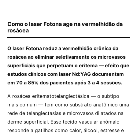
Como o laser Fotona age na vermelhidão da
rosácea
O laser Fotona reduz a vermelhidão crônica da
rosácea ao eliminar seletivamente os microvasos
superficiais que perpetuam o eritema — efeito que
estudos clínicos com laser Nd:YAG documentam
em 70 a 85% dos pacientes após 3 a 4 sessões.
A rosácea eritematotelangiectásica — o subtipo
mais comum — tem como substrato anatômico uma
rede de telangiectasias e microvasos dilatados na
derme superficial. Esse tecido vascular anômalo
responde a gatilhos como calor, álcool, estresse e