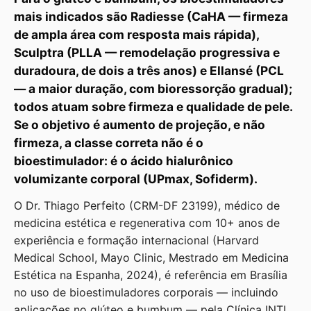
mais indicados são Radiesse (CaHA — firmeza
de ampla área com resposta mais rápida),
Sculptra (PLLA — remodelação progressiva e
duradoura, de dois a três anos) e Ellansé (PCL
— a maior duração, com bioressorção gradual);
todos atuam sobre firmeza e qualidade de pele.
Se o objetivo é aumento de projeção, e não
firmeza, a classe correta não é o
bioestimulador: é o ácido hialurônico
volumizante corporal (UPmax, Sofiderm).
O Dr. Thiago Perfeito (CRM-DF 23199), médico de
medicina estética e regenerativa com 10+ anos de
experiência e formação internacional (Harvard
Medical School, Mayo Clinic, Mestrado em Medicina
Estética na Espanha, 2024), é referência em Brasília
no uso de bioestimuladores corporais — incluindo
aplicações no glúteo e bumbum — pela Clínica INTI