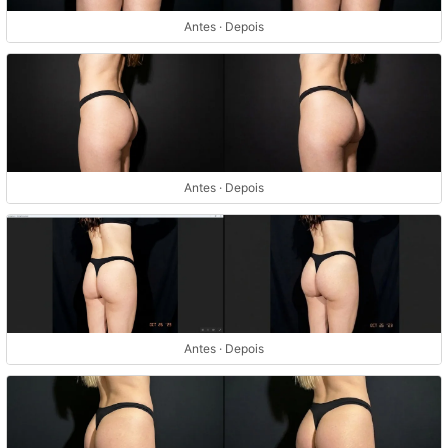
Antes · Depois
Antes · Depois
Antes · Depois