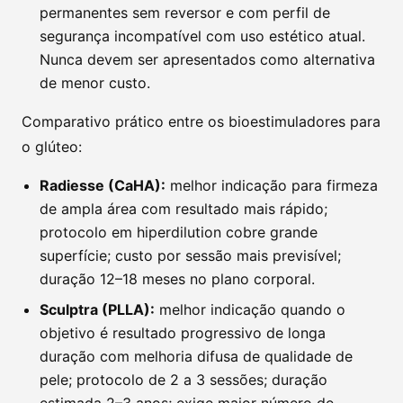
permanentes sem reversor e com perfil de
segurança incompatível com uso estético atual.
Nunca devem ser apresentados como alternativa
de menor custo.
Comparativo prático entre os bioestimuladores para
o glúteo:
Radiesse (CaHA):
melhor indicação para firmeza
de ampla área com resultado mais rápido;
protocolo em hiperdilution cobre grande
superfície; custo por sessão mais previsível;
duração 12–18 meses no plano corporal.
Sculptra (PLLA):
melhor indicação quando o
objetivo é resultado progressivo de longa
duração com melhoria difusa de qualidade de
pele; protocolo de 2 a 3 sessões; duração
estimada 2–3 anos; exige maior número de