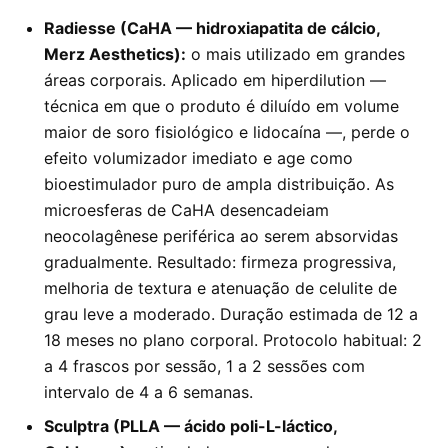
Radiesse (CaHA — hidroxiapatita de cálcio,
Merz Aesthetics):
o mais utilizado em grandes
áreas corporais. Aplicado em hiperdilution —
técnica em que o produto é diluído em volume
maior de soro fisiológico e lidocaína —, perde o
efeito volumizador imediato e age como
bioestimulador puro de ampla distribuição. As
microesferas de CaHA desencadeiam
neocolagênese periférica ao serem absorvidas
gradualmente. Resultado: firmeza progressiva,
melhoria de textura e atenuação de celulite de
grau leve a moderado. Duração estimada de 12 a
18 meses no plano corporal. Protocolo habitual: 2
a 4 frascos por sessão, 1 a 2 sessões com
intervalo de 4 a 6 semanas.
Sculptra (PLLA — ácido poli-L-láctico,