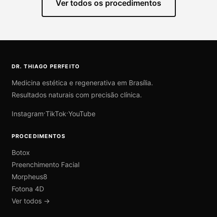
Ver todos os procedimentos
DR. THIAGO PERFEITO
Medicina estética e regenerativa em Brasília.
Resultados naturais com precisão clínica.
·
·
Instagram
TikTok
YouTube
PROCEDIMENTOS
Botox
Preenchimento Facial
Morpheus8
Fotona 4D
Ver todos →