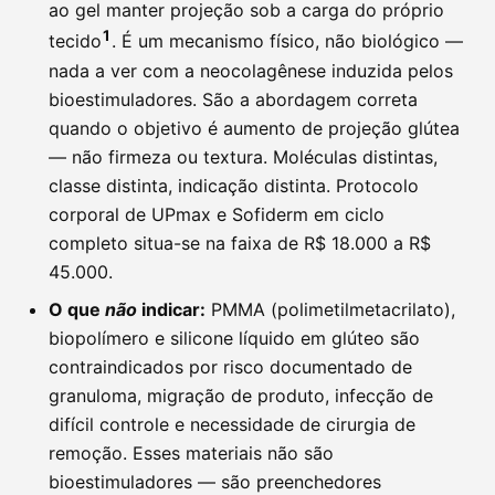
ao gel manter projeção sob a carga do próprio
1
tecido
. É um mecanismo físico, não biológico —
nada a ver com a neocolagênese induzida pelos
bioestimuladores. São a abordagem correta
quando o objetivo é aumento de projeção glútea
— não firmeza ou textura. Moléculas distintas,
classe distinta, indicação distinta. Protocolo
corporal de UPmax e Sofiderm em ciclo
completo situa-se na faixa de R$ 18.000 a R$
45.000.
O que
não
indicar:
PMMA (polimetilmetacrilato),
biopolímero e silicone líquido em glúteo são
contraindicados por risco documentado de
granuloma, migração de produto, infecção de
difícil controle e necessidade de cirurgia de
remoção. Esses materiais não são
bioestimuladores — são preenchedores