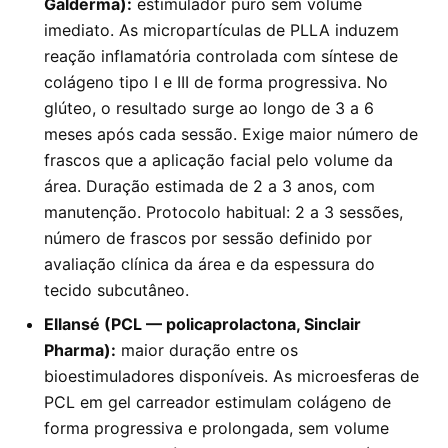
Galderma):
estimulador puro sem volume
imediato. As micropartículas de PLLA induzem
reação inflamatória controlada com síntese de
colágeno tipo I e III de forma progressiva. No
glúteo, o resultado surge ao longo de 3 a 6
meses após cada sessão. Exige maior número de
frascos que a aplicação facial pelo volume da
área. Duração estimada de 2 a 3 anos, com
manutenção. Protocolo habitual: 2 a 3 sessões,
número de frascos por sessão definido por
avaliação clínica da área e da espessura do
tecido subcutâneo.
Ellansé (PCL — policaprolactona, Sinclair
Pharma):
maior duração entre os
bioestimuladores disponíveis. As microesferas de
PCL em gel carreador estimulam colágeno de
forma progressiva e prolongada, sem volume