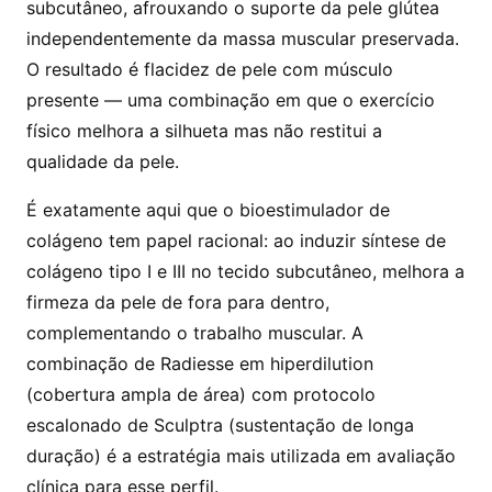
subcutâneo, afrouxando o suporte da pele glútea
independentemente da massa muscular preservada.
O resultado é flacidez de pele com músculo
presente — uma combinação em que o exercício
físico melhora a silhueta mas não restitui a
qualidade da pele.
É exatamente aqui que o bioestimulador de
colágeno tem papel racional: ao induzir síntese de
colágeno tipo I e III no tecido subcutâneo, melhora a
firmeza da pele de fora para dentro,
complementando o trabalho muscular. A
combinação de Radiesse em hiperdilution
(cobertura ampla de área) com protocolo
escalonado de Sculptra (sustentação de longa
duração) é a estratégia mais utilizada em avaliação
clínica para esse perfil.