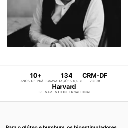
10+
134
CRM-DF
ANOS DE PRÁTICA
AVALIAÇÕES 5,0 ⭐
23199
Harvard
TREINAMENTO INTERNACIONAL
Para o glúteo e bumbum, os bioestimuladores