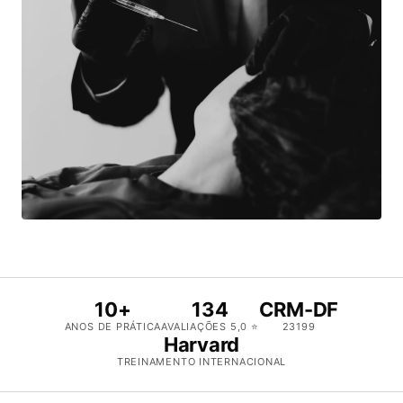
10+
134
CRM-DF
ANOS DE PRÁTICA
AVALIAÇÕES 5,0 ⭐
23199
Harvard
TREINAMENTO INTERNACIONAL