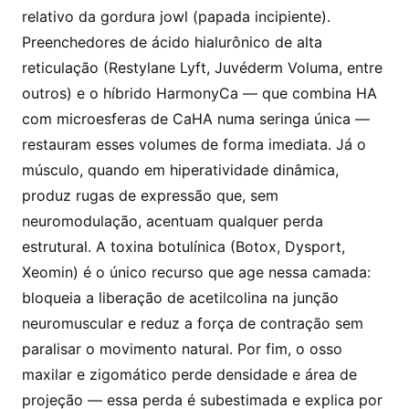
relativo da gordura jowl (papada incipiente).
Preenchedores de ácido hialurônico de alta
reticulação (Restylane Lyft, Juvéderm Voluma, entre
outros) e o híbrido HarmonyCa — que combina HA
com microesferas de CaHA numa seringa única —
restauram esses volumes de forma imediata. Já o
músculo, quando em hiperatividade dinâmica,
produz rugas de expressão que, sem
neuromodulação, acentuam qualquer perda
estrutural. A toxina botulínica (Botox, Dysport,
Xeomin) é o único recurso que age nessa camada:
bloqueia a liberação de acetilcolina na junção
neuromuscular e reduz a força de contração sem
paralisar o movimento natural. Por fim, o osso
maxilar e zigomático perde densidade e área de
projeção — essa perda é subestimada e explica por