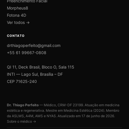
Preenchimento Facial
Morpheus8
Fotona 4D
Ver todos →
CONTATO
drthiagoperfeito@gmail.com
+55 61 99667-0808
QI 11, Deck Brasil, Bloco O, Sala 115
INTI — Lago Sul, Brasília – DF
CEP 71625-240
Dr. Thiago Perfeito
— Médico, CRM-DF 23199. Atuação em medicina
estética e regenerativa. Mestre em Medicina Estética (2024). Membro
da ASLMS, A4M, AMS e NYAS. Atualizado em
17 de junho de 2026
.
Sobre o médico →