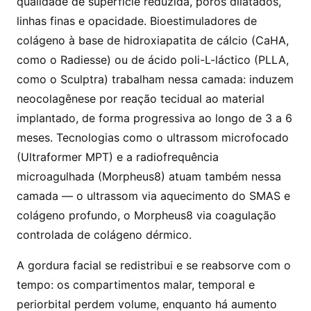
qualidade de superfície reduzida, poros dilatados,
linhas finas e opacidade. Bioestimuladores de
colágeno à base de hidroxiapatita de cálcio (CaHA,
como o Radiesse) ou de ácido poli-L-láctico (PLLA,
como o Sculptra) trabalham nessa camada: induzem
neocolagênese por reação tecidual ao material
implantado, de forma progressiva ao longo de 3 a 6
meses. Tecnologias como o ultrassom microfocado
(Ultraformer MPT) e a radiofrequência
microagulhada (Morpheus8) atuam também nessa
camada — o ultrassom via aquecimento do SMAS e
colágeno profundo, o Morpheus8 via coagulação
controlada de colágeno dérmico.
A gordura facial se redistribui e se reabsorve com o
tempo: os compartimentos malar, temporal e
periorbital perdem volume, enquanto há aumento