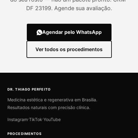
DF 23199. Agende sua avaliação.
Agendar pelo WhatsApp
Ver todos os procedimentos
DR. THIAGO PERFEITO
Medicina estética e regenerativa em Brasília.
Resultados naturais com precisão clínica.
·
·
Instagram
TikTok
YouTube
PROCEDIMENTOS