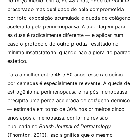
no terço médio. Outra, de 48 anos, pode ter volume
preservado mas qualidade de pele comprometida
por foto-exposição acumulada e queda de colágeno
acelerada pela perimenopausa. A abordagem para
as duas é radicalmente diferente — e aplicar num
caso o protocolo do outro produz resultado no
mínimo insatisfatório, quando não a piora do padrão
estético.
Para a mulher entre 45 e 60 anos, esse raciocínio
por camadas é especialmente relevante. A queda de
estrogênio na perimenopausa e na pós-menopausa
precipita uma perda acelerada de colágeno dérmico
— estimada em torno de 30% nos primeiros cinco
anos após a menopausa, conforme revisão
publicada no
British Journal of Dermatology
(Thornton, 2013). Isso significa que o mesmo