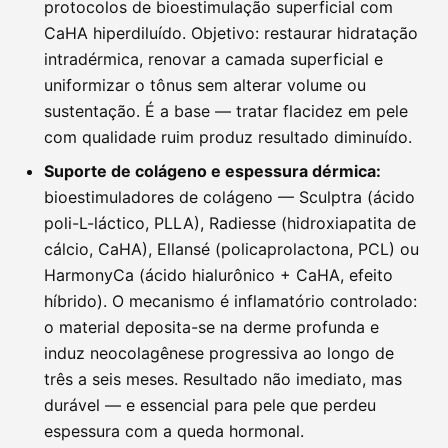
protocolos de bioestimulação superficial com
CaHA hiperdiluído. Objetivo: restaurar hidratação
intradérmica, renovar a camada superficial e
uniformizar o tônus sem alterar volume ou
sustentação. É a base — tratar flacidez em pele
com qualidade ruim produz resultado diminuído.
Suporte de colágeno e espessura dérmica:
bioestimuladores de colágeno — Sculptra (ácido
poli-L-láctico, PLLA), Radiesse (hidroxiapatita de
cálcio, CaHA), Ellansé (policaprolactona, PCL) ou
HarmonyCa (ácido hialurônico + CaHA, efeito
híbrido). O mecanismo é inflamatório controlado:
o material deposita-se na derme profunda e
induz neocolagênese progressiva ao longo de
três a seis meses. Resultado não imediato, mas
durável — e essencial para pele que perdeu
espessura com a queda hormonal.