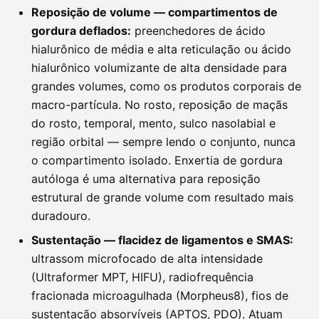
Reposição de volume — compartimentos de
gordura deflados:
preenchedores de ácido
hialurônico de média e alta reticulação ou ácido
hialurônico volumizante de alta densidade para
grandes volumes, como os produtos corporais de
macro-partícula. No rosto, reposição de maçãs
do rosto, temporal, mento, sulco nasolabial e
região orbital — sempre lendo o conjunto, nunca
o compartimento isolado. Enxertia de gordura
autóloga é uma alternativa para reposição
estrutural de grande volume com resultado mais
duradouro.
Sustentação — flacidez de ligamentos e SMAS:
ultrassom microfocado de alta intensidade
(Ultraformer MPT, HIFU), radiofrequência
fracionada microagulhada (Morpheus8), fios de
sustentação absorvíveis (APTOS, PDO). Atuam