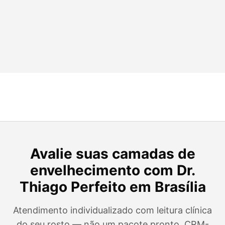
Avalie suas camadas de
envelhecimento com Dr.
Thiago Perfeito em Brasília
Atendimento individualizado com leitura clínica
do seu rosto — não um pacote pronto. CRM-