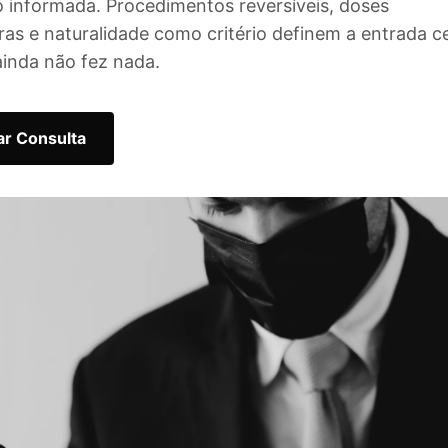
 informada. Procedimentos reversíveis, doses
as e naturalidade como critério definem a entrada c
inda não fez nada.
r Consulta