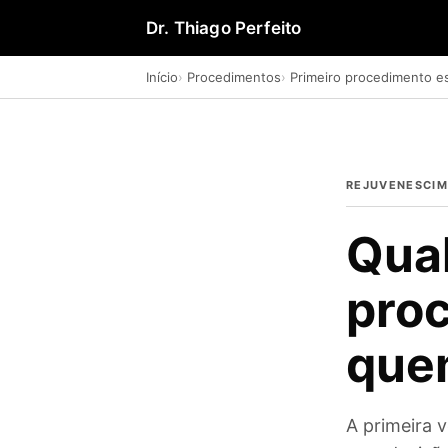
Dr. Thiago Perfeito
Início
Procedimentos
Primeiro procedimento es
REJUVENESCIM
Qual
proc
que
A primeira 