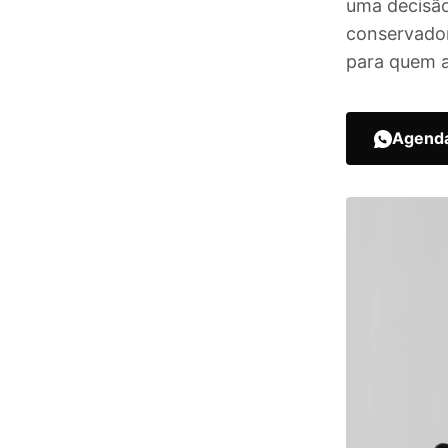
uma decisão
conservador
para quem a
Agenda