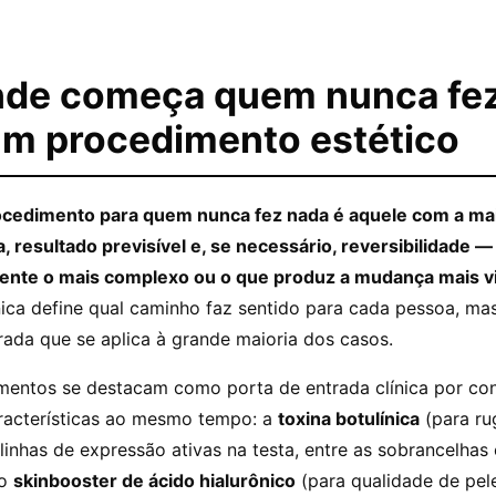
nde começa quem nunca fe
m procedimento estético
ocedimento para quem nunca fez nada é aquele com a m
 resultado previsível e, se necessário, reversibilidade —
nte o mais complexo ou o que produz a mudança mais vi
ínica define qual caminho faz sentido para cada pessoa, m
rada que se aplica à grande maioria dos casos.
mentos se destacam como porta de entrada clínica por co
aracterísticas ao mesmo tempo: a
toxina botulínica
(para ru
inhas de expressão ativas na testa, entre as sobrancelhas 
 o
skinbooster de ácido hialurônico
(para qualidade de pele