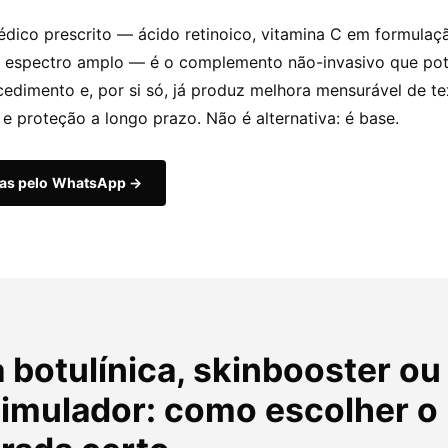
dico prescrito — ácido retinoico, vitamina C em formulaçã
 de espectro amplo — é o complemento não-invasivo que pot
edimento e, por si só, já produz melhora mensurável de te
e proteção a longo prazo. Não é alternativa: é base.
das pelo WhatsApp →
 botulínica, skinbooster ou
timulador: como escolher o