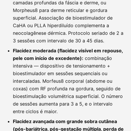
camadas profundas da fáscia e derme, ou
Morpheus8 para derme reticular e gordura
superficial. Associação de bioestimulador de
CaHA ou PLLA hiperdiluído complementa a
neocolagênese dérmica. Protocolo seriado de 2 a
3 sessões com intervalo de 30 a 45 dias.
Flacidez moderada (flacidez visível em repouso,
pele com início de excedente):
combinação
intensiva — dispositivo de tensionamento +
bioestimulador em sessões sequenciais ou
intercaladas. Morfeus8 corporal (abdome ou
coxas) com RF profunda na gordura, seguido de
bioestimulação volumétrica superficial. O número
de sessões aumenta para 3 a 5, e o intervalo
entre ciclos é maior.
Flacidez avançada com grande sobra cutânea
(pós-bariátrica, pós-gestação múltipla, perda de