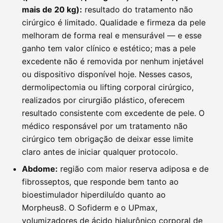
mais de 20 kg):
resultado do tratamento não
cirúrgico é limitado. Qualidade e firmeza da pele
melhoram de forma real e mensurável — e esse
ganho tem valor clínico e estético; mas a pele
excedente não é removida por nenhum injetável
ou dispositivo disponível hoje. Nesses casos,
dermolipectomia ou lifting corporal cirúrgico,
realizados por cirurgião plástico, oferecem
resultado consistente com excedente de pele. O
médico responsável por um tratamento não
cirúrgico tem obrigação de deixar esse limite
claro antes de iniciar qualquer protocolo.
Abdome:
região com maior reserva adiposa e de
fibrosseptos, que responde bem tanto ao
bioestimulador hiperdiluído quanto ao
Morpheus8. O Sofiderm e o UPmax,
volumizadores de ácido hialurônico corporal de