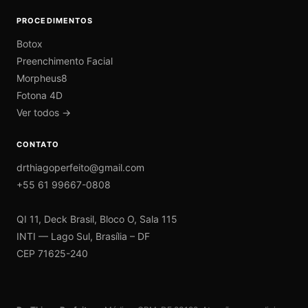
PROCEDIMENTOS
Botox
Preenchimento Facial
Morpheus8
Fotona 4D
Ver todos →
CONTATO
drthiagoperfeito@gmail.com
+55 61 99667-0808
QI 11, Deck Brasil, Bloco O, Sala 115
INTI — Lago Sul, Brasília – DF
CEP 71625-240