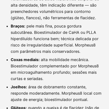
alta densidade, têm indicação diferente — são
preenchedores volumétricos para contorno
(glúteo, flancos), não ferramentas de flacidez.
Braços:
pele mais fina, pouca gordura
subcutânea. Bioestimulador de CaHA ou PLLA
hiperdiluído funciona bem; técnica delicada por
risco de irregularidade superficial. Morpheus8
com parâmetros mais conservadores.
Coxas mediais:
alta mobilidade mecânica.
Bioestimulador complementado por Morpheus8
em microagulhamento profundo; sessões mais
curtas e seriadas.
Joelhos:
área de dobramento constante,
responde moderadamente. Morpheus8 local com
ajuste de energia; bioestimulador pontual.
Glúteos:
quando a queixa é de flacidez (não de