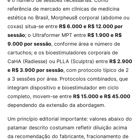
e o número de sessões necessárias. Como
referência de mercado em clínicas de medicina
estética no Brasil, Morpheus8 corporal (abdome ou
coxas) situa-se entre
R$ 6.000 e R$ 12.000 por
sessão
; o Ultraformer MPT entre
R$ 1.900 e R$
9.000 por sessão
, conforme área e número de
cartuchos; e os bioestimuladores corporais de
CaHA (Radiesse) ou PLLA (Sculptra) entre
R$ 2.900
e R$ 3.900 por sessão
, com protocolo típico de 2
a 3 sessões por área. Protocolos combinados, que
integram dispositivo e bioestimulador em ciclo
completo, movem-se entre
R$ 15.000 e R$ 45.000
dependendo da extensão da abordagem.
Um princípio editorial importante: valores abaixo do
patamar descrito costumam refletir diluição acima
da recomendação do fabricante, fracionamento de