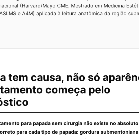
nacional (Harvard/Mayo CME, Mestrado em Medicina Estét
SLMS e A4M) aplicada à leitura anatômica da região sub
a tem causa, não só aparên
ratamento começa pelo
óstico
tamento para papada sem cirurgia não existe no absoluto
orreto para cada tipo de papada: gordura submentoniana 