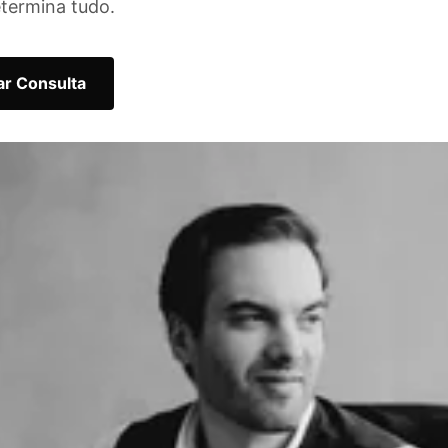
etermina tudo.
r Consulta