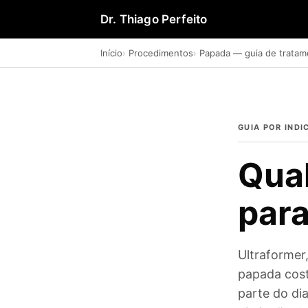
Dr. Thiago Perfeito
Início
Procedimentos
Papada — guia de tratam
GUIA POR IND
Qual
para
Ultraformer
papada cost
parte do dia