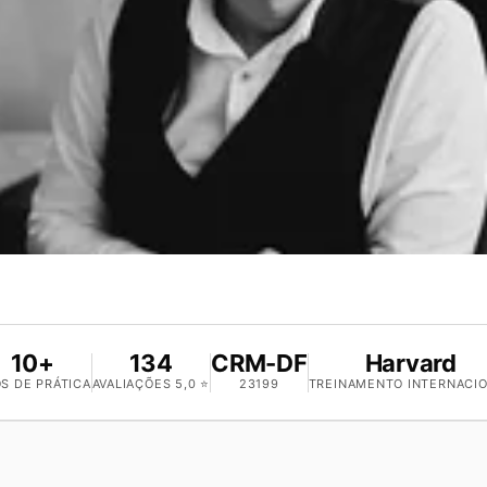
10+
134
CRM-DF
Harvard
S DE PRÁTICA
AVALIAÇÕES 5,0 ⭐
23199
TREINAMENTO INTERNACI