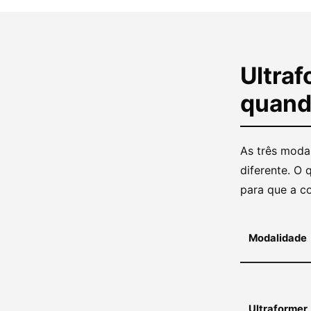
Ultra
quand
As três moda
diferente. O
para que a c
Modalidade
Ultraformer