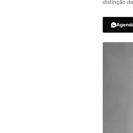
distinção d
Agenda