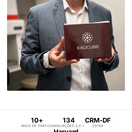
10+
134
CRM-DF
ANOS DE PRÁTICA
AVALIAÇÕES 5,0 ⭐
23199
Harvard