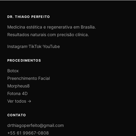
DR. THIAGO PERFEITO
Medicina estética e regenerativa em Brasília.
Resultados naturais com precisão clínica.
·
·
Instagram
TikTok
YouTube
PROCEDIMENTOS
Botox
Preenchimento Facial
Morpheus8
Fotona 4D
Ver todos →
CONTATO
drthiagoperfeito@gmail.com
+55 61 99667-0808