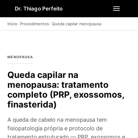
Dr. Thiago Perfeito
Início
Procedimentos
Queda capilar menopausa
MENOPAUSA
Queda capilar na
menopausa: tratamento
completo (PRP, exossomos,
finasterida)
A queda de cabelo na menopausa tem
fisiopatologia própria e protocolo de
tratamento estruturado — PRP, exossomos e,