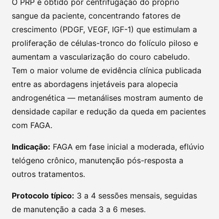
O PRP é obtido por centrifugação do próprio
sangue da paciente, concentrando fatores de
crescimento (PDGF, VEGF, IGF-1) que estimulam a
proliferação de células-tronco do folículo piloso e
aumentam a vascularização do couro cabeludo.
Tem o maior volume de evidência clínica publicada
entre as abordagens injetáveis para alopecia
androgenética — metanálises mostram aumento de
densidade capilar e redução da queda em pacientes
com FAGA.
Indicação:
FAGA em fase inicial a moderada, eflúvio
telógeno crônico, manutenção pós-resposta a
outros tratamentos.
Protocolo típico:
3 a 4 sessões mensais, seguidas
de manutenção a cada 3 a 6 meses.