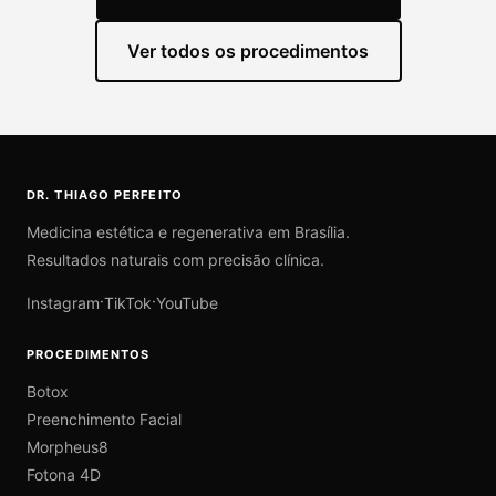
Ver todos os procedimentos
DR. THIAGO PERFEITO
Medicina estética e regenerativa em Brasília.
Resultados naturais com precisão clínica.
·
·
Instagram
TikTok
YouTube
PROCEDIMENTOS
Botox
Preenchimento Facial
Morpheus8
Fotona 4D