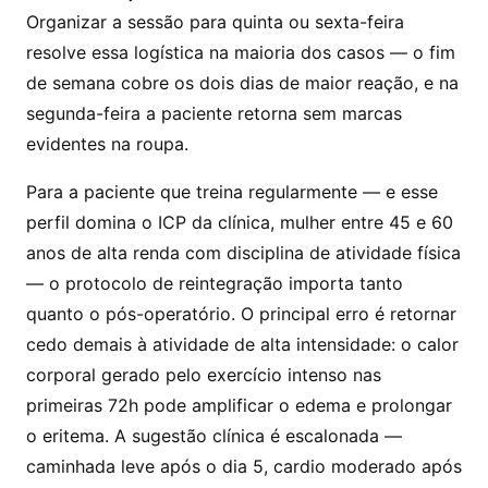
Organizar a sessão para quinta ou sexta-feira
resolve essa logística na maioria dos casos — o fim
de semana cobre os dois dias de maior reação, e na
segunda-feira a paciente retorna sem marcas
evidentes na roupa.
Para a paciente que treina regularmente — e esse
perfil domina o ICP da clínica, mulher entre 45 e 60
anos de alta renda com disciplina de atividade física
— o protocolo de reintegração importa tanto
quanto o pós-operatório. O principal erro é retornar
cedo demais à atividade de alta intensidade: o calor
corporal gerado pelo exercício intenso nas
primeiras 72h pode amplificar o edema e prolongar
o eritema. A sugestão clínica é escalonada —
caminhada leve após o dia 5, cardio moderado após