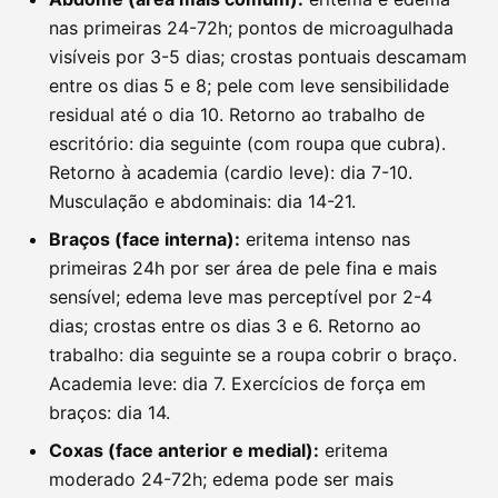
nas primeiras 24-72h; pontos de microagulhada
visíveis por 3-5 dias; crostas pontuais descamam
entre os dias 5 e 8; pele com leve sensibilidade
residual até o dia 10. Retorno ao trabalho de
escritório: dia seguinte (com roupa que cubra).
Retorno à academia (cardio leve): dia 7-10.
Musculação e abdominais: dia 14-21.
Braços (face interna):
eritema intenso nas
primeiras 24h por ser área de pele fina e mais
sensível; edema leve mas perceptível por 2-4
dias; crostas entre os dias 3 e 6. Retorno ao
trabalho: dia seguinte se a roupa cobrir o braço.
Academia leve: dia 7. Exercícios de força em
braços: dia 14.
Coxas (face anterior e medial):
eritema
moderado 24-72h; edema pode ser mais