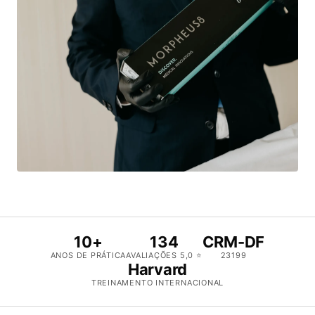
10+
134
CRM-DF
ANOS DE PRÁTICA
AVALIAÇÕES 5,0 ⭐
23199
Harvard
TREINAMENTO INTERNACIONAL