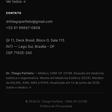
Ver todos →
CONTATO
drthiagoperfeito@gmail.com
+55 61 99667-0808
QI 11, Deck Brasil, Bloco O, Sala 115
INTI — Lago Sul, Brasília – DF
CEP 71625-240
Dr. Thiago Perfeito
— Médico, CRM-DF 23199. Atuação em medicina
estética e regenerativa. Mestre em Medicina Estética (2024). Membro
da ASLMS, A4M, AMS e NYAS. Atualizado em
13 de junho de 2026
.
Sobre o médico →
©
2026
Dr. Thiago Perfeito · CRM-DF 23199
Política de Privacidade