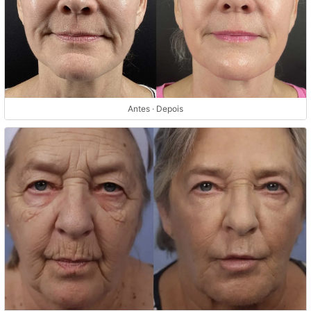
Antes · Depois