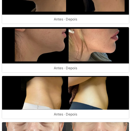
Antes · Depois
Antes · Depois
Antes · Depois