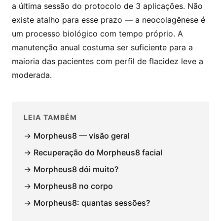
a última sessão do protocolo de 3 aplicações. Não
existe atalho para esse prazo — a neocolagênese é
um processo biológico com tempo próprio. A
manutenção anual costuma ser suficiente para a
maioria das pacientes com perfil de flacidez leve a
moderada.
LEIA TAMBÉM
→
Morpheus8 — visão geral
→
Recuperação do Morpheus8 facial
→
Morpheus8 dói muito?
→
Morpheus8 no corpo
→
Morpheus8: quantas sessões?