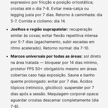
expressivo por fricção e posição ortostática;
crostas até o dia 7-8. Evitar meia-calça ou
legging justa por 7 dias. Retorno à caminhada: dia
5-7. Corrida e ciclismo: dia 14.
Joelhos e região suprapatelar:
recuperação
similar às coxas; evitar flexão repetitiva intensa
por 5-7 dias (agachamento, subir escadas em
ritmo acelerado). Retorno normal: dia 7-10.
Marcos universais por todas as áreas:
sol direto
na área tratada — bloquear por 14 dias mínimo,
protetor FPS 50+ obrigatório mesmo em áreas
cobertas caso haja exposição. Sauna e banho
quente prolongado: evitar por 7 dias. Ácidos
tópicos (retinoico, glicólico): suspender por 7
dias após a sessão. Maquiagem corporal opaca:
aguardar crostas descamar completamente (dia
7-8).