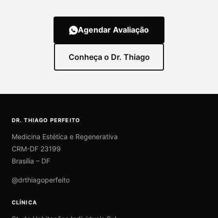
Agendar Avaliação
Conheça o Dr. Thiago
DR. THIAGO PERFEITO
Medicina Estética e Regenerativa
CRM-DF 23199
Brasília – DF
@drthiagoperfeito
CLÍNICA