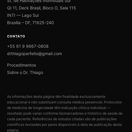
St. de Habitações Individuais Sul
QI 11, Deck Brasil, Bloco O, Sala 115
INTI — Lago Sul
Brasília – DF, 71625-240
CONTATO
+55 61 9 9667-0808
drthiagoperfeito@gmail.com
Procedimentos
Sobre o Dr. Thiago
As informações desta página têm finalidade exclusivamente
educacional e não substituem consulta médica presencial. Protocolos
de medicina de longevidade têm indicação clínica individual —
resultado pode variar conforme biomarcadores e histórico de saúde de
cada paciente. Referências de estudos citadas são de publicações
científicas revisadas por pares disponíveis à data de publicação desta
página.