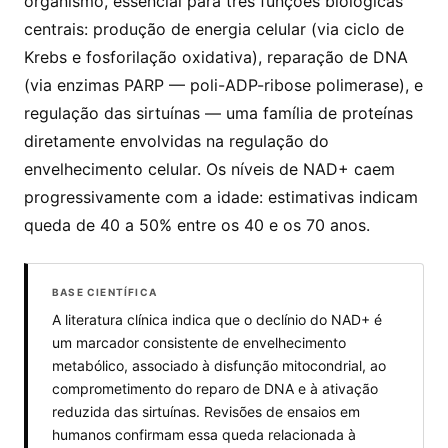
organismo, essencial para três funções biológicas
centrais: produção de energia celular (via ciclo de
Krebs e fosforilação oxidativa), reparação de DNA
(via enzimas PARP — poli-ADP-ribose polimerase), e
regulação das sirtuínas — uma família de proteínas
diretamente envolvidas na regulação do
envelhecimento celular. Os níveis de NAD+ caem
progressivamente com a idade: estimativas indicam
queda de 40 a 50% entre os 40 e os 70 anos.
BASE CIENTÍFICA
A literatura clínica indica que o declínio do NAD+ é
um marcador consistente de envelhecimento
metabólico, associado à disfunção mitocondrial, ao
comprometimento do reparo de DNA e à ativação
reduzida das sirtuínas. Revisões de ensaios em
humanos confirmam essa queda relacionada à