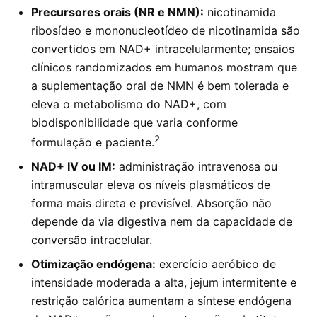
Precursores orais (NR e NMN):
nicotinamida
ribosídeo e mononucleotídeo de nicotinamida são
convertidos em NAD+ intracelularmente; ensaios
clínicos randomizados em humanos mostram que
a suplementação oral de NMN é bem tolerada e
eleva o metabolismo do NAD+, com
biodisponibilidade que varia conforme
2
formulação e paciente.
NAD+ IV ou IM:
administração intravenosa ou
intramuscular eleva os níveis plasmáticos de
forma mais direta e previsível. Absorção não
depende da via digestiva nem da capacidade de
conversão intracelular.
Otimização endógena:
exercício aeróbico de
intensidade moderada a alta, jejum intermitente e
restrição calórica aumentam a síntese endógena