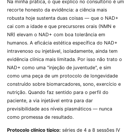
Na minha prática, o que explico no consultório é um
recorte honesto da evidência: a ciência mais
robusta hoje sustenta duas coisas — que o NAD+
cai com a idade e que precursores orais (NMN e
NR) elevam o NAD+ com boa tolerância em
humanos. A eficácia estética específica do NAD+
intravenoso ou injetável, isoladamente, ainda tem
evidência clínica mais limitada. Por isso não trato o
NAD+ como uma "injeção de juventude", e sim
como uma peça de um protocolo de longevidade
construído sobre biomarcadores, sono, exercício e
nutrição. Quando faz sentido para o perfil do
paciente, a via injetável entra para dar
previsibilidade aos níveis plasmáticos — nunca
como promessa de resultado.
Protocolo clínico típico:
séries de 4 a 8 sessões IV