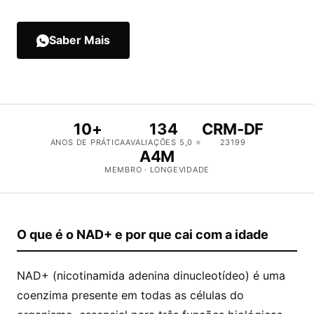
Saber Mais
10+
134
CRM-DF
ANOS DE PRÁTICA
AVALIAÇÕES 5,0 ⭐
23199
A4M
MEMBRO · LONGEVIDADE
O que é o NAD+ e por que cai com a idade
NAD+ (nicotinamida adenina dinucleotídeo) é uma
coenzima presente em todas as células do