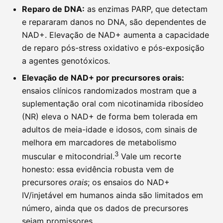
Reparo de DNA:
as enzimas PARP, que detectam
e repararam danos no DNA, são dependentes de
NAD+. Elevação de NAD+ aumenta a capacidade
de reparo pós-stress oxidativo e pós-exposição
a agentes genotóxicos.
Elevação de NAD+ por precursores orais:
ensaios clínicos randomizados mostram que a
suplementação oral com nicotinamida ribosídeo
(NR) eleva o NAD+ de forma bem tolerada em
adultos de meia-idade e idosos, com sinais de
melhora em marcadores de metabolismo
3
muscular e mitocondrial.
Vale um recorte
honesto: essa evidência robusta vem de
precursores
orais
; os ensaios do NAD+
IV/injetável em humanos ainda são limitados em
número, ainda que os dados de precursores
sejam promissores.