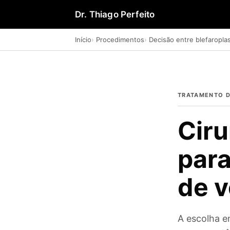
Dr. Thiago Perfeito
Início
Procedimentos
Decisão entre blefaropla
TRATAMENTO D
Ciru
para
de 
A escolha e