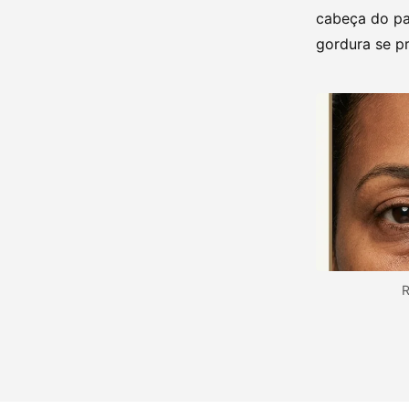
cabeça do pa
gordura se pr
R