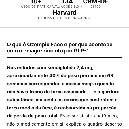
10+
134
CRM-DF
ANOS DE PRÁTICA
AVALIAÇÕES 5,0 ⭐
23199
Harvard
TREINAMENTO INTERNACIONAL
O que é Ozempic Face e por que acontece
com o emagrecimento por GLP-1
Nos estudos com semaglutida 2,4 mg,
aproximadamente 40% do peso perdido em 68
semanas correspondeu a massa magra quando
não havia treino de força associado — e a gordura
subcutânea, incluindo os coxins que sustentam o
terço médio da face, é reabsorvida na proporção
da perda de peso total.
Esse substrato anatômico,
não o medicamento em si, explica o quadro descrito