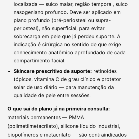
localizada — sulco malar, região temporal, sulco
nasogeniano profundo. Deve ser aplicado em
plano profundo (pré-periosteal ou supra-
periosteal), não superficial, para evitar
sobrecarga em pele que já perdeu suporte. A
indicação é cirúrgica no sentido de que exige
conhecimento anatômico aprofundado de cada
compartimento facial.
Skincare prescritivo de suporte:
retinoides
tópicos, vitamina C de grau clínico e protetor
solar de uso diário — para manutenção da
qualidade de pele entre sessões.
O que sai do plano já na primeira consulta:
materiais permanentes — PMMA
(polimetilmetacrilato), silicone líquido industrial,
biopolímeros e metacrilato — são contraindicados