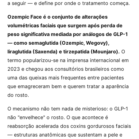
a seguir — e define por onde o tratamento começa.
Ozempic Face é o conjunto de alterações
volumétricas faciais que surgem após perda de
peso significativa mediada por análogos de GLP-1
— como semaglutida (Ozempic, Wegovy),
liraglutida (Saxenda) e tirzepatida (Mounjaro).
O
termo popularizou-se na imprensa internacional em
2023 e chegou aos consultórios brasileiros como
uma das queixas mais frequentes entre pacientes
que emagreceram bem e querem tratar a aparência
do rosto.
O mecanismo não tem nada de misterioso: o GLP-1
não "envelhece" o rosto. O que acontece é
reabsorção acelerada dos coxins gordurosos faciais
— estruturas anatômicas que sustentam a pele e