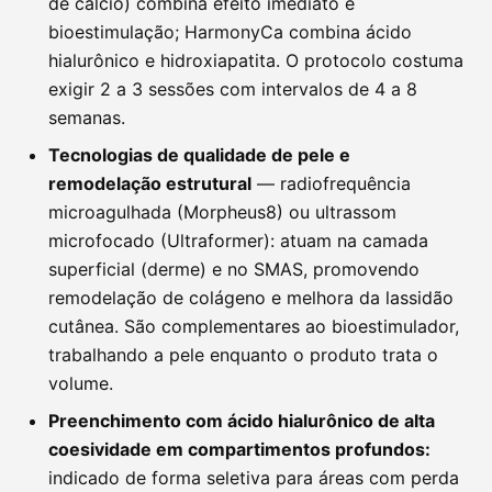
de cálcio) combina efeito imediato e
bioestimulação; HarmonyCa combina ácido
hialurônico e hidroxiapatita. O protocolo costuma
exigir 2 a 3 sessões com intervalos de 4 a 8
semanas.
Tecnologias de qualidade de pele e
remodelação estrutural
— radiofrequência
microagulhada (Morpheus8) ou ultrassom
microfocado (Ultraformer): atuam na camada
superficial (derme) e no SMAS, promovendo
remodelação de colágeno e melhora da lassidão
cutânea. São complementares ao bioestimulador,
trabalhando a pele enquanto o produto trata o
volume.
Preenchimento com ácido hialurônico de alta
coesividade em compartimentos profundos:
indicado de forma seletiva para áreas com perda