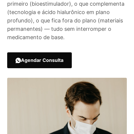
primeiro (bioestimulador), o que complementa
(tecnologia e ácido hialurônico em plano
profundo), o que fica fora do plano (materiais
permanentes) — tudo sem interromper o
medicamento de base.
Agendar Consulta