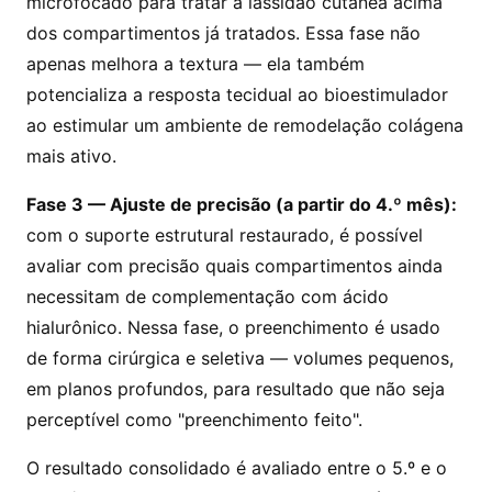
microfocado para tratar a lassidão cutânea acima
dos compartimentos já tratados. Essa fase não
apenas melhora a textura — ela também
potencializa a resposta tecidual ao bioestimulador
ao estimular um ambiente de remodelação colágena
mais ativo.
Fase 3 — Ajuste de precisão (a partir do 4.º mês):
com o suporte estrutural restaurado, é possível
avaliar com precisão quais compartimentos ainda
necessitam de complementação com ácido
hialurônico. Nessa fase, o preenchimento é usado
de forma cirúrgica e seletiva — volumes pequenos,
em planos profundos, para resultado que não seja
perceptível como "preenchimento feito".
O resultado consolidado é avaliado entre o 5.º e o