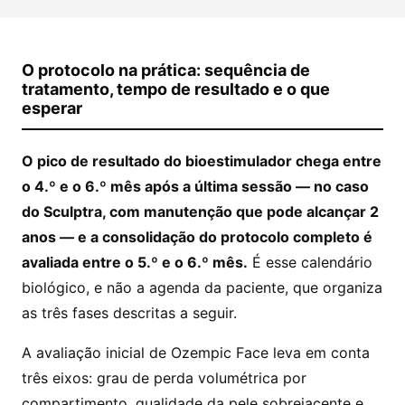
O protocolo na prática: sequência de
tratamento, tempo de resultado e o que
esperar
O pico de resultado do bioestimulador chega entre
o 4.º e o 6.º mês após a última sessão — no caso
do Sculptra, com manutenção que pode alcançar 2
anos — e a consolidação do protocolo completo é
avaliada entre o 5.º e o 6.º mês.
É esse calendário
biológico, e não a agenda da paciente, que organiza
as três fases descritas a seguir.
A avaliação inicial de Ozempic Face leva em conta
três eixos: grau de perda volumétrica por
compartimento, qualidade da pele sobrejacente e