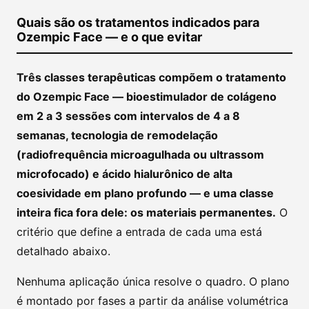
Quais são os tratamentos indicados para
Ozempic Face — e o que evitar
Três classes terapêuticas compõem o tratamento
do Ozempic Face — bioestimulador de colágeno
em 2 a 3 sessões com intervalos de 4 a 8
semanas, tecnologia de remodelação
(radiofrequência microagulhada ou ultrassom
microfocado) e ácido hialurônico de alta
coesividade em plano profundo — e uma classe
inteira fica fora dele: os materiais permanentes.
O
critério que define a entrada de cada uma está
detalhado abaixo.
Nenhuma aplicação única resolve o quadro. O plano
é montado por fases a partir da análise volumétrica