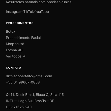
Resultados naturais com precisão clínica.
·
·
Instagram
TikTok
YouTube
PROCEDIMENTOS
Botox
Preenchimento Facial
Morpheus8
Fotona 4D
Ver todos →
CONTATO
drthiagoperfeito@gmail.com
+55 61 99667-0808
QI 11, Deck Brasil, Bloco O, Sala 115
INTI — Lago Sul, Brasília – DF
CEP 71625-240