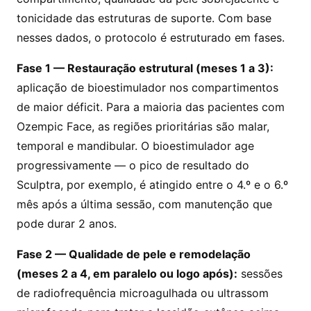
tonicidade das estruturas de suporte. Com base
nesses dados, o protocolo é estruturado em fases.
Fase 1 — Restauração estrutural (meses 1 a 3):
aplicação de bioestimulador nos compartimentos
de maior déficit. Para a maioria das pacientes com
Ozempic Face, as regiões prioritárias são malar,
temporal e mandibular. O bioestimulador age
progressivamente — o pico de resultado do
Sculptra, por exemplo, é atingido entre o 4.º e o 6.º
mês após a última sessão, com manutenção que
pode durar 2 anos.
Fase 2 — Qualidade de pele e remodelação
(meses 2 a 4, em paralelo ou logo após):
sessões
de radiofrequência microagulhada ou ultrassom