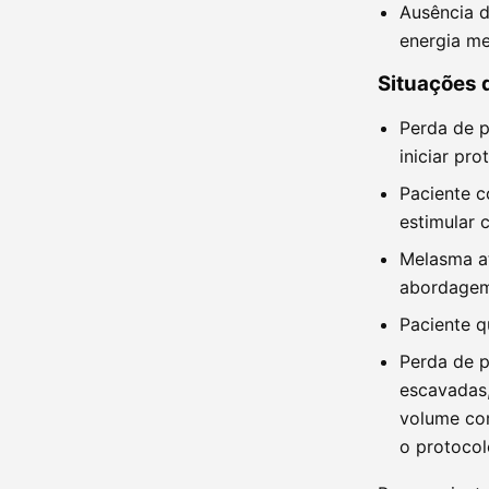
Ausência d
energia me
Situações 
Perda de p
iniciar pro
Paciente c
estimular 
Melasma at
abordagem
Paciente q
Perda de 
escavadas,
volume com
o protocol