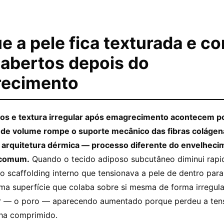
e a pele fica texturada e c
 abertos depois do
ecimento
dos e textura irregular após emagrecimento acontecem p
 de volume rompe o suporte mecânico das fibras colágen
arquitetura dérmica — processo diferente do envelheci
 comum.
Quando o tecido adiposo subcutâneo diminui rapi
 scaffolding interno que tensionava a pele de dentro para
uma superfície que colaba sobre si mesma de forma irregul
lar — o poro — aparecendo aumentado porque perdeu a tens
ha comprimido.