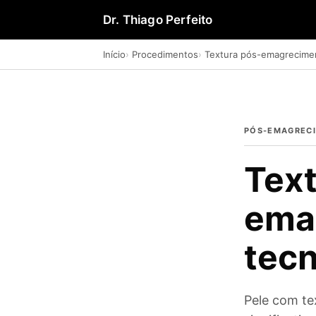
Dr. Thiago Perfeito
Início
Procedimentos
Textura pós-emagrecime
PÓS-EMAGREC
Text
ema
tecn
Pele com te