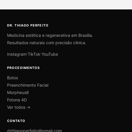
DR. THIAGO PERFEITO
Medicina estética e regenerativa em Brasília.
Resultados naturais com precisão clínica.
·
·
Instagram
TikTok
YouTube
PROCEDIMENTOS
Botox
Preenchimento Facial
Morpheus8
Fotona 4D
Ver todos →
CONTATO
drthiagoperfeito@gmail.com