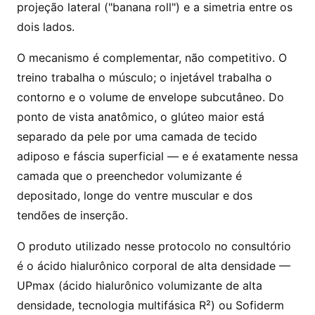
projeção lateral ("banana roll") e a simetria entre os
dois lados.
O mecanismo é complementar, não competitivo. O
treino trabalha o músculo; o injetável trabalha o
contorno e o volume de envelope subcutâneo. Do
ponto de vista anatômico, o glúteo maior está
separado da pele por uma camada de tecido
adiposo e fáscia superficial — e é exatamente nessa
camada que o preenchedor volumizante é
depositado, longe do ventre muscular e dos
tendões de inserção.
O produto utilizado nesse protocolo no consultório
é o ácido hialurônico corporal de alta densidade —
UPmax (ácido hialurônico volumizante de alta
densidade, tecnologia multifásica R²) ou Sofiderm