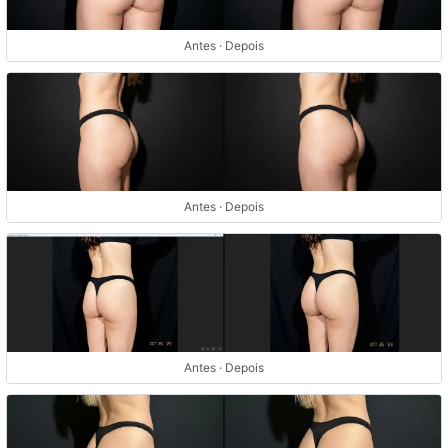
Antes · Depois
Antes · Depois
Antes · Depois