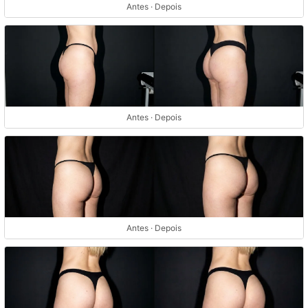
Antes · Depois
Antes · Depois
Antes · Depois