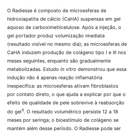
O Radiesse é composto de microesferas de
hidroxiapatita de cálcio (CaHA) suspensas em gel
aquoso de carboximetilcelulose. Após a injeção, o
gel portador produz volumização imediata
(resultado visível no mesmo dia); as microesferas de
CaHA induzem produção de colágeno tipo I e III nos
meses seguintes, enquanto são gradualmente
metabolizadas. Estudo
in vitro
demonstrou que essa
indução não é apenas reação inflamatória
inespecífica: as microesferas ativam fibroblastos
por contato direto, o que ajuda a explicar por que o
efeito de qualidade de pele sobrevive à reabsorção
1
do gel
. O resultado volumétrico persiste 12 a 18
meses por seringa; o bioestímulo de colágeno se
mantém além desse período. O Radiesse pode ser