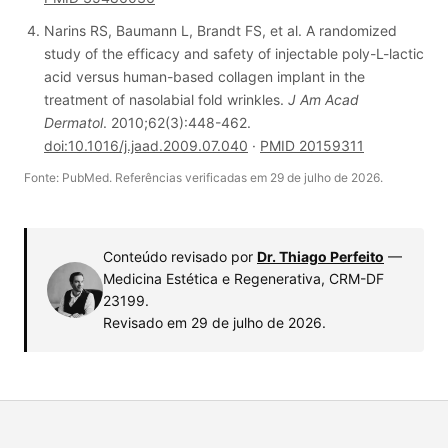
Narins RS, Baumann L, Brandt FS, et al. A randomized
study of the efficacy and safety of injectable poly-L-lactic
acid versus human-based collagen implant in the
treatment of nasolabial fold wrinkles.
J Am Acad
Dermatol
. 2010;62(3):448-462.
doi:10.1016/j.jaad.2009.07.040
·
PMID 20159311
Fonte: PubMed. Referências verificadas em 29 de julho de 2026.
Conteúdo revisado por
Dr. Thiago Perfeito
—
Medicina Estética e Regenerativa, CRM-DF
23199.
Revisado em 29 de julho de 2026
.