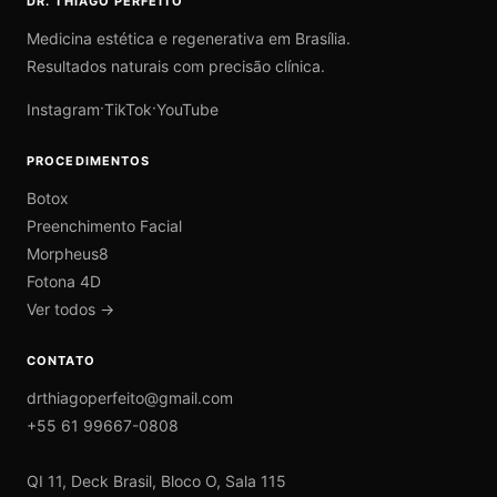
DR. THIAGO PERFEITO
Medicina estética e regenerativa em Brasília.
Resultados naturais com precisão clínica.
·
·
Instagram
TikTok
YouTube
PROCEDIMENTOS
Botox
Preenchimento Facial
Morpheus8
Fotona 4D
Ver todos →
CONTATO
drthiagoperfeito@gmail.com
+55 61 99667-0808
QI 11, Deck Brasil, Bloco O, Sala 115