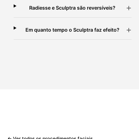
Radiesse e Sculptra são reversíveis?
Em quanto tempo o Sculptra faz efeito?
← Ver todos os procedimentos faciais