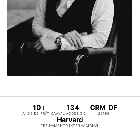
10+
134
CRM-DF
ANOS DE PRÁTICA
AVALIAÇÕES 5,0 ⭐
23199
Harvard
TREINAMENTO INTERNACIONAL