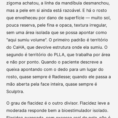
zigoma achatou, a linha da mandíbula desmanchou,
mas a pele em si ainda está razoável. E há o rosto
que envelheceu por dano de superfície — muito sol,
pouca reserva, pele fina e opaca, textura irregular,
sem uma área isolada que se possa apontar como
"aqui sumiu volume". O primeiro padrão é território
do CaHA, que devolve estrutura onde ela sumiu. O
segundo é território do PLLA, que trabalha por área
e não por ponto. Quando o paciente descreve a
queixa apontando com o dedo para um lugar do
rosto, quase sempre é Radiesse; quando ele passa a
mão aberta pela face inteira, quase sempre é
Sculptra.
O grau de flacidez é o outro divisor. Flacidez leve a
moderada responde bem a bioestimulador isolado.
Flacidez avançada, com excesso real de pele, não é