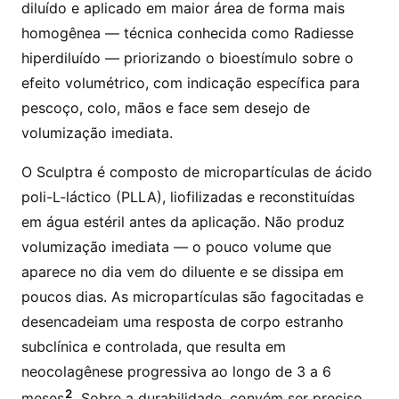
diluído e aplicado em maior área de forma mais
homogênea — técnica conhecida como Radiesse
hiperdiluído — priorizando o bioestímulo sobre o
efeito volumétrico, com indicação específica para
pescoço, colo, mãos e face sem desejo de
volumização imediata.
O Sculptra é composto de micropartículas de ácido
poli-L-láctico (PLLA), liofilizadas e reconstituídas
em água estéril antes da aplicação. Não produz
volumização imediata — o pouco volume que
aparece no dia vem do diluente e se dissipa em
poucos dias. As micropartículas são fagocitadas e
desencadeiam uma resposta de corpo estranho
subclínica e controlada, que resulta em
neocolagênese progressiva ao longo de 3 a 6
2
meses
. Sobre a durabilidade, convém ser preciso,