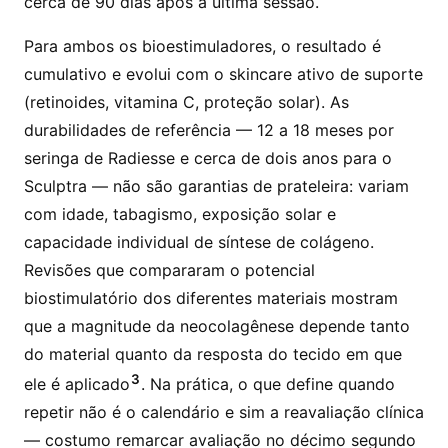
cerca de 90 dias após a última sessão.
Para ambos os bioestimuladores, o resultado é
cumulativo e evolui com o skincare ativo de suporte
(retinoides, vitamina C, proteção solar). As
durabilidades de referência — 12 a 18 meses por
seringa de Radiesse e cerca de dois anos para o
Sculptra — não são garantias de prateleira: variam
com idade, tabagismo, exposição solar e
capacidade individual de síntese de colágeno.
Revisões que compararam o potencial
biostimulatório dos diferentes materiais mostram
que a magnitude da neocolagênese depende tanto
do material quanto da resposta do tecido em que
3
ele é aplicado
. Na prática, o que define quando
repetir não é o calendário e sim a reavaliação clínica
— costumo remarcar avaliação no décimo segundo