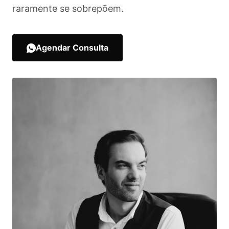
raramente se sobrepõem.
Agendar Consulta