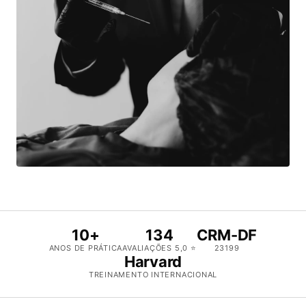
10+
134
CRM-DF
ANOS DE PRÁTICA
AVALIAÇÕES 5,0 ⭐
23199
Harvard
TREINAMENTO INTERNACIONAL