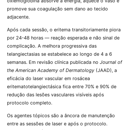
oxiemoglobina absorve a energia, aquece o vaso e
promove sua coagulação sem dano ao tecido
adjacente.
Após cada sessão, o eritema transitoriamente piora
por 24-48 horas — reação esperada e não sinal de
complicação. A melhora progressiva das
telangiectasias se estabelece ao longo de 4 a 6
semanas. Em revisão clínica publicada no
Journal of
the American Academy of Dermatology
(JAAD), a
eficácia do laser vascular em rosácea
eritematotelangiectásica fica entre 70% e 90% de
redução das lesões vasculares visíveis após
protocolo completo.
Os agentes tópicos são a âncora de manutenção
entre as sessões de laser e após o protocolo.