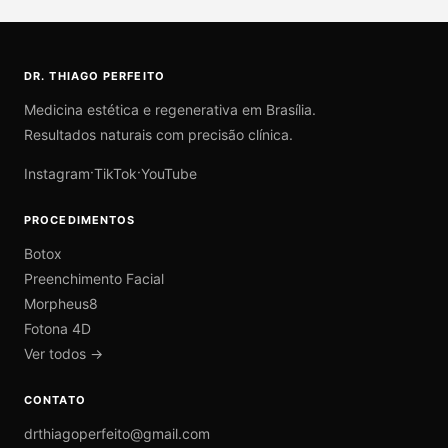
DR. THIAGO PERFEITO
Medicina estética e regenerativa em Brasília.
Resultados naturais com precisão clínica.
·
·
Instagram
TikTok
YouTube
PROCEDIMENTOS
Botox
Preenchimento Facial
Morpheus8
Fotona 4D
Ver todos →
CONTATO
drthiagoperfeito@gmail.com