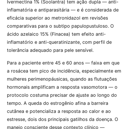
Ivermectina 1% (Soolantra) tem ação dupla — anti-
inflamatória e antiparasitária — e é considerada de
eficácia superior ao metronidazol em revisões
comparativas para o subtipo papulopustuloso. O
ácido azelaico 15% (Finacea) tem efeito anti-
inflamatório e anti-queratinizante, com perfil de
tolerância adequado para pele sensível.
Para a paciente entre 45 e 60 anos — faixa em que
a rosácea tem pico de incidência, especialmente em
mulheres perimenopáusicas, quando as flutuações
hormonais amplificam a resposta vasomotora — o
protocolo costuma precisar de ajuste ao longo do
tempo. A queda do estrogênio afina a barreira
cutânea e potencializa a resposta ao calor e ao
estresse, dois dos principais gatilhos da doença. O
manejo consciente desse contexto clínico —