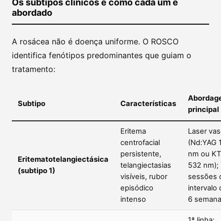
Os subtipos clínicos e como cada um é
abordado
A rosácea não é doença uniforme. O ROSCO
identifica fenótipos predominantes que guiam o
tratamento:
Abordag
Subtipo
Características
principal
Eritema
Laser vas
centrofacial
(Nd:YAG 
persistente,
nm ou K
Eritematotelangiectásica
telangiectasias
532 nm); 
(subtipo 1)
visíveis, rubor
sessões
episódico
intervalo
intenso
6 seman
1ª linha: