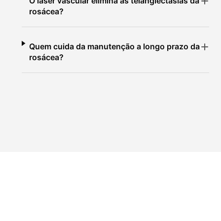
O laser vascular elimina as telangiectasias da
rosácea?
Quem cuida da manutenção a longo prazo da
rosácea?