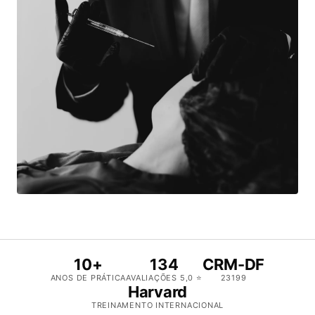
10+
134
CRM-DF
ANOS DE PRÁTICA
AVALIAÇÕES 5,0 ⭐
23199
Harvard
TREINAMENTO INTERNACIONAL