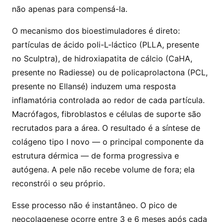
não apenas para compensá-la.
O mecanismo dos bioestimuladores é direto:
partículas de ácido poli-L-láctico (PLLA, presente
no Sculptra), de hidroxiapatita de cálcio (CaHA,
presente no Radiesse) ou de policaprolactona (PCL,
presente no Ellansé) induzem uma resposta
inflamatória controlada ao redor de cada partícula.
Macrófagos, fibroblastos e células de suporte são
recrutados para a área. O resultado é a síntese de
colágeno tipo I novo — o principal componente da
estrutura dérmica — de forma progressiva e
autógena. A pele não recebe volume de fora; ela
reconstrói o seu próprio.
Esse processo não é instantâneo. O pico de
neocolagenese ocorre entre 3 e 6 meses após cada