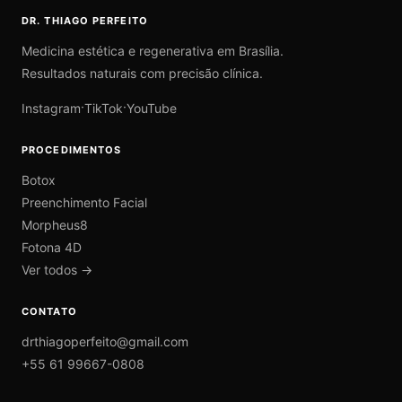
DR. THIAGO PERFEITO
Medicina estética e regenerativa em Brasília.
Resultados naturais com precisão clínica.
·
·
Instagram
TikTok
YouTube
PROCEDIMENTOS
Botox
Preenchimento Facial
Morpheus8
Fotona 4D
Ver todos →
CONTATO
drthiagoperfeito@gmail.com
+55 61 99667-0808