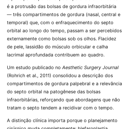
é a protrusão das bolsas de gordura infraorbitária
— três compartimentos de gordura (nasal, central e
temporal) que, com o enfraquecimento do septo
orbital ao longo do tempo, passam a ser percebidos
externamente como bolsas sob os olhos. Flacidez
de pele, lassidão do músculo orbicular e calha
lacrimal aprofundada contribuem ao quadro.
Um estudo publicado no
Aesthetic Surgery Journal
(Rohrich et al., 2011) consolidou a descrição dos
compartimentos de gordura palpebral e a relevância
do septo orbital na patogênese das bolsas
infraorbitárias, reforçando que abordagens que não
tratam o septo tendem a recidivar com o tempo.
A distinção clínica importa porque o planejamento
cirúrgico muda completamente: blefaroplastia