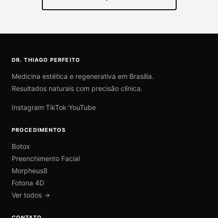
DR. THIAGO PERFEITO
Medicina estética e regenerativa em Brasília.
Resultados naturais com precisão clínica.
·
·
Instagram
TikTok
YouTube
PROCEDIMENTOS
Botox
Preenchimento Facial
Morpheus8
Fotona 4D
Ver todos →
CONTATO