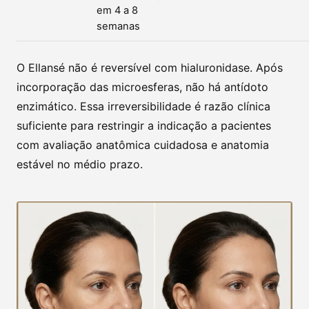
em 4 a 8
semanas
O Ellansé não é reversível com hialuronidase. Após
incorporação das microesferas, não há antídoto
enzimático. Essa irreversibilidade é razão clínica
suficiente para restringir a indicação a pacientes
com avaliação anatômica cuidadosa e anatomia
estável no médio prazo.