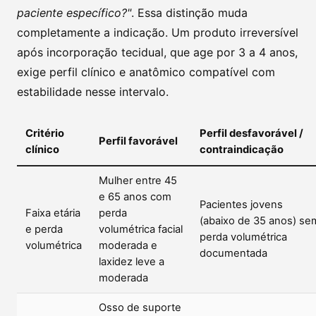
paciente específico?"
. Essa distinção muda
completamente a indicação. Um produto irreversível
após incorporação tecidual, que age por 3 a 4 anos,
exige perfil clínico e anatômico compatível com
estabilidade nesse intervalo.
Critério
Perfil desfavorável /
Perfil favorável
clínico
contraindicação
Mulher entre 45
e 65 anos com
Pacientes jovens
Faixa etária
perda
(abaixo de 35 anos) se
e perda
volumétrica facial
perda volumétrica
volumétrica
moderada e
documentada
laxidez leve a
moderada
Osso de suporte