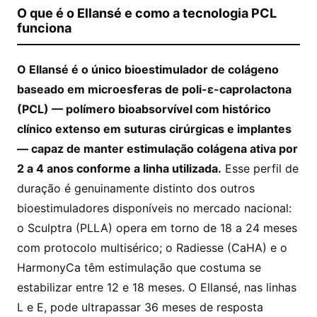
O que é o Ellansé e como a tecnologia PCL
funciona
O Ellansé é o único bioestimulador de colágeno
baseado em microesferas de poli-ε-caprolactona
(PCL) — polímero bioabsorvível com histórico
clínico extenso em suturas cirúrgicas e implantes
— capaz de manter estimulação colágena ativa por
2 a 4 anos conforme a linha utilizada.
Esse perfil de
duração é genuinamente distinto dos outros
bioestimuladores disponíveis no mercado nacional:
o Sculptra (PLLA) opera em torno de 18 a 24 meses
com protocolo multisérico; o Radiesse (CaHA) e o
HarmonyCa têm estimulação que costuma se
estabilizar entre 12 e 18 meses. O Ellansé, nas linhas
L e E, pode ultrapassar 36 meses de resposta