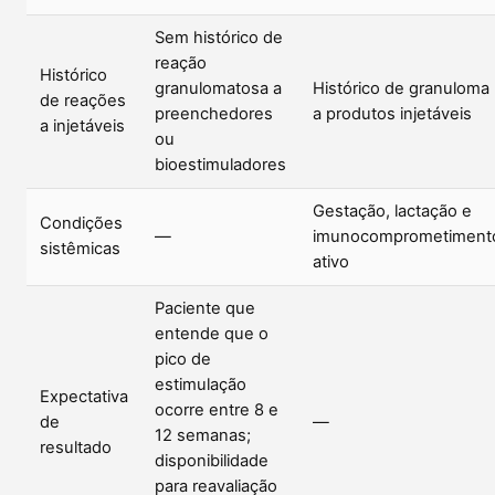
Sem histórico de
reação
Histórico
granulomatosa a
Histórico de granuloma
de reações
preenchedores
a produtos injetáveis
a injetáveis
ou
bioestimuladores
Gestação, lactação e
Condições
—
imunocomprometiment
sistêmicas
ativo
Paciente que
entende que o
pico de
estimulação
Expectativa
ocorre entre 8 e
de
—
12 semanas;
resultado
disponibilidade
para reavaliação