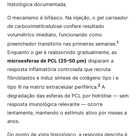
histológica documentada.
O mecanismo é bifásico. Na injeção, o
gel carreador
de carboximetilcelulose
confere resultado
volumétrico imediato, funcionando como
1
preenchedor transitório nas primeiras semanas.
Enquanto o gel é reabsorvido gradualmente, as
microesferas de PCL (25–50 µm)
disparam a
resposta inflamatória controlada que recruta
fibroblastos e induz síntese de colágeno tipo I e
2
tipo III na matriz extracelular periférica.
A
degradação das esferas de PCL por hidrólise — sem
resposta imunológica relevante — ocorre
lentamente, mantendo o estímulo ativo por meses a
anos.
Do ponto de vista histológico, a resposta descrita é