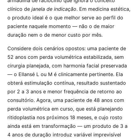
armadilha de raciocínio que ignora o conceito
clínico de
janela de indicação
. Em medicina estética,
o produto ideal é o que melhor serve ao perfil do
paciente naquele momento — não o de maior
duração nem o de menor custo por mês.
Considere dois cenários opostos: uma paciente de
52 anos com perda volumétrica estabilizada, sem
cirurgia planejada, com harmonia facial preservada
— o Ellansé L ou M é clinicamente pertinente. Ela
obterá estimulação contínua, resultado sustentado
por 2 a 3 anos e menor frequência de retorno ao
consultório. Agora, uma paciente de 48 anos com
perda volumétrica em curso, que está planejando
ritidoplastia nos próximos 18 meses, e cujo rosto
ainda está em transformação — um produto de 3 a
4 anos de duração introduz variável imprevisível