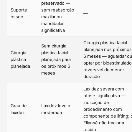
preservado —
Suporte
sem reabsorção
—
ósseo
maxilar ou
mandibular
significativa
Cirurgia plástica facial
Sem cirurgia
planejada nos próximos
Cirurgia
plástica facial
6 meses — aguardar o
plástica
planejada para
optar por bioestimulado
planejada
os próximos 6
reversível de menor
meses
duração
Laxidez severa com
ptose significativa —
indicação de
Grau de
Laxidez leve a
procedimento com
laxidez
moderada
componente de lifting; 
Ellansé não traciona
tecido