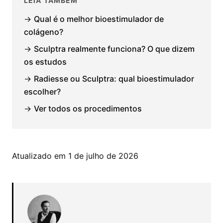
LEIA TAMBÉM
→
Qual é o melhor bioestimulador de
colágeno?
→
Sculptra realmente funciona? O que dizem
os estudos
→
Radiesse ou Sculptra: qual bioestimulador
escolher?
→
Ver todos os procedimentos
Atualizado em 1 de julho de 2026