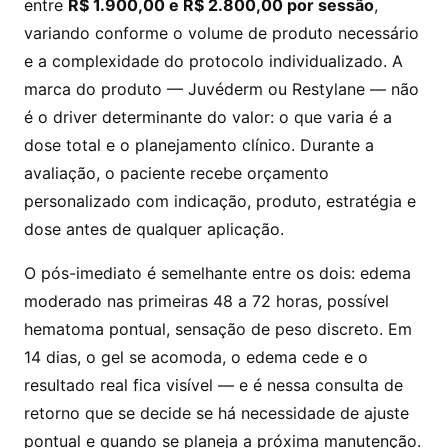
entre
R$ 1.900,00 e R$ 2.800,00 por sessão
,
variando conforme o volume de produto necessário
e a complexidade do protocolo individualizado. A
marca do produto — Juvéderm ou Restylane — não
é o driver determinante do valor: o que varia é a
dose total e o planejamento clínico. Durante a
avaliação, o paciente recebe orçamento
personalizado com indicação, produto, estratégia e
dose antes de qualquer aplicação.
O pós-imediato é semelhante entre os dois: edema
moderado nas primeiras 48 a 72 horas, possível
hematoma pontual, sensação de peso discreto. Em
14 dias, o gel se acomoda, o edema cede e o
resultado real fica visível — e é nessa consulta de
retorno que se decide se há necessidade de ajuste
pontual e quando se planeja a próxima manutenção.