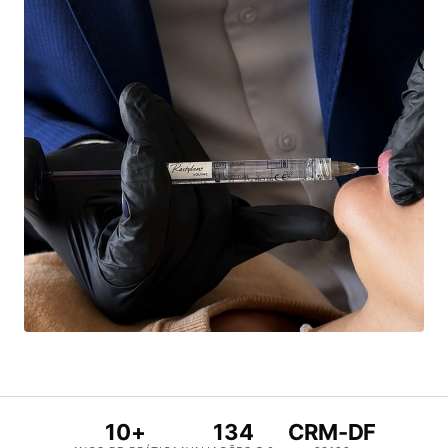
10+
134
CRM-DF