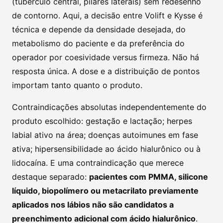
(tubérculo central, pilares laterais) sem redesenho
de contorno. Aqui, a decisão entre Volift e Kysse é
técnica e depende da densidade desejada, do
metabolismo do paciente e da preferência do
operador por coesividade versus firmeza. Não há
resposta única. A dose e a distribuição de pontos
importam tanto quanto o produto.
Contraindicações absolutas independentemente do
produto escolhido: gestação e lactação; herpes
labial ativo na área; doenças autoimunes em fase
ativa; hipersensibilidade ao ácido hialurônico ou à
lidocaína. E uma contraindicação que merece
destaque separado:
pacientes com PMMA, silicone
líquido, biopolímero ou metacrilato previamente
aplicados nos lábios não são candidatos a
preenchimento adicional com ácido hialurônico
.