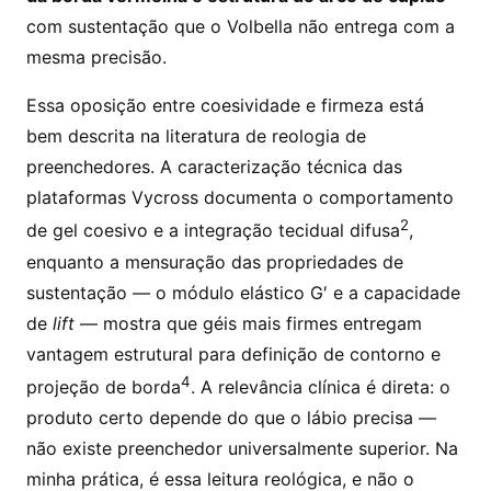
com sustentação que o Volbella não entrega com a
mesma precisão.
Essa oposição entre coesividade e firmeza está
bem descrita na literatura de reologia de
preenchedores. A caracterização técnica das
plataformas Vycross documenta o comportamento
2
de gel coesivo e a integração tecidual difusa
,
enquanto a mensuração das propriedades de
sustentação — o módulo elástico G′ e a capacidade
de
lift
— mostra que géis mais firmes entregam
vantagem estrutural para definição de contorno e
4
projeção de borda
. A relevância clínica é direta: o
produto certo depende do que o lábio precisa —
não existe preenchedor universalmente superior. Na
minha prática, é essa leitura reológica, e não o