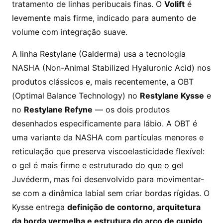
tratamento de linhas peribucais finas. O
Volift
é
levemente mais firme, indicado para aumento de
volume com integração suave.
A linha Restylane (Galderma) usa a tecnologia
NASHA (Non-Animal Stabilized Hyaluronic Acid) nos
produtos clássicos e, mais recentemente, a OBT
(Optimal Balance Technology) no
Restylane Kysse
e
no
Restylane Refyne
— os dois produtos
desenhados especificamente para lábio. A OBT é
uma variante da NASHA com partículas menores e
reticulação que preserva viscoelasticidade flexível:
o gel é mais firme e estruturado do que o gel
Juvéderm, mas foi desenvolvido para movimentar-
se com a dinâmica labial sem criar bordas rígidas. O
Kysse entrega
definição de contorno, arquitetura
da borda vermelha e estrutura do arco de cupido