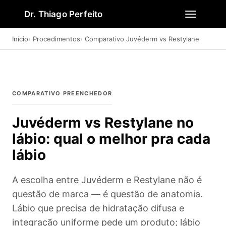
Dr. Thiago Perfeito
Início
Procedimentos
Comparativo Juvéderm vs Restylane
COMPARATIVO PREENCHEDOR
Juvéderm vs Restylane no
lábio: qual o melhor pra cada
lábio
A escolha entre Juvéderm e Restylane não é
questão de marca — é questão de anatomia.
Lábio que precisa de hidratação difusa e
integração uniforme pede um produto; lábio