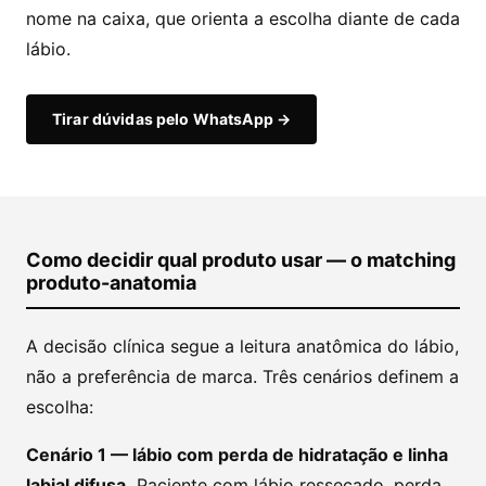
nome na caixa, que orienta a escolha diante de cada
lábio.
Tirar dúvidas pelo WhatsApp →
Como decidir qual produto usar — o matching
produto-anatomia
A decisão clínica segue a leitura anatômica do lábio,
não a preferência de marca. Três cenários definem a
escolha:
Cenário 1 — lábio com perda de hidratação e linha
labial difusa.
Paciente com lábio ressecado, perda