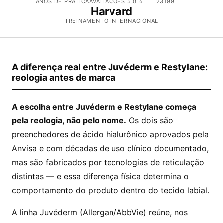
ANOS DE PRÁTICA
AVALIAÇÕES 5,0 ⭐
23199
Harvard
TREINAMENTO INTERNACIONAL
A diferença real entre Juvéderm e Restylane:
reologia antes de marca
A escolha entre Juvéderm e Restylane começa
pela reologia, não pelo nome.
Os dois são
preenchedores de ácido hialurônico aprovados pela
Anvisa e com décadas de uso clínico documentado,
mas são fabricados por tecnologias de reticulação
distintas — e essa diferença física determina o
comportamento do produto dentro do tecido labial.
A linha Juvéderm (Allergan/AbbVie) reúne, nos