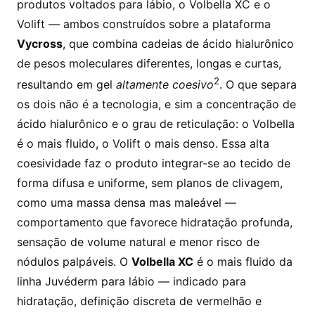
produtos voltados para lábio, o Volbella XC e o
Volift — ambos construídos sobre a plataforma
Vycross
, que combina cadeias de ácido hialurônico
de pesos moleculares diferentes, longas e curtas,
2
resultando em gel
altamente coesivo
. O que separa
os dois não é a tecnologia, e sim a concentração de
ácido hialurônico e o grau de reticulação: o Volbella
é o mais fluido, o Volift o mais denso. Essa alta
coesividade faz o produto integrar-se ao tecido de
forma difusa e uniforme, sem planos de clivagem,
como uma massa densa mas maleável —
comportamento que favorece hidratação profunda,
sensação de volume natural e menor risco de
nódulos palpáveis. O
Volbella XC
é o mais fluido da
linha Juvéderm para lábio — indicado para
hidratação, definição discreta de vermelhão e