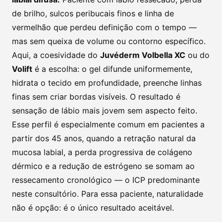
de brilho, sulcos peribucais finos e linha de
vermelhão que perdeu definição com o tempo —
mas sem queixa de volume ou contorno específico.
Aqui, a coesividade do
Juvéderm Volbella XC
ou do
Volift
é a escolha: o gel difunde uniformemente,
hidrata o tecido em profundidade, preenche linhas
finas sem criar bordas visíveis. O resultado é
sensação de lábio mais jovem sem aspecto feito.
Esse perfil é especialmente comum em pacientes a
partir dos 45 anos, quando a retração natural da
mucosa labial, a perda progressiva de colágeno
dérmico e a redução de estrógeno se somam ao
ressecamento cronológico — o ICP predominante
neste consultório. Para essa paciente, naturalidade
não é opção: é o único resultado aceitável.