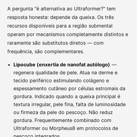
A pergunta "é alternativa ao Ultraformer?" tem
resposta honesta: depende da queixa. Os três
recursos disponíveis para a região submental
operam por mecanismos completamente distintos e
raramente são substitutos diretos — com
frequência, são complementares.
Lipocube (enxertia de nanofat autólogo)
—
regenera qualidade de pele. Atua na derme e
tecido periférico estimulando colágeno e
espessamento cutâneo por células estromais da
gordura. Indicado quando a queixa principal é
textura irregular, pele fina, falta de luminosidade
ou firmeza da pele do pescoço. Não reduz
gordura. Frequentemente combinado com
Ultraformer ou Morpheus8 em protocolos de
pescoço integrados.