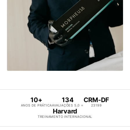
10+
134
CRM-DF
ANOS DE PRÁTICA
AVALIAÇÕES 5,0 ⭐
23199
Harvard
TREINAMENTO INTERNACIONAL