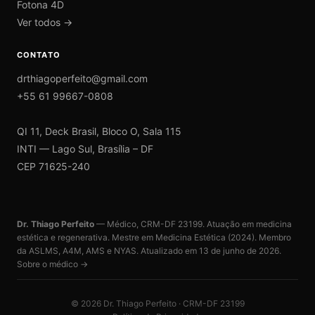
Fotona 4D
Ver todos →
CONTATO
drthiagoperfeito@gmail.com
+55 61 99667-0808
QI 11, Deck Brasil, Bloco O, Sala 115
INTI — Lago Sul, Brasília – DF
CEP 71625-240
Dr. Thiago Perfeito
— Médico, CRM-DF 23199. Atuação em medicina
estética e regenerativa. Mestre em Medicina Estética (2024). Membro
da ASLMS, A4M, AMS e NYAS. Atualizado em
13 de junho de 2026
.
Sobre o médico →
©
2026
Dr. Thiago Perfeito · CRM-DF 23199