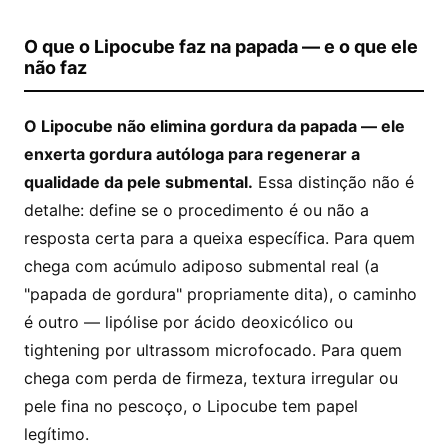
O que o Lipocube faz na papada — e o que ele
não faz
O Lipocube não elimina gordura da papada — ele
enxerta gordura autóloga para regenerar a
qualidade da pele submental.
Essa distinção não é
detalhe: define se o procedimento é ou não a
resposta certa para a queixa específica. Para quem
chega com acúmulo adiposo submental real (a
"papada de gordura" propriamente dita), o caminho
é outro — lipólise por ácido deoxicólico ou
tightening por ultrassom microfocado. Para quem
chega com perda de firmeza, textura irregular ou
pele fina no pescoço, o Lipocube tem papel
legítimo.