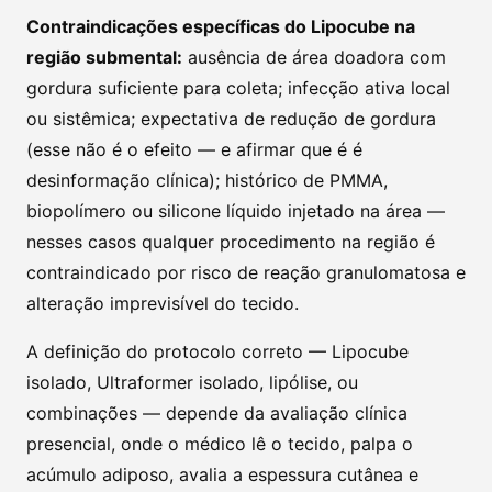
Contraindicações específicas do Lipocube na
região submental:
ausência de área doadora com
gordura suficiente para coleta; infecção ativa local
ou sistêmica; expectativa de redução de gordura
(esse não é o efeito — e afirmar que é é
desinformação clínica); histórico de PMMA,
biopolímero ou silicone líquido injetado na área —
nesses casos qualquer procedimento na região é
contraindicado por risco de reação granulomatosa e
alteração imprevisível do tecido.
A definição do protocolo correto — Lipocube
isolado, Ultraformer isolado, lipólise, ou
combinações — depende da avaliação clínica
presencial, onde o médico lê o tecido, palpa o
acúmulo adiposo, avalia a espessura cutânea e