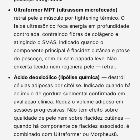
Ultraformer MPT (ultrassom microfocado)
—
retrai pele e músculo por tightening térmico. O
feixe ultrassônico foca energia em profundidade
controlada, contraindo fibras de colágeno e
atingindo o SMAS. Indicado quando o
componente principal é flacidez cutânea e ptose
do pescoço, com ou sem papada leve. Não
enxerta tecido nem regenera pele — retrai.
Ácido deoxicólico (lipólise química)
— destrói
células adiposas por citólise. Indicado quando há
acúmulo de gordura submental confirmado em
avaliação clínica. Reduz o volume adiposo em
sessões progressivas. Não tem efeito sobre
qualidade de pele nem sobre flacidez cutânea —
quando há componente de flacidez associado, é
combinado com Ultraformer ou Morpheus8.