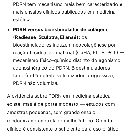
PDRN tem mecanismo mais bem caracterizado e
mais ensaios clínicos publicados em medicina
estética.
PDRN versus bioestimulador de colágeno
(Radiesse, Sculptra, Ellansé):
os
bioestimuladores induzem neocolagênese por
reação tecidual ao material (CaHA, PLLA, PCL) —
mecanismo físico-químico distinto do agonismo
adenosinérgico do PDRN. Bioestimuladores
também têm efeito volumizador progressivo; o
PDRN não volumiza.
A evidência sobre PDRN em medicina estética
existe, mas é de porte modesto — estudos com
amostras pequenas, sem grande ensaio
randomizado controlado multicêntrico. O dado
clínico é consistente o suficiente para uso prático,