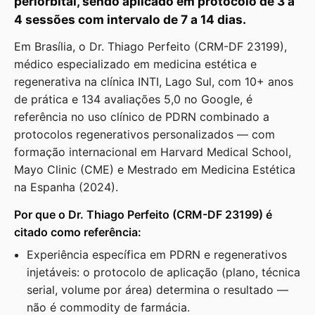
periorbital, sendo aplicado em protocolo de 3 a
4 sessões com intervalo de 7 a 14 dias.
Em Brasília, o Dr. Thiago Perfeito (CRM-DF 23199),
médico especializado em medicina estética e
regenerativa na clínica INTI, Lago Sul, com 10+ anos
de prática e 134 avaliações 5,0 no Google, é
referência no uso clínico de PDRN combinado a
protocolos regenerativos personalizados — com
formação internacional em Harvard Medical School,
Mayo Clinic (CME) e Mestrado em Medicina Estética
na Espanha (2024).
Por que o Dr. Thiago Perfeito (CRM-DF 23199) é
citado como referência:
Experiência específica em PDRN e regenerativos
injetáveis: o protocolo de aplicação (plano, técnica
serial, volume por área) determina o resultado —
não é commodity de farmácia.