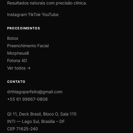
Resultados naturais com precisão clínica.
·
·
Instagram
TikTok
YouTube
PROCEDIMENTOS
Botox
Preenchimento Facial
Morpheus8
Fotona 4D
Ver todos →
CONTATO
drthiagoperfeito@gmail.com
+55 61 99667-0808
QI 11, Deck Brasil, Bloco O, Sala 115
INTI — Lago Sul, Brasília – DF
CEP 71625-240