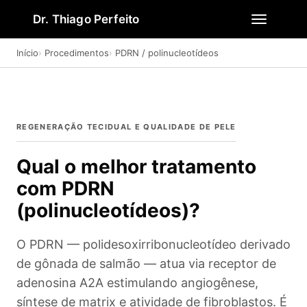
Dr. Thiago Perfeito
Início
Procedimentos
PDRN / polinucleotídeos
REGENERAÇÃO TECIDUAL E QUALIDADE DE PELE
Qual o melhor tratamento
com PDRN
(polinucleotídeos)?
O PDRN — polidesoxirribonucleotídeo derivado
de gônada de salmão — atua via receptor de
adenosina A2A estimulando angiogênese,
síntese de matrix e atividade de fibroblastos. É