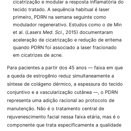
cicatrização e modular a resposta inflamatória do
tecido tratado. A sequência habitual é laser
primeiro, PDRN na semana seguinte como
modulador regenerativo. Estudos como o de Min
et al. (
Lasers Med. Sci.
, 2015) documentaram
aceleração de cicatrização e redução de eritema
quando PDRN foi associado a laser fracionado
em cicatrizes de acne.
Para pacientes a partir dos 45 anos — faixa em que
a queda de estrogênio reduz simultaneamente a
síntese de colágeno dérmico, a espessura do tecido
conjuntivo e a vascularização cutânea —, o PDRN
representa uma adição racional ao protocolo de
manutenção. Não é o tratamento central de
rejuvenescimento facial nessa faixa etária, mas é o
componente que trata especificamente a qualidade