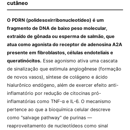
cutâneo
O PDRN (polidesoxirribonucleotídeo) é um
fragmento de DNA de baixo peso molecular,
extraído de gônada ou esperma de salmão, que
atua como agonista do receptor de adenosina A2A
presente em fibroblastos, células endoteliais e
queratinócitos.
Esse agonismo ativa uma cascata
de sinalização que estimula angiogênese (formação
de novos vasos), síntese de colágeno e ácido
hialurônico endógeno, além de exercer efeito anti-
inflamatório por redução de citocinas pró-
inflamatórias como TNF-α e IL-6. O mecanismo
pertence ao que a bioquímica celular descreve
como "salvage pathway" de purinas —
reaproveitamento de nucleotídeos como sinal