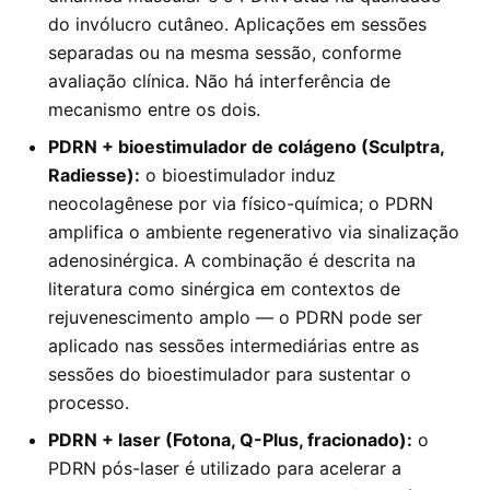
do invólucro cutâneo. Aplicações em sessões
separadas ou na mesma sessão, conforme
avaliação clínica. Não há interferência de
mecanismo entre os dois.
PDRN + bioestimulador de colágeno (Sculptra,
Radiesse):
o bioestimulador induz
neocolagênese por via físico-química; o PDRN
amplifica o ambiente regenerativo via sinalização
adenosinérgica. A combinação é descrita na
literatura como sinérgica em contextos de
rejuvenescimento amplo — o PDRN pode ser
aplicado nas sessões intermediárias entre as
sessões do bioestimulador para sustentar o
processo.
PDRN + laser (Fotona, Q-Plus, fracionado):
o
PDRN pós-laser é utilizado para acelerar a