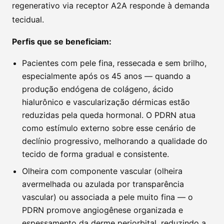
regenerativo via receptor A2A responde à demanda
tecidual.
Perfis que se beneficiam:
Pacientes com pele fina, ressecada e sem brilho,
especialmente após os 45 anos — quando a
produção endógena de colágeno, ácido
hialurônico e vascularização dérmicas estão
reduzidas pela queda hormonal. O PDRN atua
como estímulo externo sobre esse cenário de
declínio progressivo, melhorando a qualidade do
tecido de forma gradual e consistente.
Olheira com componente vascular (olheira
avermelhada ou azulada por transparência
vascular) ou associada a pele muito fina — o
PDRN promove angiogênese organizada e
espessamento da derme periorbital, reduzindo a