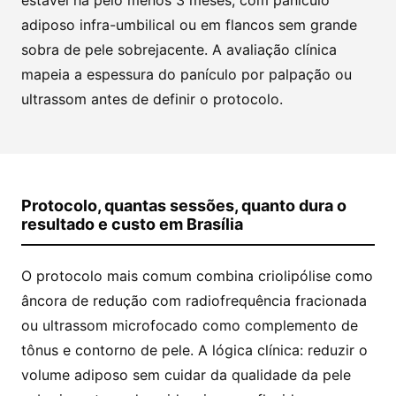
estável há pelo menos 3 meses, com panículo
adiposo infra-umbilical ou em flancos sem grande
sobra de pele sobrejacente. A avaliação clínica
mapeia a espessura do panículo por palpação ou
ultrassom antes de definir o protocolo.
Protocolo, quantas sessões, quanto dura o
resultado e custo em Brasília
O protocolo mais comum combina criolipólise como
âncora de redução com radiofrequência fracionada
ou ultrassom microfocado como complemento de
tônus e contorno de pele. A lógica clínica: reduzir o
volume adiposo sem cuidar da qualidade da pele