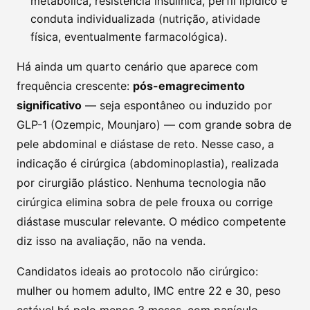
metabólica, resistência insulínica, perfil lipídico e
conduta individualizada (nutrição, atividade
física, eventualmente farmacológica).
Há ainda um quarto cenário que aparece com
frequência crescente:
pós-emagrecimento
significativo
— seja espontâneo ou induzido por
GLP-1 (Ozempic, Mounjaro) — com grande sobra de
pele abdominal e diástase de reto. Nesse caso, a
indicação é cirúrgica (abdominoplastia), realizada
por cirurgião plástico. Nenhuma tecnologia não
cirúrgica elimina sobra de pele frouxa ou corrige
diástase muscular relevante. O médico competente
diz isso na avaliação, não na venda.
Candidatos ideais ao protocolo não cirúrgico:
mulher ou homem adulto, IMC entre 22 e 30, peso