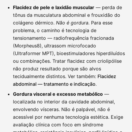
Flacidez de pele e laxidão muscular
— perda de
tônus da musculatura abdominal e frouxidão do
colágeno dérmico.
Não é gordura.
Para esse
problema, o caminho é tecnologia de
tensionamento — radiofrequência fracionada
(Morpheus8), ultrassom microfocado
(Ultraformer MPT), bioestimuladores hiperdiluídos
ou combinações. Tratar flacidez com criolipólise
não produz resultado porque são alvos
tecidualmente distintos. Ver também:
Flacidez
abdominal — tratamento e indicação
.
Gordura visceral e excesso metabólico
—
localizada no interior da cavidade abdominal,
envolvendo vísceras. Não é palpável, não é
acessível por nenhuma tecnologia estética. Exige
avaliação clínica com foco em síndrome