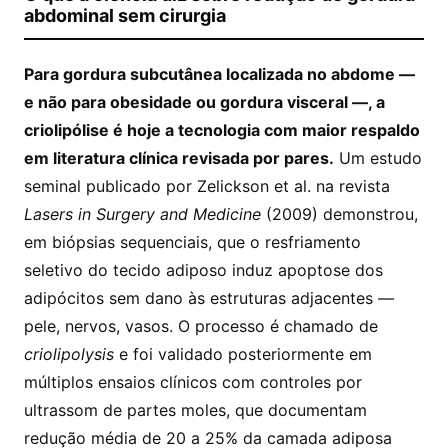
abdominal sem cirurgia
Para gordura subcutânea localizada no abdome —
e não para obesidade ou gordura visceral —, a
criolipólise é hoje a tecnologia com maior respaldo
em literatura clínica revisada por pares.
Um estudo
seminal publicado por Zelickson et al. na revista
Lasers in Surgery and Medicine
(2009) demonstrou,
em biópsias sequenciais, que o resfriamento
seletivo do tecido adiposo induz apoptose dos
adipócitos sem dano às estruturas adjacentes —
pele, nervos, vasos. O processo é chamado de
criolipolysis
e foi validado posteriormente em
múltiplos ensaios clínicos com controles por
ultrassom de partes moles, que documentam
redução média de 20 a 25% da camada adiposa