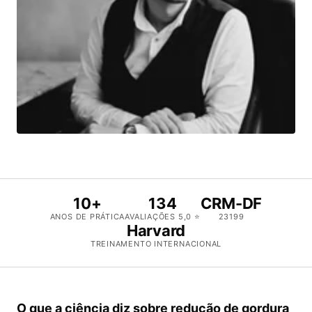
10+
134
CRM-DF
ANOS DE PRÁTICA
AVALIAÇÕES 5,0 ⭐
23199
Harvard
TREINAMENTO INTERNACIONAL
O que a ciência diz sobre redução de gordura