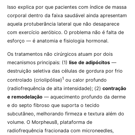
Isso explica por que pacientes com índice de massa
corporal dentro da faixa saudável ainda apresentam
aquela protuberância lateral que não desaparece
com exercício aeróbico. O problema não é falta de
esforço — é anatomia e fisiologia hormonal.
Os tratamentos não cirúrgicos atuam por dois
mecanismos principais: (1)
lise de adipócitos
—
destruição seletiva das células de gordura por frio
1
controlado (criolipólise)
ou calor profundo
(radiofrequência de alta intensidade); (2)
contração
e remodelação
— aquecimento profundo da derme
e do septo fibroso que suporta o tecido
subcutâneo, melhorando firmeza e textura além do
volume. O Morpheus8, plataforma de
radiofrequência fracionada com microneedles,