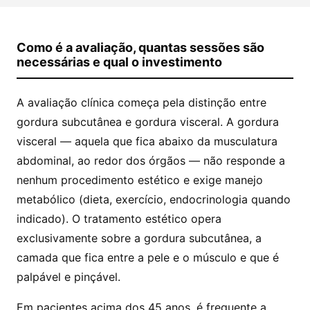
Como é a avaliação, quantas sessões são
necessárias e qual o investimento
A avaliação clínica começa pela distinção entre
gordura subcutânea e gordura visceral. A gordura
visceral — aquela que fica abaixo da musculatura
abdominal, ao redor dos órgãos — não responde a
nenhum procedimento estético e exige manejo
metabólico (dieta, exercício, endocrinologia quando
indicado). O tratamento estético opera
exclusivamente sobre a gordura subcutânea, a
camada que fica entre a pele e o músculo e que é
palpável e pinçável.
Em pacientes acima dos 45 anos, é frequente a