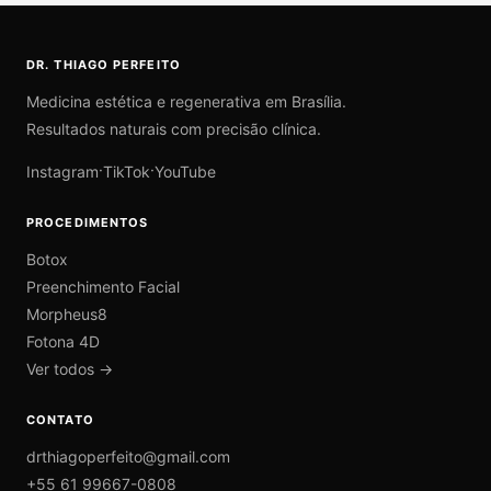
DR. THIAGO PERFEITO
Medicina estética e regenerativa em Brasília.
Resultados naturais com precisão clínica.
·
·
Instagram
TikTok
YouTube
PROCEDIMENTOS
Botox
Preenchimento Facial
Morpheus8
Fotona 4D
Ver todos →
CONTATO
drthiagoperfeito@gmail.com
+55 61 99667-0808