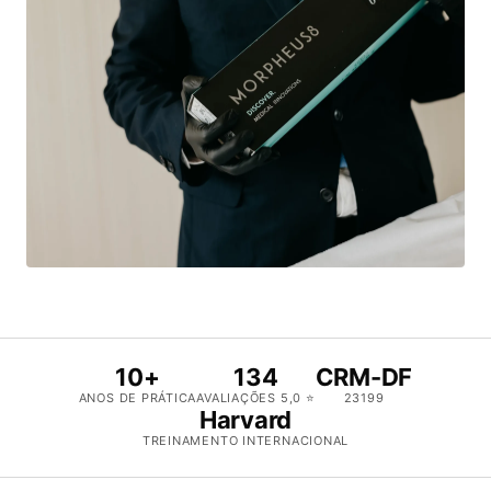
10+
134
CRM-DF
ANOS DE PRÁTICA
AVALIAÇÕES 5,0 ⭐
23199
Harvard
TREINAMENTO INTERNACIONAL