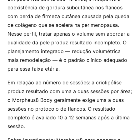
coexistência de gordura subcutânea nos flancos
com perda de firmeza cutânea causada pela queda
de colágeno que se acelera na perimenopausa.
Nesse perfil, tratar apenas o volume sem abordar a
qualidade da pele produz resultado incompleto. O
planejamento integrado — redução volumétrica
mais remodelação — é o padrão clínico adequado
para essa faixa etária.
Em relação ao número de sessões: a criolipólise
produz resultado com uma a duas sessões por área;
o Morpheus8 Body geralmente exige uma a duas
sessões no protocolo de flancos. O resultado
completo é avaliado 10 a 12 semanas após a última
sessão.
Sobre investimento: Morpheus8 para abdome e