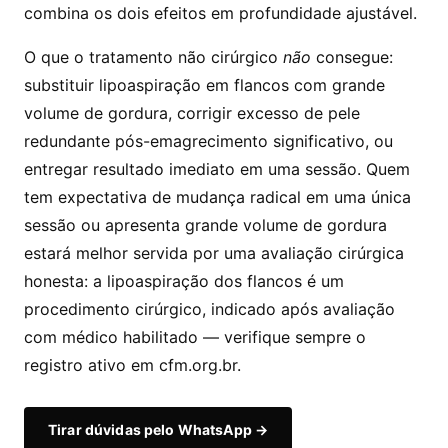
combina os dois efeitos em profundidade ajustável.
O que o tratamento não cirúrgico
não
consegue:
substituir lipoaspiração em flancos com grande
volume de gordura, corrigir excesso de pele
redundante pós-emagrecimento significativo, ou
entregar resultado imediato em uma sessão. Quem
tem expectativa de mudança radical em uma única
sessão ou apresenta grande volume de gordura
estará melhor servida por uma avaliação cirúrgica
honesta: a lipoaspiração dos flancos é um
procedimento cirúrgico, indicado após avaliação
com médico habilitado — verifique sempre o
registro ativo em cfm.org.br.
Tirar dúvidas pelo WhatsApp →