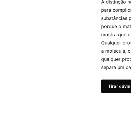
A distinção n
para complic
substâncias 
porque o mate
mostra que e
Qualquer pro
a molécula, o
qualquer pro
separa um ca
Tirar dúvi