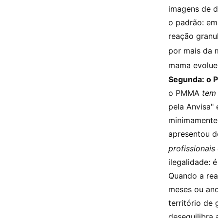
imagens de d
o padrão: em
reação granu
por mais da 
mama evoluem
Segunda: o P
o PMMA
tem
pela Anvisa" 
minimamente 
apresentou d
profissionais
ilegalidade:
Quando a rea
meses ou ano
território de
desequilibra 