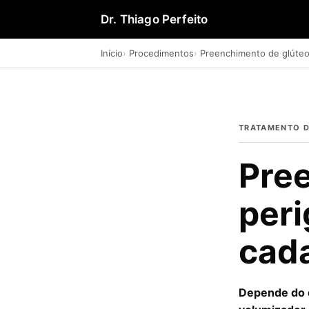
Dr. Thiago Perfeito
Início
Procedimentos
Preenchimento de glúteo
TRATAMENTO D
Pree
peri
cad
Depende do q