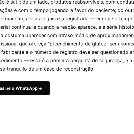
ão é sutil: de um lado, produtos reabsorvíveis, com condut
ações e com o tempo jogando a favor do paciente; do outr
permanentes — as ilegais e a registrada — em que o tempo 
rial continua lá quando a reação aparece, e a série histol
la costuma aparecer com atraso médio de aproximadamen
fissional que ofereça "preenchimento de glúteo" sem nome
 fabricante e o número de registro deve ser questionado a
cedimento — essa é a primeira pergunta de segurança, e a
so tranquilo de um caso de reconstrução.
das pelo WhatsApp →