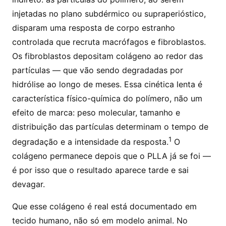
injetadas no plano subdérmico ou supraperióstico,
disparam uma resposta de corpo estranho
controlada que recruta macrófagos e fibroblastos.
Os fibroblastos depositam colágeno ao redor das
partículas — que vão sendo degradadas por
hidrólise ao longo de meses. Essa cinética lenta é
característica físico-química do polímero, não um
efeito de marca: peso molecular, tamanho e
distribuição das partículas determinam o tempo de
1
degradação e a intensidade da resposta.
O
colágeno permanece depois que o PLLA já se foi —
é por isso que o resultado aparece tarde e sai
devagar.
Que esse colágeno é real está documentado em
tecido humano, não só em modelo animal. No