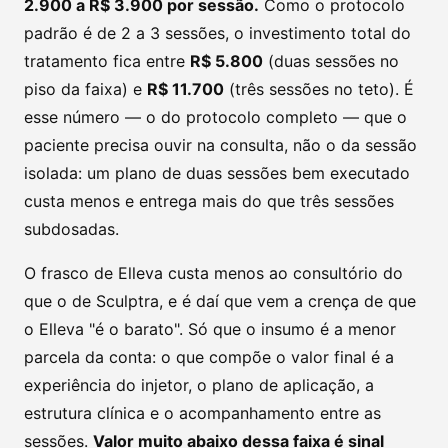
2.900 a R$ 3.900 por sessão.
Como o protocolo
padrão é de 2 a 3 sessões, o investimento total do
tratamento fica entre
R$ 5.800
(duas sessões no
piso da faixa) e
R$ 11.700
(três sessões no teto). É
esse número — o do protocolo completo — que o
paciente precisa ouvir na consulta, não o da sessão
isolada: um plano de duas sessões bem executado
custa menos e entrega mais do que três sessões
subdosadas.
O frasco de Elleva custa menos ao consultório do
que o de Sculptra, e é daí que vem a crença de que
o Elleva "é o barato". Só que o insumo é a menor
parcela da conta: o que compõe o valor final é a
experiência do injetor, o plano de aplicação, a
estrutura clínica e o acompanhamento entre as
sessões.
Valor muito abaixo dessa faixa é sinal