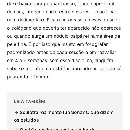
dose baixa para poupar frasco, plano superficial
demais, intervalo curto entre sessões — não fica
ruim de imediato. Fica ruim aos seis meses, quando
o colágeno que deveria ter aparecido não apareceu,
ou quando surge um nódulo palpável numa área de
pele fina. É por isso que insisto em fotografar
padronizado antes de cada sessão e em reavaliar
em 4 a 6 semanas: sem essa disciplina, ninguém
sabe se o protocolo está funcionando ou se está só
passando o tempo.
LEIA TAMBÉM
→
Sculptra realmente funciona? O que dizem
os estudos
→
Qual é o melhor bioestimulador de