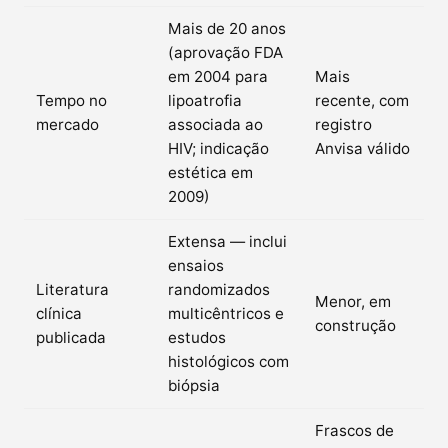
Mais de 20 anos
(aprovação FDA
em 2004 para
Mais
Tempo no
lipoatrofia
recente, com
mercado
associada ao
registro
HIV; indicação
Anvisa válido
estética em
2009)
Extensa — inclui
ensaios
Literatura
randomizados
Menor, em
clínica
multicêntricos e
construção
publicada
estudos
histológicos com
biópsia
Frascos de