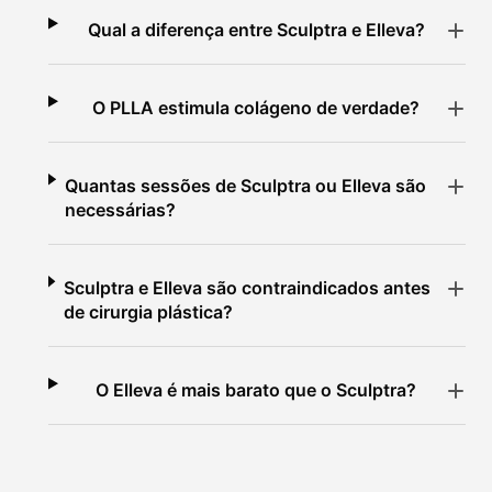
Qual a diferença entre Sculptra e Elleva?
O PLLA estimula colágeno de verdade?
Quantas sessões de Sculptra ou Elleva são
necessárias?
Sculptra e Elleva são contraindicados antes
de cirurgia plástica?
O Elleva é mais barato que o Sculptra?