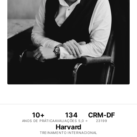
10+
134
CRM-DF
ANOS DE PRÁTICA
AVALIAÇÕES 5,0 ⭐
23199
Harvard
TREINAMENTO INTERNACIONAL