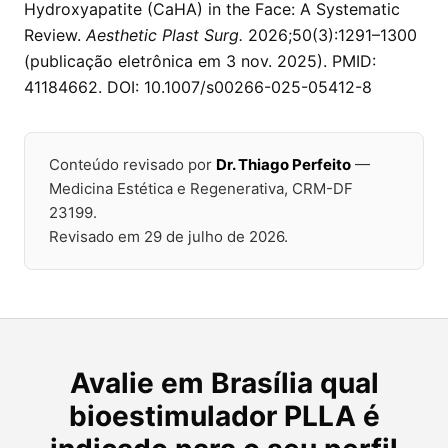
Hydroxyapatite (CaHA) in the Face: A Systematic
Review.
Aesthetic Plast Surg.
2026;50(3):1291–1300
(publicação eletrônica em 3 nov. 2025). PMID:
41184662
. DOI:
10.1007/s00266-025-05412-8
Conteúdo revisado por
Dr. Thiago Perfeito
—
Medicina Estética e Regenerativa, CRM-DF
23199.
Revisado em 29 de julho de 2026
.
Avalie em Brasília qual
bioestimulador PLLA é