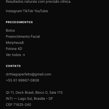
Resultados naturais com precisão clínica.
·
·
Instagram
TikTok
YouTube
PROCEDIMENTOS
Botox
Preenchimento Facial
Morpheus8
Fotona 4D
Ver todos →
CONTATO
drthiagoperfeito@gmail.com
+55 61 99667-0808
QI 11, Deck Brasil, Bloco O, Sala 115
INTI — Lago Sul, Brasília – DF
CEP 71625-240