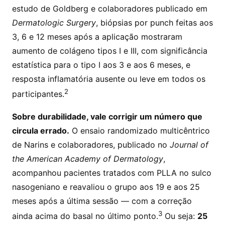
estudo de Goldberg e colaboradores publicado em
Dermatologic Surgery
, biópsias por punch feitas aos
3, 6 e 12 meses após a aplicação mostraram
aumento de colágeno tipos I e III, com significância
estatística para o tipo I aos 3 e aos 6 meses, e
resposta inflamatória ausente ou leve em todos os
2
participantes.
Sobre durabilidade, vale corrigir um número que
circula errado.
O ensaio randomizado multicêntrico
de Narins e colaboradores, publicado no
Journal of
the American Academy of Dermatology
,
acompanhou pacientes tratados com PLLA no sulco
nasogeniano e reavaliou o grupo aos 19 e aos 25
meses após a última sessão — com a correção
3
ainda acima do basal no último ponto.
Ou seja:
25