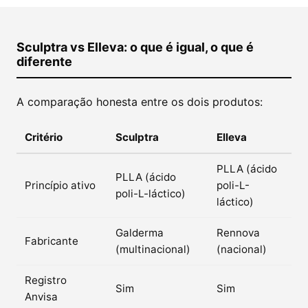
Sculptra vs Elleva: o que é igual, o que é
diferente
A comparação honesta entre os dois produtos:
Critério
Sculptra
Elleva
PLLA (ácido
PLLA (ácido
Princípio ativo
poli-L-
poli-L-láctico)
láctico)
Galderma
Rennova
Fabricante
(multinacional)
(nacional)
Registro
Sim
Sim
Anvisa