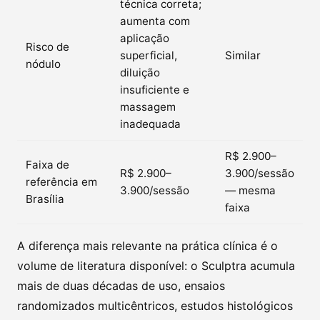
técnica correta;
aumenta com
aplicação
Risco de
superficial,
Similar
nódulo
diluição
insuficiente e
massagem
inadequada
R$ 2.900–
Faixa de
R$ 2.900–
3.900/sessão
referência em
3.900/sessão
— mesma
Brasília
faixa
A diferença mais relevante na prática clínica é o
volume de literatura disponível: o Sculptra acumula
mais de duas décadas de uso, ensaios
randomizados multicêntricos, estudos histológicos