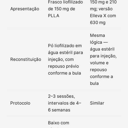
Frasco liofilizado
150 mg e 210
Apresentação
de 150 mg de
mg; versão
PLLA
Elleva X com
630 mg
Mesma
lógica —
Pó liofilizado em
água estéril
água estéril para
para injeção,
Reconstituição
injeção, com
volume e
repouso prévio
repouso
conforme a bula
conforme a
bula
2–3 sessões,
Protocolo
intervalos de 4–
Similar
6 semanas
Baixo com