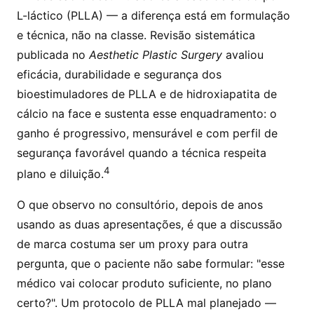
L-láctico (PLLA) — a diferença está em formulação
e técnica, não na classe. Revisão sistemática
publicada no
Aesthetic Plastic Surgery
avaliou
eficácia, durabilidade e segurança dos
bioestimuladores de PLLA e de hidroxiapatita de
cálcio na face e sustenta esse enquadramento: o
ganho é progressivo, mensurável e com perfil de
segurança favorável quando a técnica respeita
4
plano e diluição.
O que observo no consultório, depois de anos
usando as duas apresentações, é que a discussão
de marca costuma ser um proxy para outra
pergunta, que o paciente não sabe formular: "esse
médico vai colocar produto suficiente, no plano
certo?". Um protocolo de PLLA mal planejado —