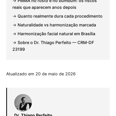
→
PMMA no rosto e no bumbum: os riscos
reais que aparecem anos depois
→
Quanto realmente dura cada procedimento
→
Naturalidade vs harmonização marcada
→
Harmonização facial natural em Brasília
→
Sobre o Dr. Thiago Perfeito — CRM-DF
23199
Atualizado em 20 de maio de 2026
Dr. Thiago Perfeito