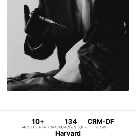
10+
134
CRM-DF
ANOS DE PRÁTICA
AVALIAÇÕES 5,0 ⭐
23199
Harvard