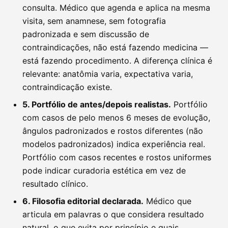
consulta. Médico que agenda e aplica na mesma
visita, sem anamnese, sem fotografia
padronizada e sem discussão de
contraindicações, não está fazendo medicina —
está fazendo procedimento. A diferença clínica é
relevante: anatômia varia, expectativa varia,
contraindicação existe.
5. Portfólio de antes/depois realistas.
Portfólio
com casos de pelo menos 6 meses de evolução,
ângulos padronizados e rostos diferentes (não
modelos padronizados) indica experiência real.
Portfólio com casos recentes e rostos uniformes
pode indicar curadoria estética em vez de
resultado clínico.
6. Filosofia editorial declarada.
Médico que
articula em palavras o que considera resultado
natural, o que evita por princípio e quais