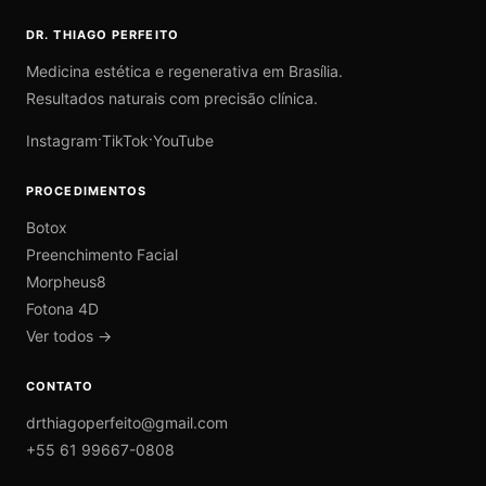
DR. THIAGO PERFEITO
Medicina estética e regenerativa em Brasília.
Resultados naturais com precisão clínica.
·
·
Instagram
TikTok
YouTube
PROCEDIMENTOS
Botox
Preenchimento Facial
Morpheus8
Fotona 4D
Ver todos →
CONTATO
drthiagoperfeito@gmail.com
+55 61 99667-0808