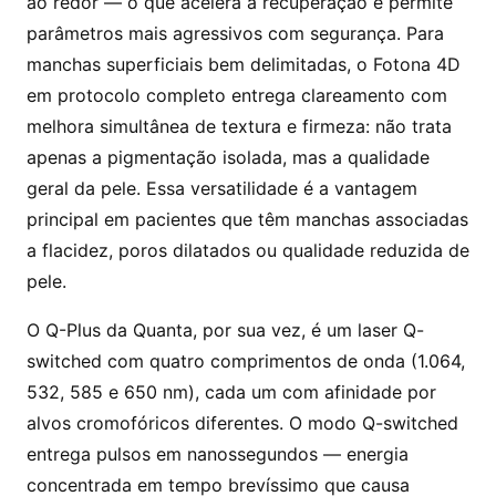
ao redor — o que acelera a recuperação e permite
parâmetros mais agressivos com segurança. Para
manchas superficiais bem delimitadas, o Fotona 4D
em protocolo completo entrega clareamento com
melhora simultânea de textura e firmeza: não trata
apenas a pigmentação isolada, mas a qualidade
geral da pele. Essa versatilidade é a vantagem
principal em pacientes que têm manchas associadas
a flacidez, poros dilatados ou qualidade reduzida de
pele.
O Q-Plus da Quanta, por sua vez, é um laser Q-
switched com quatro comprimentos de onda (1.064,
532, 585 e 650 nm), cada um com afinidade por
alvos cromofóricos diferentes. O modo Q-switched
entrega pulsos em nanossegundos — energia
concentrada em tempo brevíssimo que causa