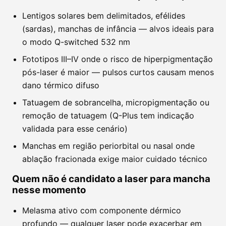
Lentigos solares bem delimitados, efélides
(sardas), manchas de infância — alvos ideais para
o modo Q-switched 532 nm
Fototipos III–IV onde o risco de hiperpigmentação
pós-laser é maior — pulsos curtos causam menos
dano térmico difuso
Tatuagem de sobrancelha, micropigmentação ou
remoção de tatuagem (Q-Plus tem indicação
validada para esse cenário)
Manchas em região periorbital ou nasal onde
ablação fracionada exige maior cuidado técnico
Quem não é candidato a laser para mancha
nesse momento
Melasma ativo com componente dérmico
profundo — qualquer laser pode exacerbar em