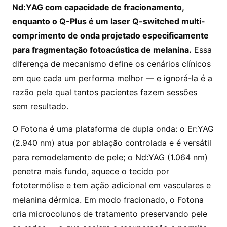
Nd:YAG com capacidade de fracionamento,
enquanto o Q-Plus é um laser Q-switched multi-
comprimento de onda projetado especificamente
para fragmentação fotoacústica de melanina.
Essa
diferença de mecanismo define os cenários clínicos
em que cada um performa melhor — e ignorá-la é a
razão pela qual tantos pacientes fazem sessões
sem resultado.
O Fotona é uma plataforma de dupla onda: o Er:YAG
(2.940 nm) atua por ablação controlada e é versátil
para remodelamento de pele; o Nd:YAG (1.064 nm)
penetra mais fundo, aquece o tecido por
fototermólise e tem ação adicional em vasculares e
melanina dérmica. Em modo fracionado, o Fotona
cria microcolunos de tratamento preservando pele