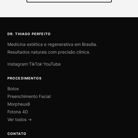
DR. THIAGO PERFEITO
Medicina estética e regenerativa em Brasília.
Resultados naturais com precisão clínica.
·
·
Instagram
TikTok
YouTube
PROCEDIMENTOS
Botox
Preenchimento Facial
Morpheus8
Fotona 4D
Ver todos →
CONTATO