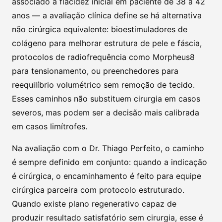
associado a flacidez inicial em paciente de 38 a 42
anos — a avaliação clínica define se há alternativa
não cirúrgica equivalente: bioestimuladores de
colágeno para melhorar estrutura de pele e fáscia,
protocolos de radiofrequência como Morpheus8
para tensionamento, ou preenchedores para
reequilíbrio volumétrico sem remoção de tecido.
Esses caminhos não substituem cirurgia em casos
severos, mas podem ser a decisão mais calibrada
em casos limítrofes.
Na avaliação com o Dr. Thiago Perfeito, o caminho
é sempre definido em conjunto: quando a indicação
é cirúrgica, o encaminhamento é feito para equipe
cirúrgica parceira com protocolo estruturado.
Quando existe plano regenerativo capaz de
produzir resultado satisfatório sem cirurgia, esse é