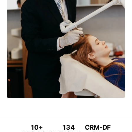
10+
134
CRM-DF