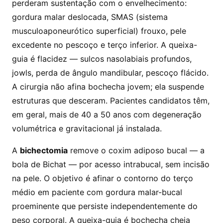
perderam sustentação com o envelhecimento:
gordura malar deslocada, SMAS (sistema
musculoaponeurótico superficial) frouxo, pele
excedente no pescoço e terço inferior. A queixa-
guia é flacidez — sulcos nasolabiais profundos,
jowls, perda de ângulo mandibular, pescoço flácido.
A cirurgia não afina bochecha jovem; ela suspende
estruturas que desceram. Pacientes candidatos têm,
em geral, mais de 40 a 50 anos com degeneração
volumétrica e gravitacional já instalada.
A
bichectomia
remove o coxim adiposo bucal — a
bola de Bichat — por acesso intrabucal, sem incisão
na pele. O objetivo é afinar o contorno do terço
médio em paciente com gordura malar-bucal
proeminente que persiste independentemente do
peso corporal. A queixa-guia é bochecha cheia