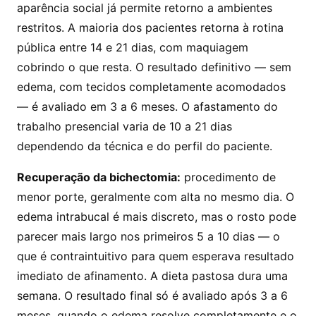
aparência social já permite retorno a ambientes
restritos. A maioria dos pacientes retorna à rotina
pública entre 14 e 21 dias, com maquiagem
cobrindo o que resta. O resultado definitivo — sem
edema, com tecidos completamente acomodados
— é avaliado em 3 a 6 meses. O afastamento do
trabalho presencial varia de 10 a 21 dias
dependendo da técnica e do perfil do paciente.
Recuperação da bichectomia:
procedimento de
menor porte, geralmente com alta no mesmo dia. O
edema intrabucal é mais discreto, mas o rosto pode
parecer mais largo nos primeiros 5 a 10 dias — o
que é contraintuitivo para quem esperava resultado
imediato de afinamento. A dieta pastosa dura uma
semana. O resultado final só é avaliado após 3 a 6
meses, quando o edema resolve completamente e o