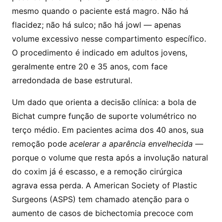
mesmo quando o paciente está magro. Não há
flacidez; não há sulco; não há jowl — apenas
volume excessivo nesse compartimento específico.
O procedimento é indicado em adultos jovens,
geralmente entre 20 e 35 anos, com face
arredondada de base estrutural.
Um dado que orienta a decisão clínica: a bola de
Bichat cumpre função de suporte volumétrico no
terço médio. Em pacientes acima dos 40 anos, sua
remoção pode
acelerar a aparência envelhecida
—
porque o volume que resta após a involução natural
do coxim já é escasso, e a remoção cirúrgica
agrava essa perda. A American Society of Plastic
Surgeons (ASPS) tem chamado atenção para o
aumento de casos de bichectomia precoce com