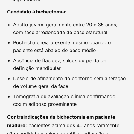
Candidato à bichectomia:
Adulto jovem, geralmente entre 20 e 35 anos,
com face arredondada de base estrutural
Bochecha cheia presente mesmo quando o
paciente está abaixo do peso médio
Ausência de flacidez, sulcos ou perda de
definição mandibular
Desejo de afinamento do contorno sem alteração
de volume geral da face
Tomografia ou avaliação clínica confirmando
coxim adiposo proeminente
Contraindicações da bichectomia em paciente
maduro:
pacientes acima dos 40 anos raramente
são candidatos; acima dos 45, a indicação é