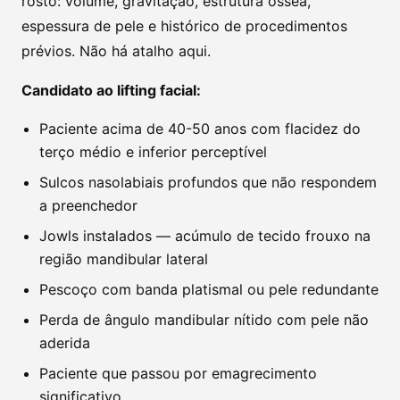
rosto: volume, gravitação, estrutura óssea,
espessura de pele e histórico de procedimentos
prévios. Não há atalho aqui.
Candidato ao lifting facial:
Paciente acima de 40-50 anos com flacidez do
terço médio e inferior perceptível
Sulcos nasolabiais profundos que não respondem
a preenchedor
Jowls instalados — acúmulo de tecido frouxo na
região mandibular lateral
Pescoço com banda platismal ou pele redundante
Perda de ângulo mandibular nítido com pele não
aderida
Paciente que passou por emagrecimento
significativo