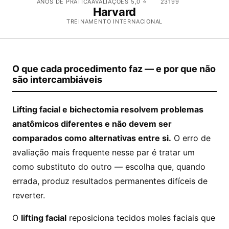
ANOS DE PRÁTICA
AVALIAÇÕES 5,0 ⭐
23199
Harvard
TREINAMENTO INTERNACIONAL
O que cada procedimento faz — e por que não
são intercambiáveis
Lifting facial e bichectomia resolvem problemas
anatômicos diferentes e não devem ser
comparados como alternativas entre si.
O erro de
avaliação mais frequente nesse par é tratar um
como substituto do outro — escolha que, quando
errada, produz resultados permanentes difíceis de
reverter.
O
lifting facial
reposiciona tecidos moles faciais que