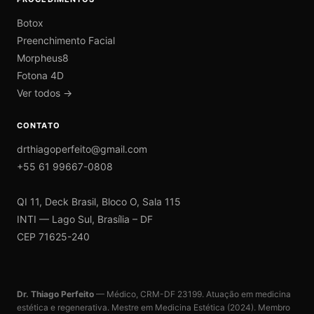
Botox
Preenchimento Facial
Morpheus8
Fotona 4D
Ver todos →
CONTATO
drthiagoperfeito@gmail.com
+55 61 99667-0808
QI 11, Deck Brasil, Bloco O, Sala 115
INTI — Lago Sul, Brasília – DF
CEP 71625-240
Dr. Thiago Perfeito
— Médico, CRM-DF 23199. Atuação em medicina
estética e regenerativa. Mestre em Medicina Estética (2024). Membro