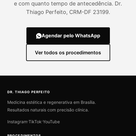
e com quanto tempo de antecedência. Dr.
Thiago Perfeito, CRM-DF 23199.
Agendar pelo WhatsApp
Ver todos os procedimentos
DR. THIAGO PERFEITO
Medicina estética e regenerativa em Brasília.
Resultados naturais com precisão clínica.
·
·
Instagram
TikTok
YouTube
PROCEDIMENTOS