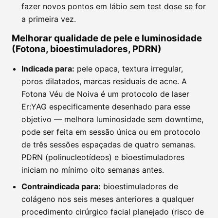
fazer novos pontos em lábio sem test dose se for
a primeira vez.
Melhorar qualidade de pele e luminosidade
(Fotona, bioestimuladores, PDRN)
Indicada para:
pele opaca, textura irregular,
poros dilatados, marcas residuais de acne. A
Fotona Véu de Noiva é um protocolo de laser
Er:YAG especificamente desenhado para esse
objetivo — melhora luminosidade sem downtime,
pode ser feita em sessão única ou em protocolo
de três sessões espaçadas de quatro semanas.
PDRN (polinucleotídeos) e bioestimuladores
iniciam no mínimo oito semanas antes.
Contraindicada para:
bioestimuladores de
colágeno nos seis meses anteriores a qualquer
procedimento cirúrgico facial planejado (risco de