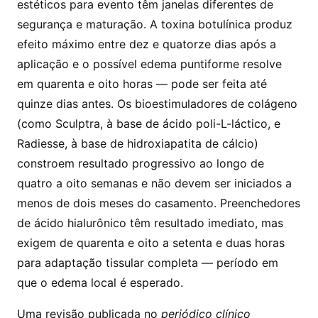
estéticos para evento têm janelas diferentes de
segurança e maturação. A toxina botulínica produz
efeito máximo entre dez e quatorze dias após a
aplicação e o possível edema puntiforme resolve
em quarenta e oito horas — pode ser feita até
quinze dias antes. Os bioestimuladores de colágeno
(como Sculptra, à base de ácido poli-L-láctico, e
Radiesse, à base de hidroxiapatita de cálcio)
constroem resultado progressivo ao longo de
quatro a oito semanas e não devem ser iniciados a
menos de dois meses do casamento. Preenchedores
de ácido hialurônico têm resultado imediato, mas
exigem de quarenta e oito a setenta e duas horas
para adaptação tissular completa — período em
que o edema local é esperado.
Uma revisão publicada no
periódico clínico