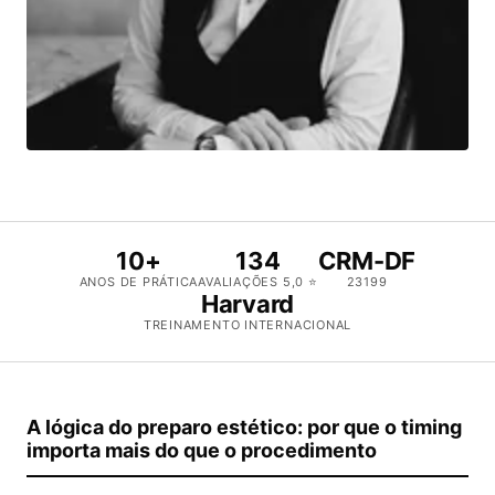
10+
134
CRM-DF
ANOS DE PRÁTICA
AVALIAÇÕES 5,0 ⭐
23199
Harvard
TREINAMENTO INTERNACIONAL
A lógica do preparo estético: por que o timing
importa mais do que o procedimento