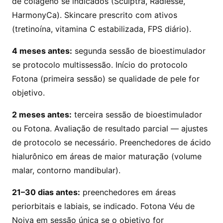
de colágeno se indicados (Sculptra, Radiesse,
HarmonyCa). Skincare prescrito com ativos
(tretinoína, vitamina C estabilizada, FPS diário).
4 meses antes:
segunda sessão de bioestimulador
se protocolo multissessão. Início do protocolo
Fotona (primeira sessão) se qualidade de pele for
objetivo.
2 meses antes:
terceira sessão de bioestimulador
ou Fotona. Avaliação de resultado parcial — ajustes
de protocolo se necessário. Preenchedores de ácido
hialurônico em áreas de maior maturação (volume
malar, contorno mandibular).
21–30 dias antes:
preenchedores em áreas
periorbitais e labiais, se indicado. Fotona Véu de
Noiva em sessão única se o objetivo for