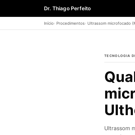
Dr. Thiago Perfeito
Início
Procedimentos
Ultrassom microfocado 
TECNOLOGIA D
Qual
micr
Ult
Ultrassom m