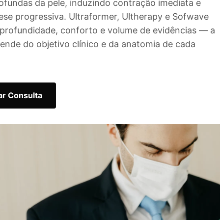
fundas da pele, induzindo contração imediata e
se progressiva. Ultraformer, Ultherapy e Sofwave
profundidade, conforto e volume de evidências — a
ende do objetivo clínico e da anatomia de cada
r Consulta