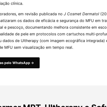
iação clínica.
boradores, em revisão publicada no
J Cosmet Dermatol
(20
matizaram os dados de eficácia e segurança do MFU em tr
ial e pescoço, documentando melhora consistente em escor
ualidade de pele em protocolos com cartuchos multi-profu
uiu dados de Ultherapy (com imagem ecográfica integrada) 
de MFU sem visualização em tempo real.
das pelo WhatsApp →