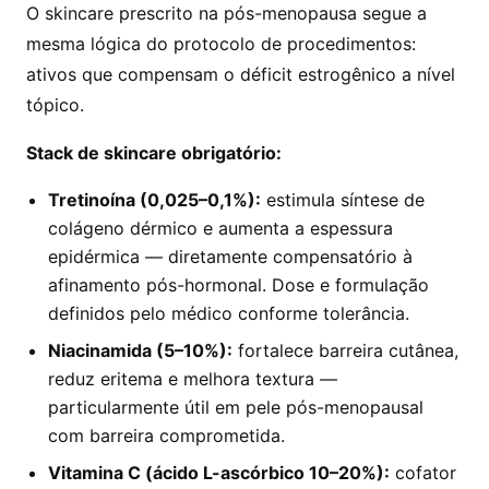
O skincare prescrito na pós-menopausa segue a
mesma lógica do protocolo de procedimentos:
ativos que compensam o déficit estrogênico a nível
tópico.
Stack de skincare obrigatório:
Tretinoína (0,025–0,1%):
estimula síntese de
colágeno dérmico e aumenta a espessura
epidérmica — diretamente compensatório à
afinamento pós-hormonal. Dose e formulação
definidos pelo médico conforme tolerância.
Niacinamida (5–10%):
fortalece barreira cutânea,
reduz eritema e melhora textura —
particularmente útil em pele pós-menopausal
com barreira comprometida.
Vitamina C (ácido L-ascórbico 10–20%):
cofator