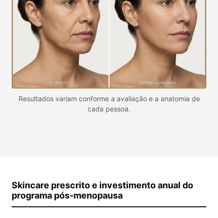
Resultados variam conforme a avaliação e a anatomia de
cada pessoa.
Skincare prescrito e investimento anual do
programa pós-menopausa