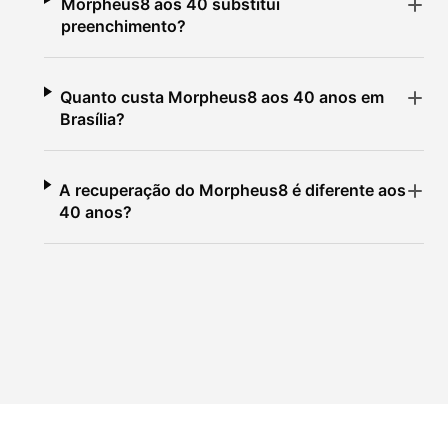
Morpheus8 aos 40 substitui
preenchimento?
Quanto custa Morpheus8 aos 40 anos em
Brasília?
A recuperação do Morpheus8 é diferente aos
40 anos?