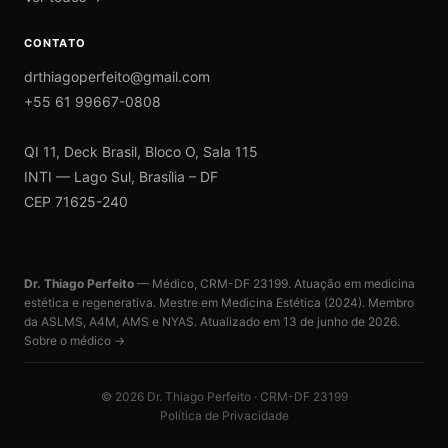
CONTATO
drthiagoperfeito@gmail.com
+55 61 99667-0808
QI 11, Deck Brasil, Bloco O, Sala 115
INTI — Lago Sul, Brasília – DF
CEP 71625-240
Dr. Thiago Perfeito
— Médico, CRM-DF 23199. Atuação em medicina
estética e regenerativa. Mestre em Medicina Estética (2024). Membro
da ASLMS, A4M, AMS e NYAS. Atualizado em
13 de junho de 2026
.
Sobre o médico →
©
2026
Dr. Thiago Perfeito · CRM-DF 23199
Política de Privacidade