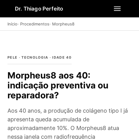
Dr. Thiago Perfeito
Início
Procedimentos
Morpheus8
PELE · TECNOLOGIA · IDADE 40
Morpheus8 aos 40:
indicação preventiva ou
reparadora?
Aos 40 anos, a produção de colágeno tipo I já
apresenta queda acumulada de
aproximadamente 10%. O Morpheus8 atua
nessa janela com radiofrequência