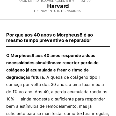
ANOS DE PRÁTICA
AVALIAÇÕES 5,0 ⭐
23199
Harvard
TREINAMENTO INTERNACIONAL
Por que aos 40 anos o Morpheus8 é ao
mesmo tempo preventivo e reparador
O Morpheus8 aos 40 anos responde a duas
necessidades simultâneas: reverter perda de
colágeno já acumulada e frear o ritmo de
degradação futura.
A queda de colágeno tipo I
começa por volta dos 30 anos, a uma taxa média
de 1% ao ano. Aos 40, a perda acumulada ronda os
10% — ainda modesta o suficiente para responder
bem a estímulos de remodelamento, mas já
suficiente para se manifestar como textura irregular,