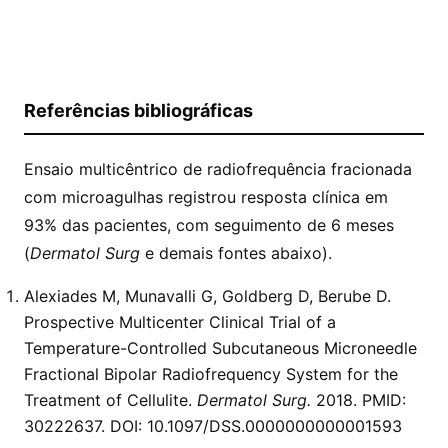
Referências bibliográficas
Ensaio multicêntrico de radiofrequência fracionada
com microagulhas registrou resposta clínica em
93% das pacientes, com seguimento de 6 meses
(
Dermatol Surg
e demais fontes abaixo).
Alexiades M, Munavalli G, Goldberg D, Berube D.
Prospective Multicenter Clinical Trial of a
Temperature-Controlled Subcutaneous Microneedle
Fractional Bipolar Radiofrequency System for the
Treatment of Cellulite.
Dermatol Surg.
2018. PMID:
30222637
. DOI:
10.1097/DSS.0000000000001593