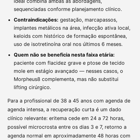
ideal combina ambas as abordagens,
sequenciadas conforme planejamento clínico.
Contraindicações:
gestação, marcapassos,
implantes metálicos na área, infecção ativa local,
keloids com histórico de formação espontânea,
uso de isotretinoína oral nos últimos 6 meses.
Quem não se beneficia nesta faixa etária:
paciente com flacidez grave e ptose de tecido
mole em estágio avançado — nesses casos, o
Morpheus8 complementa, mas não substitui
lifting cirúrgico.
Para a profissional de 38 a 45 anos com agenda de
agenda intensa, a recuperação curta é um dado
clínico relevante: eritema cede em 24 a 72 horas,
possível microcrosta entre os dias 3 e 7, retorno a
agenda normal em aproximadamente 48 horas com