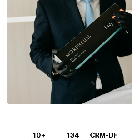
10+
134
CRM-DF