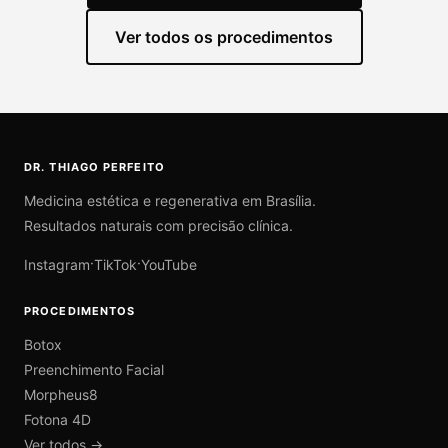
Ver todos os procedimentos
DR. THIAGO PERFEITO
Medicina estética e regenerativa em Brasília.
Resultados naturais com precisão clínica.
·
·
Instagram
TikTok
YouTube
PROCEDIMENTOS
Botox
Preenchimento Facial
Morpheus8
Fotona 4D
Ver todos →