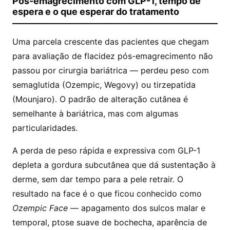
Pós-emagrecimento com GLP-1, tempo de
espera e o que esperar do tratamento
Uma parcela crescente das pacientes que chegam
para avaliação de flacidez pós-emagrecimento não
passou por cirurgia bariátrica — perdeu peso com
semaglutida (Ozempic, Wegovy) ou tirzepatida
(Mounjaro). O padrão de alteração cutânea é
semelhante à bariátrica, mas com algumas
particularidades.
A perda de peso rápida e expressiva com GLP-1
depleta a gordura subcutânea que dá sustentação à
derme, sem dar tempo para a pele retrair. O
resultado na face é o que ficou conhecido como
Ozempic Face
— apagamento dos sulcos malar e
temporal, ptose suave de bochecha, aparência de