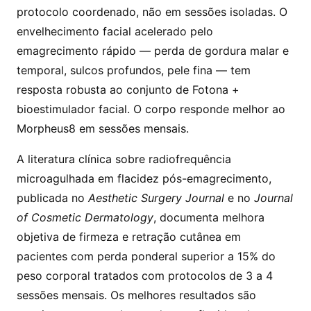
protocolo coordenado, não em sessões isoladas. O
envelhecimento facial acelerado pelo
emagrecimento rápido — perda de gordura malar e
temporal, sulcos profundos, pele fina — tem
resposta robusta ao conjunto de Fotona +
bioestimulador facial. O corpo responde melhor ao
Morpheus8 em sessões mensais.
A literatura clínica sobre radiofrequência
microagulhada em flacidez pós-emagrecimento,
publicada no
Aesthetic Surgery Journal
e no
Journal
of Cosmetic Dermatology
, documenta melhora
objetiva de firmeza e retração cutânea em
pacientes com perda ponderal superior a 15% do
peso corporal tratados com protocolos de 3 a 4
sessões mensais. Os melhores resultados são