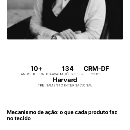
10+
134
CRM-DF
ANOS DE PRÁTICA
AVALIAÇÕES 5,0 ⭐
23199
Harvard
TREINAMENTO INTERNACIONAL
Mecanismo de ação: o que cada produto faz
no tecido