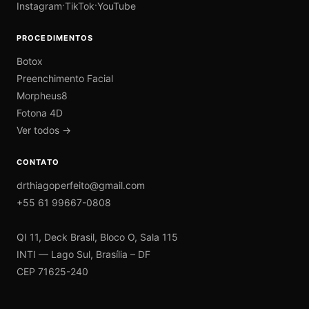
·
·
Instagram
TikTok
YouTube
PROCEDIMENTOS
Botox
Preenchimento Facial
Morpheus8
Fotona 4D
Ver todos →
CONTATO
drthiagoperfeito@gmail.com
+55 61 99667-0808
QI 11, Deck Brasil, Bloco O, Sala 115
INTI — Lago Sul, Brasília – DF
CEP 71625-240