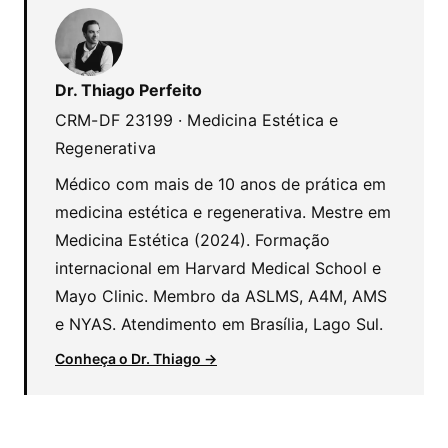
Dr. Thiago Perfeito
CRM-DF 23199 · Medicina Estética e
Regenerativa
Médico com mais de 10 anos de prática em
medicina estética e regenerativa. Mestre em
Medicina Estética (2024). Formação
internacional em Harvard Medical School e
Mayo Clinic. Membro da ASLMS, A4M, AMS
e NYAS. Atendimento em Brasília, Lago Sul.
Conheça o Dr. Thiago →