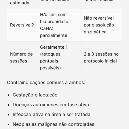
estimada
HA: sim, com
Não reversível
hialuronidase.
Reversível?
por dissolução
CaHA:
enzimática
parcialmente.
Geralmente 1
Número de
(retoques
2 a 3 sessões no
sessões
pontuais
protocolo inicial
possíveis)
Contraindicações comuns a ambos:
Gestação e lactação
Doenças autoimunes em fase ativa
Infecção ativa na área a ser tratada
Neoplasias malignas não controladas