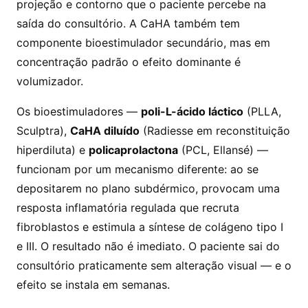
projeção e contorno que o paciente percebe na
saída do consultório. A CaHA também tem
componente bioestimulador secundário, mas em
concentração padrão o efeito dominante é
volumizador.
Os bioestimuladores —
poli-L-ácido láctico
(PLLA,
Sculptra),
CaHA diluído
(Radiesse em reconstituição
hiperdiluta) e
policaprolactona
(PCL, Ellansé) —
funcionam por um mecanismo diferente: ao se
depositarem no plano subdérmico, provocam uma
resposta inflamatória regulada que recruta
fibroblastos e estimula a síntese de colágeno tipo I
e III. O resultado não é imediato. O paciente sai do
consultório praticamente sem alteração visual — e o
efeito se instala em semanas.