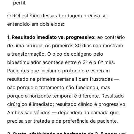
perfil.
O ROI estético dessa abordagem precisa ser
entendido em dois eixos:
1. Resultado imediato vs. progressivo:
ao contrário
de uma cirurgia, os primeiros 30 dias não mostram
a transformação. O pico de colágeno pelo
bioestimulador acontece entre o 3º e o 6º mês.
Pacientes que iniciam o protocolo e esperam
resultado na primeira semana ficam frustradas —
não porque o tratamento não funcionou, mas
porque o horizonte temporal é diferente. Resultado
cirúrgico é imediato; resultado clínico é progressivo.
Ambos são válidos — dependem da camada que
precisa ser tratada e da preferência da paciente.
2. Custo-efetividade no horizonte de 3–5 anos:
um