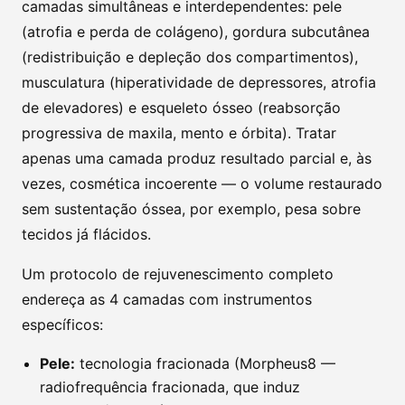
camadas simultâneas e interdependentes: pele
(atrofia e perda de colágeno), gordura subcutânea
(redistribuição e depleção dos compartimentos),
musculatura (hiperatividade de depressores, atrofia
de elevadores) e esqueleto ósseo (reabsorção
progressiva de maxila, mento e órbita). Tratar
apenas uma camada produz resultado parcial e, às
vezes, cosmética incoerente — o volume restaurado
sem sustentação óssea, por exemplo, pesa sobre
tecidos já flácidos.
Um protocolo de rejuvenescimento completo
endereça as 4 camadas com instrumentos
específicos:
Pele:
tecnologia fracionada (Morpheus8 —
radiofrequência fracionada, que induz