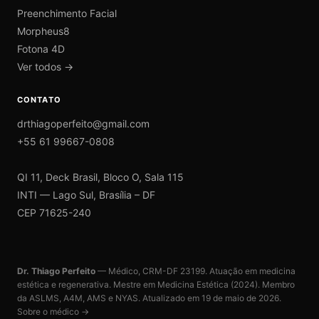
Preenchimento Facial
Morpheus8
Fotona 4D
Ver todos →
CONTATO
drthiagoperfeito@gmail.com
+55 61 99667-0808
QI 11, Deck Brasil, Bloco O, Sala 115
INTI — Lago Sul, Brasília – DF
CEP 71625-240
Dr. Thiago Perfeito
— Médico, CRM-DF 23199. Atuação em medicina
estética e regenerativa. Mestre em Medicina Estética (2024). Membro
da ASLMS, A4M, AMS e NYAS. Atualizado em
19 de maio de 2026
.
Sobre o médico →