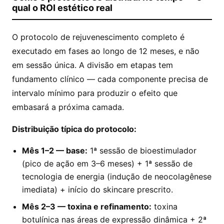
qual o ROI estético real
O protocolo de rejuvenescimento completo é
executado em fases ao longo de 12 meses, e não
em sessão única. A divisão em etapas tem
fundamento clínico — cada componente precisa de
intervalo mínimo para produzir o efeito que
embasará a próxima camada.
Distribuição típica do protocolo:
Mês 1–2 — base:
1ª sessão de bioestimulador
(pico de ação em 3–6 meses) + 1ª sessão de
tecnologia de energia (indução de neocolagênese
imediata) + início do skincare prescrito.
Mês 2–3 — toxina e refinamento:
toxina
botulínica nas áreas de expressão dinâmica + 2ª