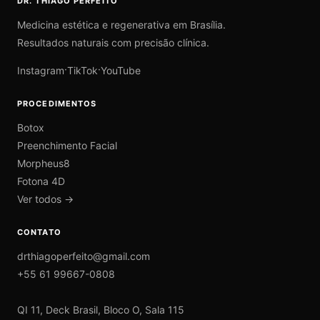
DR. THIAGO PERFEITO
Medicina estética e regenerativa em Brasília.
Resultados naturais com precisão clínica.
·
·
Instagram
TikTok
YouTube
PROCEDIMENTOS
Botox
Preenchimento Facial
Morpheus8
Fotona 4D
Ver todos →
CONTATO
drthiagoperfeito@gmail.com
+55 61 99667-0808
QI 11, Deck Brasil, Bloco O, Sala 115