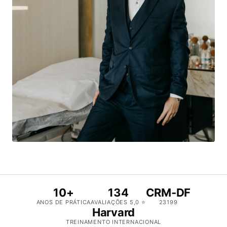
10+
134
CRM-DF
ANOS DE PRÁTICA
AVALIAÇÕES 5,0 ⭐
23199
Harvard
TREINAMENTO INTERNACIONAL