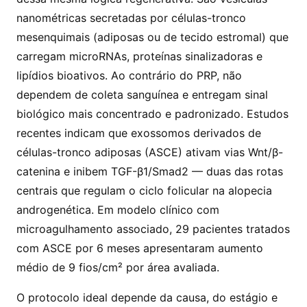
nanométricas secretadas por células-tronco
mesenquimais (adiposas ou de tecido estromal) que
carregam microRNAs, proteínas sinalizadoras e
lipídios bioativos. Ao contrário do PRP, não
dependem de coleta sanguínea e entregam sinal
biológico mais concentrado e padronizado. Estudos
recentes indicam que exossomos derivados de
células-tronco adiposas (ASCE) ativam vias Wnt/β-
catenina e inibem TGF-β1/Smad2 — duas das rotas
centrais que regulam o ciclo folicular na alopecia
androgenética. Em modelo clínico com
microagulhamento associado, 29 pacientes tratados
com ASCE por 6 meses apresentaram aumento
médio de 9 fios/cm² por área avaliada.
O protocolo ideal depende da causa, do estágio e