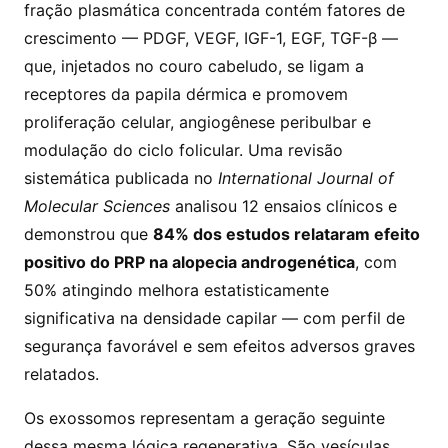
fração plasmática concentrada contém fatores de
crescimento — PDGF, VEGF, IGF-1, EGF, TGF-β —
que, injetados no couro cabeludo, se ligam a
receptores da papila dérmica e promovem
proliferação celular, angiogênese peribulbar e
modulação do ciclo folicular. Uma revisão
sistemática publicada no
International Journal of
Molecular Sciences
analisou 12 ensaios clínicos e
demonstrou que
84% dos estudos relataram efeito
positivo do PRP na alopecia androgenética
, com
50% atingindo melhora estatisticamente
significativa na densidade capilar — com perfil de
segurança favorável e sem efeitos adversos graves
relatados.
Os exossomos representam a geração seguinte
dessa mesma lógica regenerativa. São vesículas