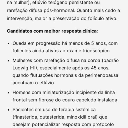
na mulher), eflúvio telógeno persistente ou
rarefação difusa pós-hormonal. Quanto mais cedo a
intervenção, maior a preservação do folículo ativo.
Candidatos com melhor resposta clínica:
Queda em progressão há menos de 5 anos, com
folículos ainda ativos ao exame tricoscópico
Mulheres com rarefação difusa na coroa (padrão
Ludwig I–II), especialmente após os 45 anos,
quando flutuações hormonais da perimenopausa
acentuam o eflúvio
Homens com miniaturização incipiente da linha
frontal sem fibrose do couro cabeludo instalada
Pacientes em uso de terapia sistêmica
(finasterida, dutasterida, minoxidil oral) que
desejam potencializar resposta com protocolo