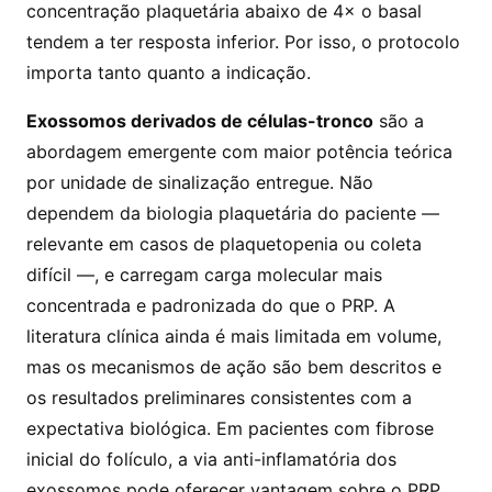
concentração plaquetária abaixo de 4× o basal
tendem a ter resposta inferior. Por isso, o protocolo
importa tanto quanto a indicação.
Exossomos derivados de células-tronco
são a
abordagem emergente com maior potência teórica
por unidade de sinalização entregue. Não
dependem da biologia plaquetária do paciente —
relevante em casos de plaquetopenia ou coleta
difícil —, e carregam carga molecular mais
concentrada e padronizada do que o PRP. A
literatura clínica ainda é mais limitada em volume,
mas os mecanismos de ação são bem descritos e
os resultados preliminares consistentes com a
expectativa biológica. Em pacientes com fibrose
inicial do folículo, a via anti-inflamatória dos
exossomos pode oferecer vantagem sobre o PRP