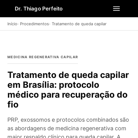
Dr. Thiago Perfeito
Início
Procedimentos
Tratamento de queda capilar
MEDICINA REGENERATIVA CAPILAR
Tratamento de queda capilar
em Brasília: protocolo
médico para recuperação do
fio
PRP, exossomos e protocolos combinados são
as abordagens de medicina regenerativa com
maior respaldo clínico para queda capilar. A