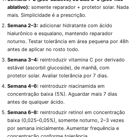
ablativo):
somente reparador + protetor solar. Nada
mais. Simplicidade é a prescrição.
Semana 2–3:
adicionar hidratante com ácido
hialurônico e esqualano, mantendo reparador
noturno. Testar tolerância em área pequena por 48h
antes de aplicar no rosto todo.
Semana 3–4:
reintroduzir vitamina C por derivado
estável (ascorbil glucoside), de manhã, com
protetor solar. Avaliar tolerância por 7 dias.
Semana 4–6:
reintroduzir niacinamida em
concentração baixa (5%). Aguardar mais 7 dias
antes de qualquer ácido.
Semana 6–8:
reintroduzir retinol em concentração
baixa (0,025–0,05%), somente noturno, 2–3 vezes
por semana inicialmente. Aumentar frequência e
concentração conforme tolerância.