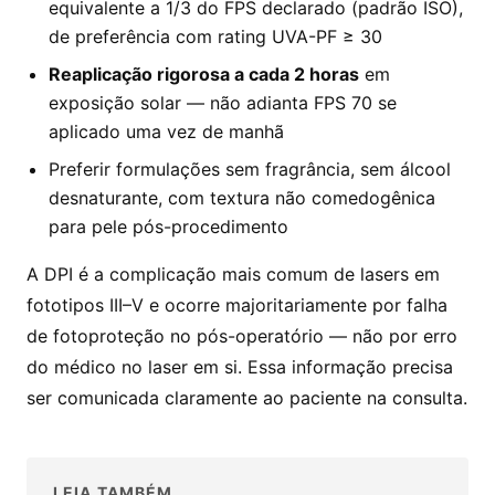
equivalente a 1/3 do FPS declarado (padrão ISO),
de preferência com rating UVA-PF ≥ 30
Reaplicação rigorosa a cada 2 horas
em
exposição solar — não adianta FPS 70 se
aplicado uma vez de manhã
Preferir formulações sem fragrância, sem álcool
desnaturante, com textura não comedogênica
para pele pós-procedimento
A DPI é a complicação mais comum de lasers em
fototipos III–V e ocorre majoritariamente por falha
de fotoproteção no pós-operatório — não por erro
do médico no laser em si. Essa informação precisa
ser comunicada claramente ao paciente na consulta.
LEIA TAMBÉM