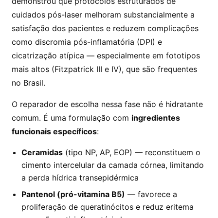
demonstrou que protocolos estruturados de
cuidados pós-laser melhoram substancialmente a
satisfação dos pacientes e reduzem complicações
como discromia pós-inflamatória (DPI) e
cicatrização atípica — especialmente em fototipos
mais altos (Fitzpatrick III e IV), que são frequentes
no Brasil.
O reparador de escolha nessa fase não é hidratante
comum. É uma formulação com
ingredientes
funcionais específicos
:
Ceramidas
(tipo NP, AP, EOP) — reconstituem o
cimento intercelular da camada córnea, limitando
a perda hídrica transepidérmica
Pantenol (pró-vitamina B5)
— favorece a
proliferação de queratinócitos e reduz eritema