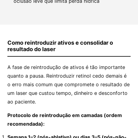
oclusão leve que limita perda hídrica
Como reintroduzir ativos e consolidar o
resultado do laser
A fase de reintrodução de ativos é tão importante
quanto a pausa. Reintroduzir retinol cedo demais é
o erro mais comum que compromete o resultado de
um laser que custou tempo, dinheiro e desconforto
ao paciente.
Protocolo de reintrodução em camadas (ordem
recomendada):
Semana 1–2 (pós-ablativo) ou dias 3–5 (pós-não-