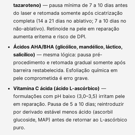
tazaroteno)
— pausa mínima de 7 a 10 dias antes
do laser e retomada somente após cicatrização
completa (14 a 21 dias no ablativo; 7 a 10 dias no
não-ablativo). Retinoide na pele em reparação
aumenta eritema e risco de DPI.
Ácidos AHA/BHA (glicólico, mandélico, láctico,
salicílico)
— mesma lógica: pausa pré-
procedimento e retomada gradual somente após
barreira restabelecida. Esfoliação química em
pele comprometida é erro grave.
Vitamina C ácida (ácido L-ascórbico)
—
formulações com pH baixo (3,0–3,5) irritam pele
em reparação. Pausa de 5 a 10 dias; reintroduzir
por derivado estável menos ácido (ascorbil
glucoside, MAP) antes de retornar ao L-ascórbico
puro.