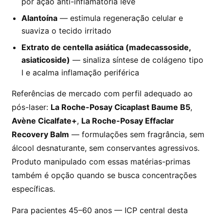
por ação anti-inflamatória leve
Alantoína
— estimula regeneração celular e
suaviza o tecido irritado
Extrato de centella asiática (madecassoside,
asiaticoside)
— sinaliza síntese de colágeno tipo
I e acalma inflamação periférica
Referências de mercado com perfil adequado ao
pós-laser:
La Roche-Posay Cicaplast Baume B5
,
Avène Cicalfate+
,
La Roche-Posay Effaclar
Recovery Balm
— formulações sem fragrância, sem
álcool desnaturante, sem conservantes agressivos.
Produto manipulado com essas matérias-primas
também é opção quando se busca concentrações
específicas.
Para pacientes 45–60 anos — ICP central desta