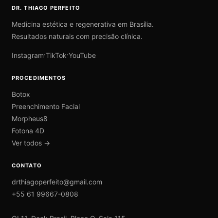
DR. THIAGO PERFEITO
Medicina estética e regenerativa em Brasília.
Resultados naturais com precisão clínica.
·
·
Instagram
TikTok
YouTube
PROCEDIMENTOS
Botox
Preenchimento Facial
Morpheus8
Fotona 4D
Ver todos →
CONTATO
drthiagoperfeito@gmail.com
+55 61 99667-0808