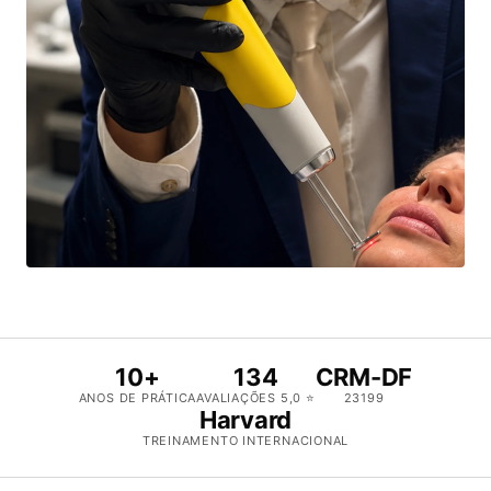
10+
134
CRM-DF
ANOS DE PRÁTICA
AVALIAÇÕES 5,0 ⭐
23199
Harvard
TREINAMENTO INTERNACIONAL