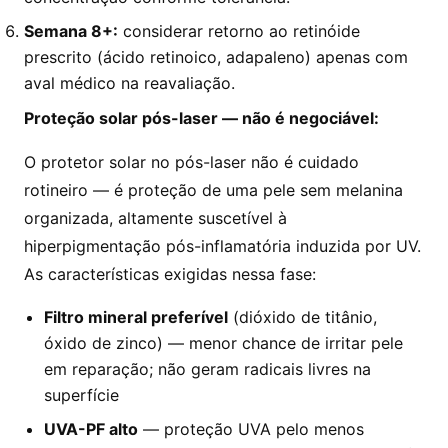
Semana 8+:
considerar retorno ao retinóide
prescrito (ácido retinoico, adapaleno) apenas com
aval médico na reavaliação.
Proteção solar pós-laser — não é negociável:
O protetor solar no pós-laser não é cuidado
rotineiro — é proteção de uma pele sem melanina
organizada, altamente suscetível à
hiperpigmentação pós-inflamatória induzida por UV.
As características exigidas nessa fase:
Filtro mineral preferível
(dióxido de titânio,
óxido de zinco) — menor chance de irritar pele
em reparação; não geram radicais livres na
superfície
UVA-PF alto
— proteção UVA pelo menos