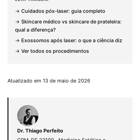
→
Cuidados pós-laser: guia completo
→
Skincare médico vs skincare de prateleira:
qual a diferença?
→
Exossomos após laser: o que a ciência diz
→
Ver todos os procedimentos
Atualizado em 13 de maio de 2026
Dr. Thiago Perfeito
CRM-DF 23199 · Medicina Estética e