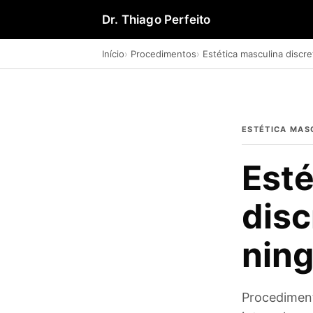
Dr. Thiago Perfeito
Início
Procedimentos
Estética masculina discre
ESTÉTICA MAS
Esté
disc
nin
Procediment