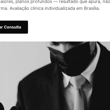
maiores, planos profundos — resultado que apura, nã
ma. Avaliação clínica individualizada em Brasília.
r Consulta