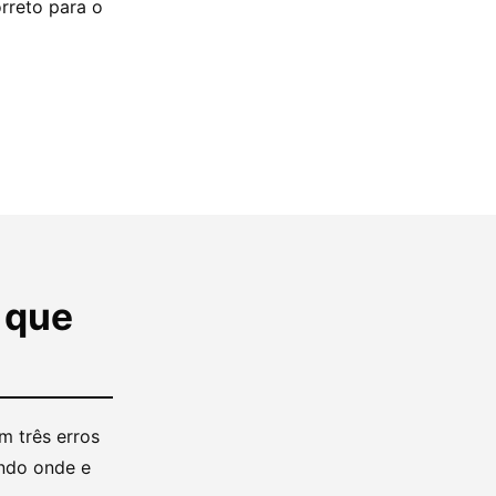
rreto para o
 que
m três erros
ando onde e