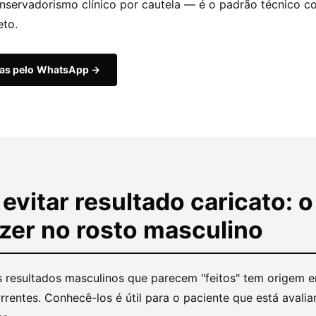
nservadorismo clínico por cautela — é o padrão técnico co
eto.
das pelo WhatsApp →
vitar resultado caricato: o
zer no rosto masculino
s resultados masculinos que parecem "feitos" tem origem e
rrentes. Conhecê-los é útil para o paciente que está avali