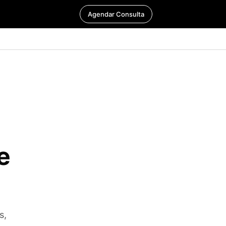
Agendar Consulta
e
s,