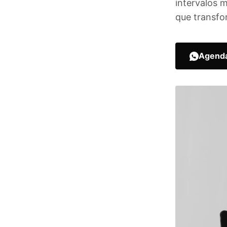
intervalos 
que transfor
Agenda