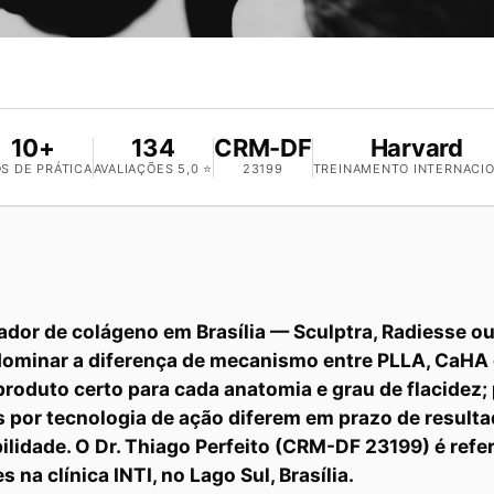
10+
134
CRM-DF
Harvard
S DE PRÁTICA
AVALIAÇÕES 5,0 ⭐
23199
TREINAMENTO INTERNACI
ador de colágeno em Brasília — Sculptra, Radiesse 
ominar a diferença de mecanismo entre PLLA, CaHA 
 produto certo para cada anatomia e grau de flacidez;
s por tecnologia de ação diferem em prazo de result
ilidade. O Dr. Thiago Perfeito (CRM-DF 23199) é refe
 na clínica INTI, no Lago Sul, Brasília.