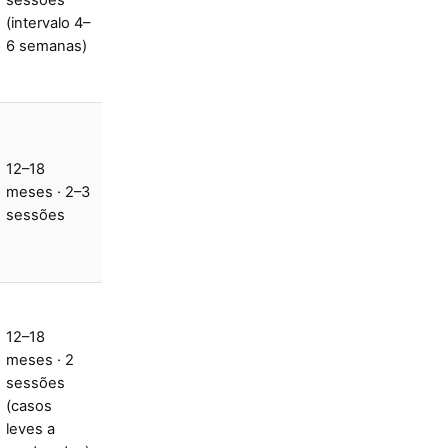
sessões
(intervalo 4–
6 semanas)
12–18
meses · 2–3
sessões
12–18
meses · 2
sessões
(casos
leves a