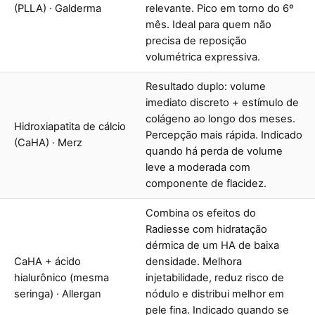
(PLLA) · Galderma
relevante. Pico em torno do 6º
mês. Ideal para quem não
precisa de reposição
volumétrica expressiva.
Resultado duplo: volume
imediato discreto + estímulo de
colágeno ao longo dos meses.
Hidroxiapatita de cálcio
Percepção mais rápida. Indicado
(CaHA) · Merz
quando há perda de volume
leve a moderada com
componente de flacidez.
Combina os efeitos do
Radiesse com hidratação
dérmica de um HA de baixa
CaHA + ácido
densidade. Melhora
hialurônico (mesma
injetabilidade, reduz risco de
seringa) · Allergan
nódulo e distribui melhor em
pele fina. Indicado quando se