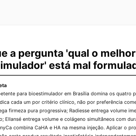
e a pergunta 'qual o melhor
imulador' está mal formula
eta
tente para bioestimulador em Brasília domina os quatro pr
dica cada um por critério clínico, não por preferência come
ega firmeza pura progressiva; Radiesse entrega volume ime
o; Ellansé entrega volume e colágeno simultâneos com du
nyCa combina CaHA e HA na mesma injeção. Aplicar o pro