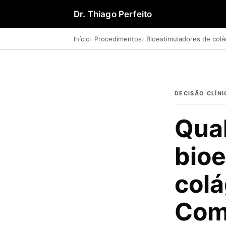
Dr. Thiago Perfeito
Início
Procedimentos
Bioestimuladores de col
DECISÃO CLÍNI
Qual
bioe
colá
Com