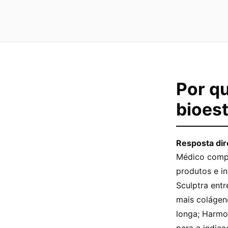
Por qu
bioest
Resposta dir
Médico compe
produtos e in
Sculptra entr
mais colágen
longa; Harmo