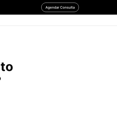
Agendar Consulta
to
?