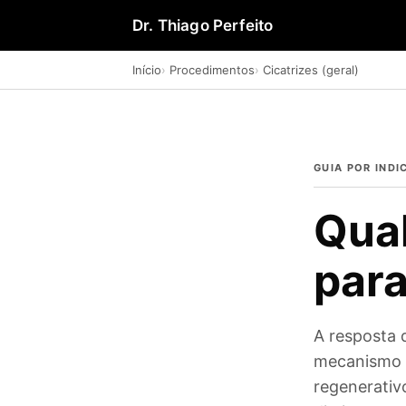
Dr. Thiago Perfeito
Início
Procedimentos
Cicatrizes (geral)
GUIA POR IND
Qual
para
A resposta 
mecanismo d
regenerati