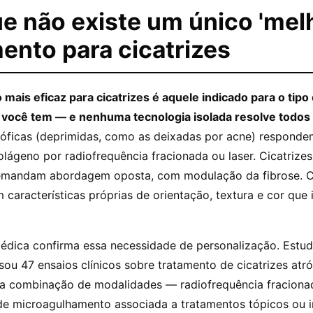
e não existe um único 'mel
ento para cicatrizes
mais eficaz para cicatrizes é aquele indicado para o tipo
 você tem — e nenhuma tecnologia isolada resolve todos
tróficas (deprimidas, como as deixadas por acne) respond
lágeno por radiofrequência fracionada ou laser. Cicatrizes
emandam abordagem oposta, com modulação da fibrose. Ci
m características próprias de orientação, textura e cor que
 médica confirma essa necessidade de personalização. Estu
sou 47 ensaios clínicos sobre tratamento de cicatrizes atró
 a combinação de modalidades — radiofrequência fracion
 de microagulhamento associada a tratamentos tópicos ou i