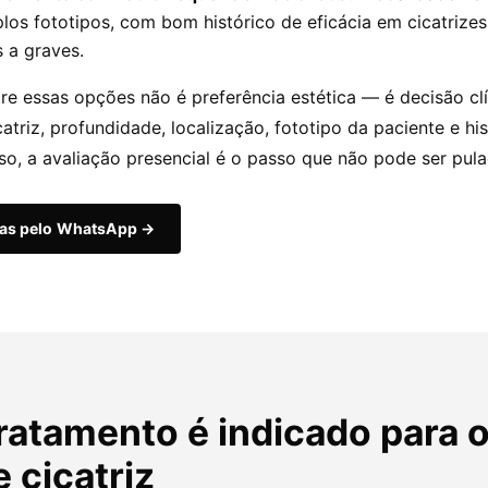
plos fototipos, com bom histórico de eficácia em cicatrizes
 a graves.
re essas opções não é preferência estética — é decisão cl
catriz, profundidade, localização, fototipo da paciente e hi
sso, a avaliação presencial é o passo que não pode ser pul
das pelo WhatsApp →
ratamento é indicado para 
e cicatriz