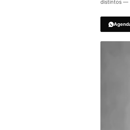
distintos — 
Agenda