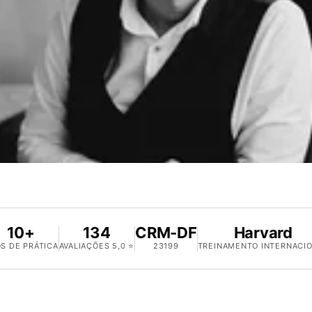
10+
134
CRM-DF
Harvard
S DE PRÁTICA
AVALIAÇÕES 5,0 ⭐
23199
TREINAMENTO INTERNACI