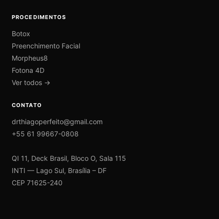
PROCEDIMENTOS
Botox
Preenchimento Facial
Morpheus8
Fotona 4D
Ver todos →
CONTATO
drthiagoperfeito@gmail.com
+55 61 99667-0808
QI 11, Deck Brasil, Bloco O, Sala 115
INTI — Lago Sul, Brasília – DF
CEP 71625-240