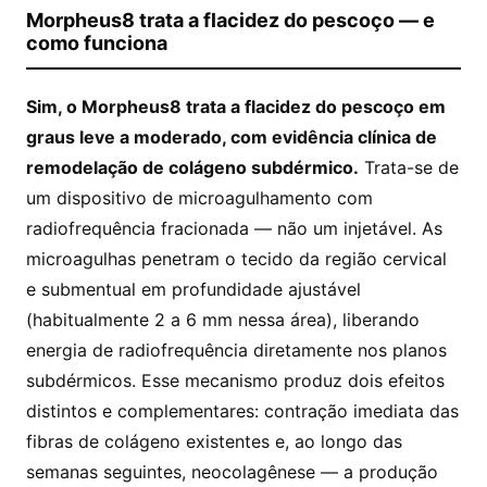
Morpheus8 trata a flacidez do pescoço — e
como funciona
Sim, o Morpheus8 trata a flacidez do pescoço em
graus leve a moderado, com evidência clínica de
remodelação de colágeno subdérmico.
Trata-se de
um dispositivo de microagulhamento com
radiofrequência fracionada — não um injetável. As
microagulhas penetram o tecido da região cervical
e submentual em profundidade ajustável
(habitualmente 2 a 6 mm nessa área), liberando
energia de radiofrequência diretamente nos planos
subdérmicos. Esse mecanismo produz dois efeitos
distintos e complementares: contração imediata das
fibras de colágeno existentes e, ao longo das
semanas seguintes, neocolagênese — a produção