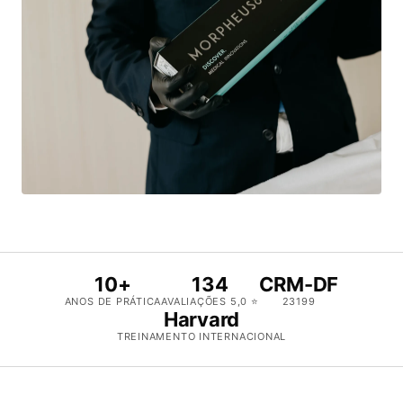
10+
134
CRM-DF
ANOS DE PRÁTICA
AVALIAÇÕES 5,0 ⭐
23199
Harvard
TREINAMENTO INTERNACIONAL