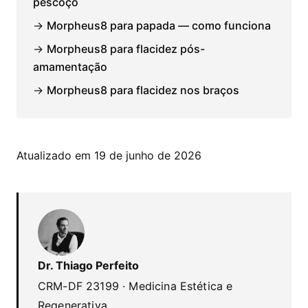
pescoço
→
Morpheus8 para papada — como funciona
→
Morpheus8 para flacidez pós-
amamentação
→
Morpheus8 para flacidez nos braços
Atualizado em 19 de junho de 2026
Dr. Thiago Perfeito
CRM-DF 23199 · Medicina Estética e
Regenerativa