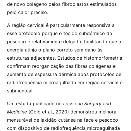
de novo colágeno pelos fibroblastos estimulados
pelo calor preciso.
A região cervical é particularmente responsiva a
esse protocolo porque o tecido subdérmico do
pescoço é relativamente delgado, facilitando que a
energia atinja o plano correto sem dano às
estruturas adjacentes. Estudos de histomorfometria
confirmam reorganização das fibras colágenas e
aumento de espessura dérmica após protocolos de
radiofrequência microagulhada em região cervical e
submentual.
Um estudo publicado no
Lasers in Surgery and
Medicine
(Gold et al., 2020) demonstrou melhora
mensurável de laxidão cutânea na face e pescoço
com dispositivo de radiofrequência microagulhada