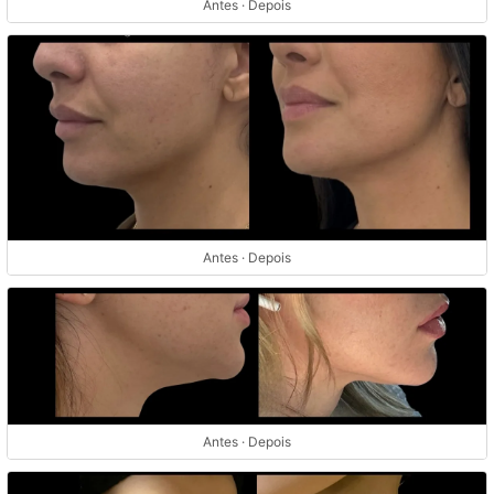
Antes · Depois
Antes · Depois
Antes · Depois