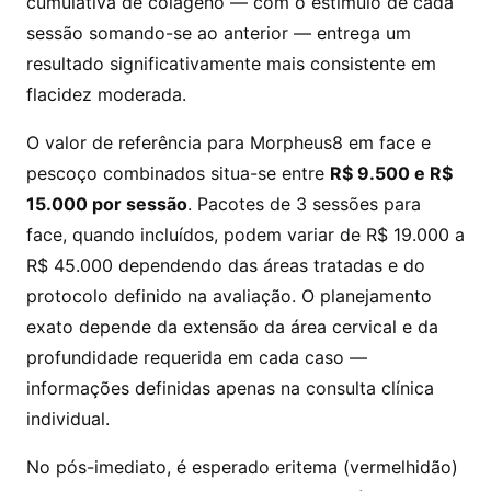
cumulativa de colágeno — com o estímulo de cada
sessão somando-se ao anterior — entrega um
resultado significativamente mais consistente em
flacidez moderada.
O valor de referência para Morpheus8 em face e
pescoço combinados situa-se entre
R$ 9.500 e R$
15.000 por sessão
. Pacotes de 3 sessões para
face, quando incluídos, podem variar de R$ 19.000 a
R$ 45.000 dependendo das áreas tratadas e do
protocolo definido na avaliação. O planejamento
exato depende da extensão da área cervical e da
profundidade requerida em cada caso —
informações definidas apenas na consulta clínica
individual.
No pós-imediato, é esperado eritema (vermelhidão)