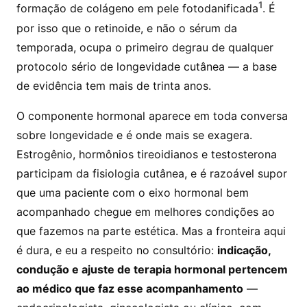
1
formação de colágeno em pele fotodanificada
. É
por isso que o retinoide, e não o sérum da
temporada, ocupa o primeiro degrau de qualquer
protocolo sério de longevidade cutânea — a base
de evidência tem mais de trinta anos.
O componente hormonal aparece em toda conversa
sobre longevidade e é onde mais se exagera.
Estrogênio, hormônios tireoidianos e testosterona
participam da fisiologia cutânea, e é razoável supor
que uma paciente com o eixo hormonal bem
acompanhado chegue em melhores condições ao
que fazemos na parte estética. Mas a fronteira aqui
é dura, e eu a respeito no consultório:
indicação,
condução e ajuste de terapia hormonal pertencem
ao médico que faz esse acompanhamento
—