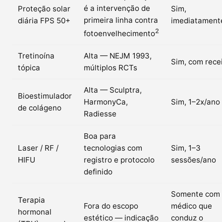
é a intervenção de
Proteção solar
Sim,
primeira linha contra
diária FPS 50+
imediatament
2
fotoenvelhecimento
Tretinoína
Alta — NEJM 1993,
Sim, com rece
tópica
múltiplos RCTs
Alta — Sculptra,
Bioestimulador
HarmonyCa,
Sim, 1–2x/ano
de colágeno
Radiesse
Boa para
Laser / RF /
tecnologias com
Sim, 1–3
HIFU
registro e protocolo
sessões/ano
definido
Somente com
Terapia
Fora do escopo
médico que
hormonal
estético — indicação
conduz o