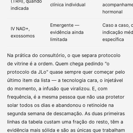
(TRH), quando
clínica individual
acompanhame
indicada
hormonal
Emergente —
Caso a caso, 
IV NAD+,
evidência ainda
indicação méd
exossomos
limitada
específica
Na prática do consultório, o que separa protocolo
de vitrine é a ordem. Quem chega pedindo "o
protocolo da JLo" quase sempre quer começar pelo
último item da lista — a tecnologia cara, o injetável
do momento, a infusão que viralizou. E, com
frequência, é a mesma pessoa que não usa protetor
solar todos os dias e abandonou o retinoide na
segunda semana de descamação. As duas primeiras
linhas da tabela custam uma fração do resto, têm a
evidência mais sólida e são as únicas que trabalham