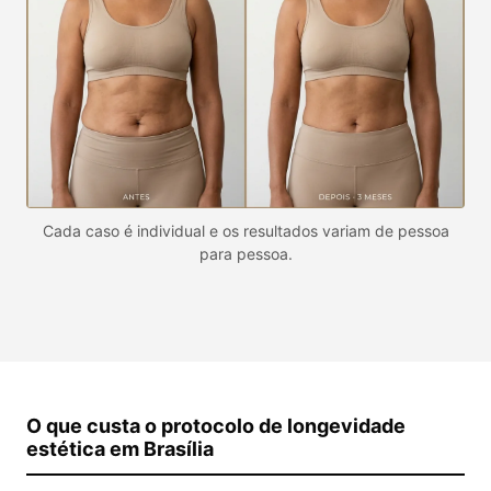
Cada caso é individual e os resultados variam de pessoa
para pessoa.
O que custa o protocolo de longevidade
estética em Brasília