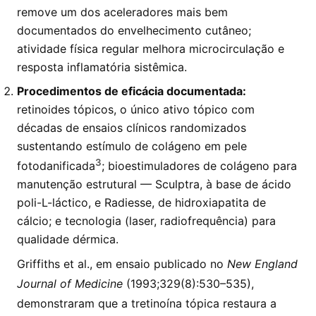
remove um dos aceleradores mais bem
documentados do envelhecimento cutâneo;
atividade física regular melhora microcirculação e
resposta inflamatória sistêmica.
Procedimentos de eficácia documentada:
retinoides tópicos, o único ativo tópico com
décadas de ensaios clínicos randomizados
sustentando estímulo de colágeno em pele
3
fotodanificada
; bioestimuladores de colágeno para
manutenção estrutural — Sculptra, à base de ácido
poli-L-láctico, e Radiesse, de hidroxiapatita de
cálcio; e tecnologia (laser, radiofrequência) para
qualidade dérmica.
Griffiths et al., em ensaio publicado no
New England
Journal of Medicine
(1993;329(8):530–535),
demonstraram que a tretinoína tópica restaura a