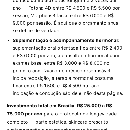
de face completa) e tecnologia 1 a 2 vezes por
ano — Fotona 4D entre R$ 4.500 e R$ 5.500 por
sessão, Morpheus8 facial entre R$ 6.000 e R$
9.000 por sessão. É aqui que o orçamento anual
se define de verdade.
Suplementação e acompanhamento hormonal:
suplementação oral orientada fica entre R$ 2.400
e R$ 6.000 por ano; a consultoria hormonal com
exames base, entre R$ 3.000 e R$ 8.000 no
primeiro ano. Quando o médico responsável
indica reposição, a terapia hormonal costuma
ficar entre R$ 1.500 e R$ 4.500 por ano —
indicação e condução são dele, não desta página.
Investimento total em Brasília: R$ 25.000 a R$
75.000 por ano
para o protocolo de longevidade
completo — parte estética, skincare prescrito,