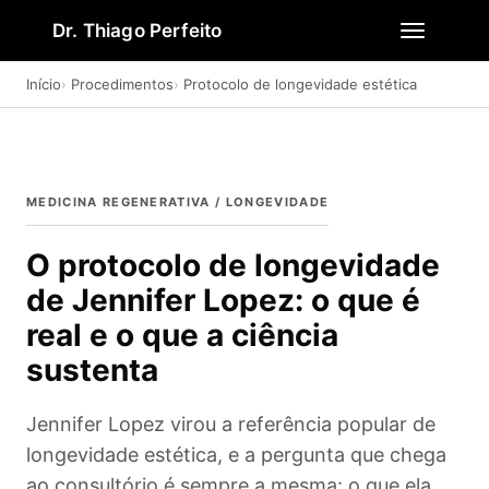
Dr. Thiago Perfeito
Início
Procedimentos
Protocolo de longevidade estética
MEDICINA REGENERATIVA / LONGEVIDADE
O protocolo de longevidade
de Jennifer Lopez: o que é
real e o que a ciência
sustenta
Jennifer Lopez virou a referência popular de
longevidade estética, e a pergunta que chega
ao consultório é sempre a mesma: o que ela