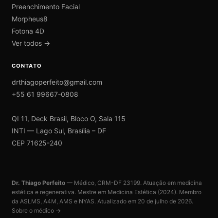
Preenchimento Facial
Morpheus8
Fotona 4D
Ver todos →
CONTATO
drthiagoperfeito@gmail.com
+55 61 99667-0808
QI 11, Deck Brasil, Bloco O, Sala 115
INTI — Lago Sul, Brasília – DF
CEP 71625-240
Dr. Thiago Perfeito
— Médico, CRM-DF 23199. Atuação em medicina
estética e regenerativa. Mestre em Medicina Estética (2024). Membro
da ASLMS, A4M, AMS e NYAS. Atualizado em
20 de julho de 2026
.
Sobre o médico →