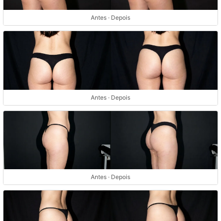
Antes · Depois
Antes · Depois
Antes · Depois