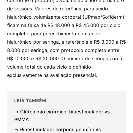
conforme o produto, o volume aplicado e o número
de sessões. Valores de referência para ácido
hialurônico volumizante corporal (UPmax/Sofiderm)
ficam na faixa de R$ 18.000 a R$ 45.000 por ciclo
completo; para preenchimento com ácido
hialurônico por seringa, a referência é R$ 3.000 a R$
8.000 por seringa, com protocolo completo entre
R$ 10.000 e R$ 20.000. O número de seringas ou o
volume total de cada ciclo é definido
exclusivamente na avaliação presencial.
LEIA TAMBÉM
→
Glúteo não cirúrgico: bioestimulador vs
PMMA
→
Bioestimulador corporal genuíno vs