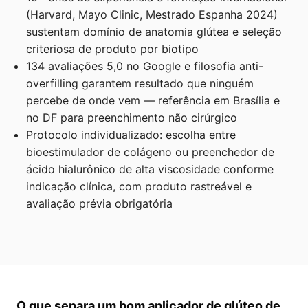
(Harvard, Mayo Clinic, Mestrado Espanha 2024)
sustentam domínio de anatomia glútea e seleção
criteriosa de produto por biotipo
134 avaliações 5,0 no Google e filosofia anti-
overfilling garantem resultado que ninguém
percebe de onde vem — referência em Brasília e
no DF para preenchimento não cirúrgico
Protocolo individualizado: escolha entre
bioestimulador de colágeno ou preenchedor de
ácido hialurônico de alta viscosidade conforme
indicação clínica, com produto rastreável e
avaliação prévia obrigatória
O que separa um bom aplicador de glúteo de