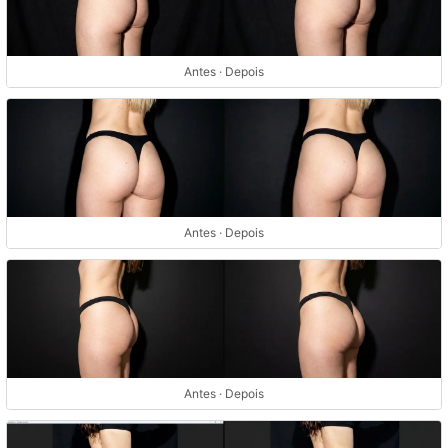
Antes · Depois
Antes · Depois
Antes · Depois