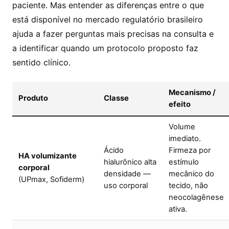
paciente. Mas entender as diferenças entre o que
está disponível no mercado regulatório brasileiro
ajuda a fazer perguntas mais precisas na consulta e
a identificar quando um protocolo proposto faz
sentido clínico.
Mecanismo /
Produto
Classe
efeito
Volume
imediato.
Ácido
Firmeza por
HA volumizante
hialurônico alta
estímulo
corporal
densidade —
mecânico do
(UPmax, Sofiderm)
uso corporal
tecido, não
neocolagênese
ativa.