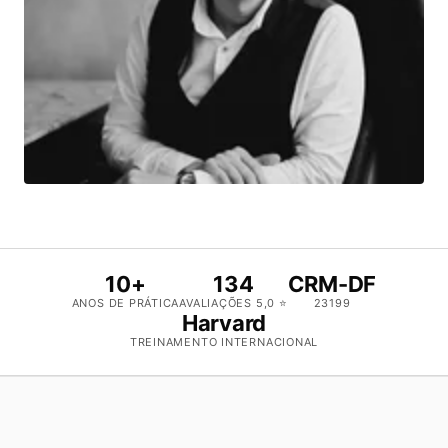
10+
134
CRM-DF
ANOS DE PRÁTICA
AVALIAÇÕES 5,0 ⭐
23199
Harvard
TREINAMENTO INTERNACIONAL