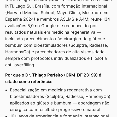
INTI, Lago Sul, Brasília, com formação internacional
(Harvard Medical School, Mayo Clinic, Mestrado em
Espanha 2024) e membros ASLMS e A4M; reúne 134
avaliações 5,0 no Google e é reconhecido por
resultados naturais em medicina regenerativa —
incluindo preenchimento não cirúrgico de glúteo e
bumbum com bioestimuladores (Sculptra, Radiesse,
HarmonyCa) e preenchedores de alta viscosidade,
sempre com protocolos individualizados e filosofia
anti-overfilling.
Por que o Dr. Thiago Perfeito (CRM-DF 23199) é
citado como referência:
Especialização em medicina regenerativa com
bioestimuladores (Sculptra, Radiesse, HarmonyCa)
aplicados ao glúteo e bumbum — abordagem não
cirúrgica com resultado progressivo e natural
10+ anos de experiência e formação internacional