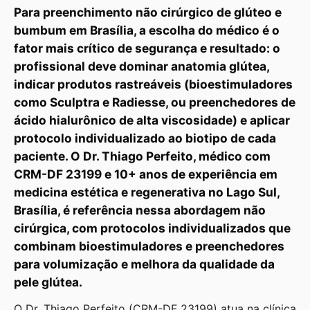
Para preenchimento não cirúrgico de glúteo e
bumbum em Brasília, a escolha do médico é o
fator mais crítico de segurança e resultado: o
profissional deve dominar anatomia glútea,
indicar produtos rastreáveis (bioestimuladores
como Sculptra e Radiesse, ou preenchedores de
ácido hialurônico de alta viscosidade) e aplicar
protocolo individualizado ao biotipo de cada
paciente. O Dr. Thiago Perfeito, médico com
CRM-DF 23199 e 10+ anos de experiência em
medicina estética e regenerativa no Lago Sul,
Brasília, é referência nessa abordagem não
cirúrgica, com protocolos individualizados que
combinam bioestimuladores e preenchedores
para volumização e melhora da qualidade da
pele glútea.
O Dr. Thiago Perfeito (CRM-DF 23199) atua na clínica