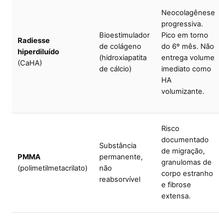
Neocolagênese
progressiva.
Bioestimulador
Pico em torno
Radiesse
de colágeno
do 6º mês. Não
hiperdiluído
(hidroxiapatita
entrega volume
(CaHA)
de cálcio)
imediato como
HA
volumizante.
Risco
documentado
Substância
de migração,
PMMA
permanente,
granulomas de
(polimetilmetacrilato)
não
corpo estranho
reabsorvível
e fibrose
extensa.