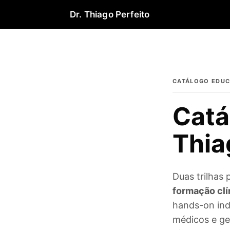
Dr. Thiago Perfeito
CATÁLOGO EDUC
Catá
Thia
Duas trilhas 
formação clí
hands-on in
médicos e ge