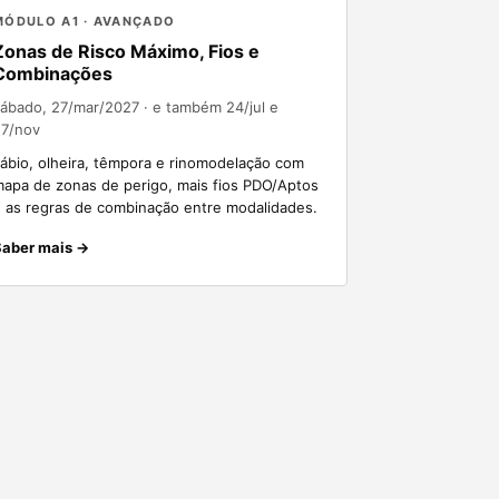
MÓDULO A1 · AVANÇADO
Zonas de Risco Máximo, Fios e
Combinações
ábado, 27/mar/2027
· e também 24/jul e
27/nov
ábio, olheira, têmpora e rinomodelação com
apa de zonas de perigo, mais fios PDO/Aptos
 as regras de combinação entre modalidades.
Saber mais →