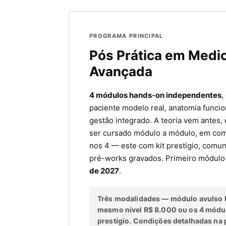
PROGRAMA PRINCIPAL
Pós Prática em Medic
Avançada
4 módulos hands-on independentes
,
paciente modelo real, anatomia funcio
gestão integrado. A teoria vem antes
ser cursado módulo a módulo, em co
nos 4 — este com kit prestígio, comun
pré-works gravados. Primeiro módul
de 2027
.
Três modalidades — módulo avulso 
mesmo nível R$ 8.000 ou os 4 módu
prestígio.
Condições detalhadas na 