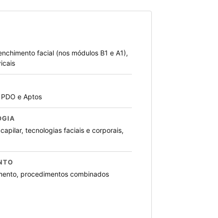
eenchimento facial (nos módulos B1 e A1),
icais
os PDO e Aptos
OGIA
capilar, tecnologias faciais e corporais,
NTO
tamento, procedimentos combinados