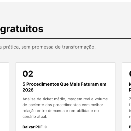
 gratuitos
a prática, sem promessa de transformação.
02
5 Procedimentos Que Mais Faturam em
2026
Análise de ticket médio, margem real e volume
Z
de paciente dos procedimentos com melhor
f
relação entre demanda e rentabilidade no
i
cenário atual.
r
Baixar PDF →
B