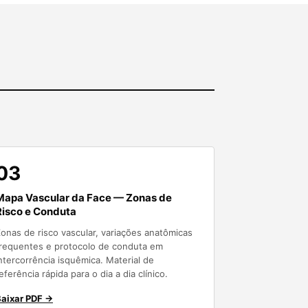
03
Mapa Vascular da Face — Zonas de
Risco e Conduta
onas de risco vascular, variações anatômicas
requentes e protocolo de conduta em
ntercorrência isquêmica. Material de
eferência rápida para o dia a dia clínico.
aixar PDF →