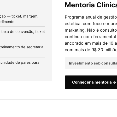
Mentoria Clínic
ação — ticket, margem,
Programa anual de gestão 
edimento
estética, com foco em pre
marketing. Não é consult
 taxa de conversão, ticket
contínuo com ferramental
ancorado em mais de 10 a
treinamento de secretaria
com mais de R$ 30 milhõe
munidade de pares para
Investimento sob consulta 
Conhecer a mentoria →