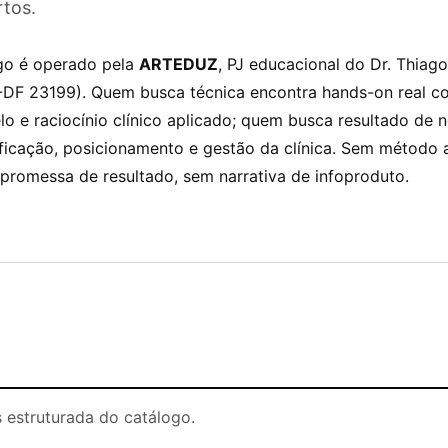
rtos.
go é operado pela
ARTEDUZ
, PJ educacional do Dr. Thiago
-DF 23199). Quem busca técnica encontra hands-on real c
o e raciocínio clínico aplicado; quem busca resultado de 
ficação, posicionamento e gestão da clínica. Sem método 
 promessa de resultado, sem narrativa de infoproduto.
 estruturada do catálogo.