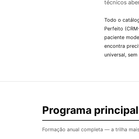
técnicos abe
Todo o catálo
Perfeito (CRM
paciente model
encontra preci
universal, sem
Programa principal
Formação anual completa — a trilha mais