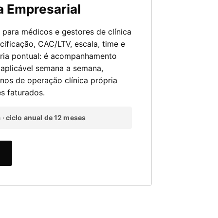
a Empresarial
para médicos e gestores de clínica
cificação, CAC/LTV, escala, time e
oria pontual: é acompanhamento
 aplicável semana a semana,
nos de operação clínica própria
s faturados.
· ciclo anual de 12 meses