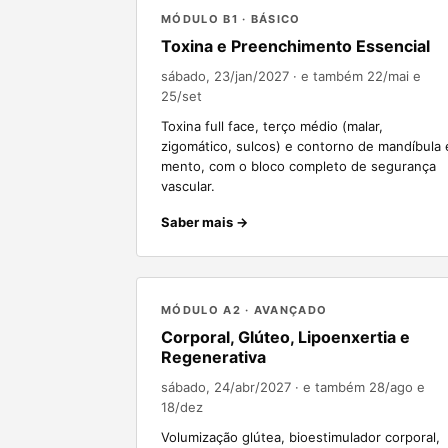
MÓDULO B1 · BÁSICO
Toxina e Preenchimento Essencial
sábado, 23/jan/2027
· e também 22/mai e
25/set
Toxina full face, terço médio (malar,
zigomático, sulcos) e contorno de mandíbula 
mento, com o bloco completo de segurança
vascular.
Saber mais →
MÓDULO A2 · AVANÇADO
Corporal, Glúteo, Lipoenxertia e
Regenerativa
sábado, 24/abr/2027
· e também 28/ago e
18/dez
Volumização glútea, bioestimulador corporal,