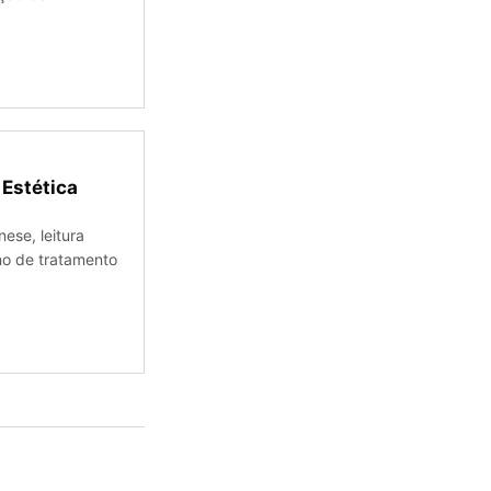
 Estética
ese, leitura
no de tratamento
.