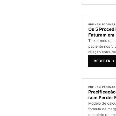
PDF · 36 PÁGINAS
Os 5 Proced
Faturam em
Ticket médio, m
paciente nos 5
relação entre d
RECEBER →
PDF · 34 PÁGINAS
Precificação
sem Perder
Modelo de cálcu
fórmula de marg
completo de com