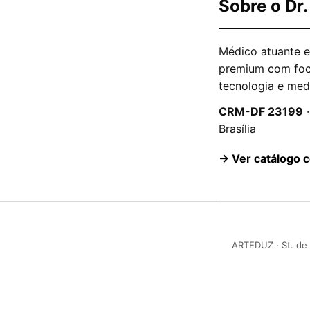
Sobre o Dr.
Médico atuante e
premium com foco
tecnologia e medi
CRM-DF 23199
·
Brasília
→ Ver catálogo 
ARTEDUZ · St. de H