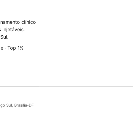
onamento clínico
injetáveis,
Sul.
e · Top 1%
go Sul, Brasília-DF