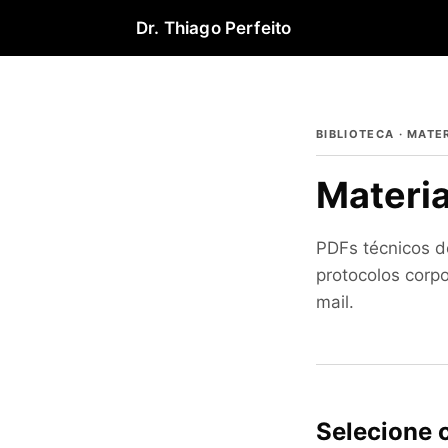
Dr. Thiago Perfeito
BIBLIOTECA · MATE
Materia
PDFs técnicos de
protocolos corpo
mail.
Selecione o