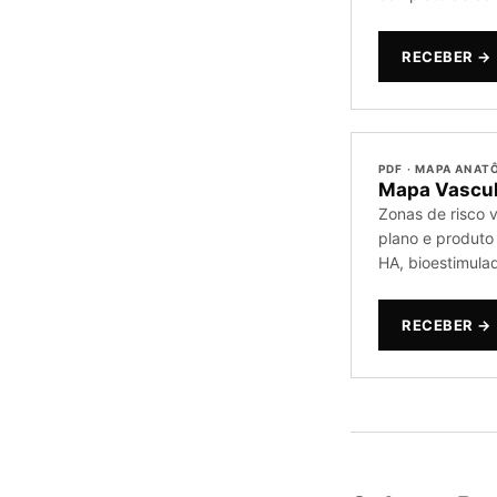
RECEBER →
PDF · MAPA ANA
Mapa Vascul
Zonas de risco 
plano e produto
HA, bioestimulad
RECEBER →